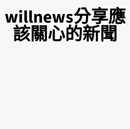
willnews分享應
該關心的新聞