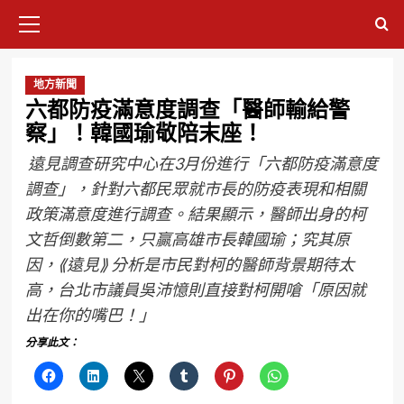
地方新聞
六都防疫滿意度調查「醫師輸給警
察」！韓國瑜敬陪末座！
遠見調查研究中心在3月份進行「六都防疫滿意度
調查」，針對六都民眾就市長的防疫表現和相關
政策滿意度進行調查。結果顯示，醫師出身的柯
文哲倒數第二，只贏高雄市長韓國瑜；究其原
因，⟪遠見⟫ 分析是市民對柯的醫師背景期待太
高，台北市議員吳沛憶則直接對柯開嗆「原因就
出在你的嘴巴！」
分享此文：