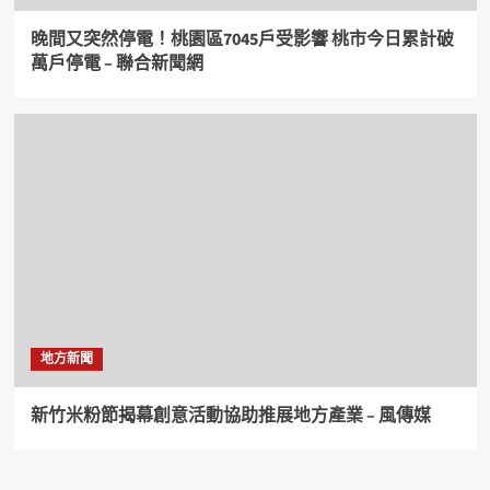
晚間又突然停電！桃園區7045戶受影響 桃市今日累計破
萬戶停電 – 聯合新聞網
地方新聞
新竹米粉節揭幕創意活動協助推展地方產業 – 風傳媒