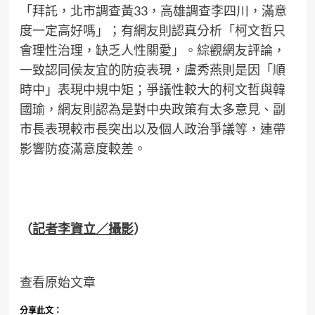
「拜託，北市調查黃33，高雄調查李四川，滿意
度一定高好嗎」；有網友則認真分析「柯文哲只
會理性治理，缺乏人性關愛」。綜觀網友評論，
一致認同侯友宜的防疫表現，盧秀燕則是因「順
時中」表現中規中矩；爭議性較大的柯文哲與韓
國瑜，網友則認為是對中央政策有太多意見、副
市長表現較市長突出以及個人政治爭議等，連帶
影響防疫滿意度較差。
（
記者李資立／攝影
）
查看原始文章
分享此文：