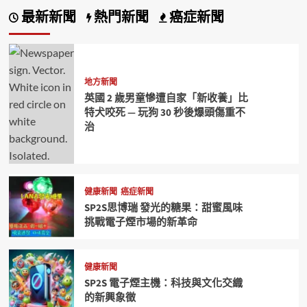
最新新聞
熱門新聞
癌症新聞
地方新聞
英國 2 歲男童慘遭自家「新收養」比
特犬咬死 — 玩狗 30 秒後爆頭傷重不
治
健康新聞
癌症新聞
SP2S思博瑞 發光的糖果：甜蜜風味
挑戰電子煙市場的新革命
健康新聞
SP2S 電子煙主機：科技與文化交織
的新興象徵