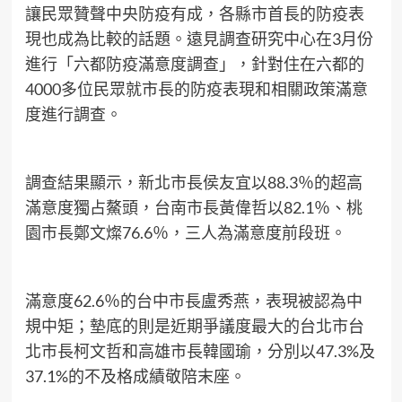
讓民眾贊聲中央防疫有成，各縣市首長的防疫表
現也成為比較的話題。遠見調查研究中心在3月份
進行「六都防疫滿意度調查」，針對住在六都的
4000多位民眾就市長的防疫表現和相關政策滿意
度進行調查。
調查結果顯示，新北市長侯友宜以88.3％的超高
滿意度獨占鰲頭，台南市長黃偉哲以82.1％、桃
園市長鄭文燦76.6％，三人為滿意度前段班。
滿意度62.6％的台中市長盧秀燕，表現被認為中
規中矩；墊底的則是近期爭議度最大的台北市台
北市長柯文哲和高雄市長韓國瑜，分別以47.3%及
37.1%的不及格成績敬陪末座。