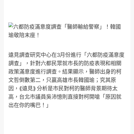
遠見調查研究中心在3月份進行「六都防疫滿意度
調查」，針對六都民眾就市長的防疫表現和相關
政策滿意度進行調查。結果顯示，醫師出身的柯
文哲倒數第二，只贏高雄市長韓國瑜；究其原
因，⟪遠見⟫ 分析是市民對柯的醫師背景期待太
高，台北市議員吳沛憶則直接對柯開嗆「原因就
出在你的嘴巴！」