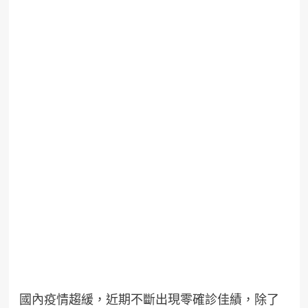
國內疫情趨緩，近期不斷出現零確診佳績，除了