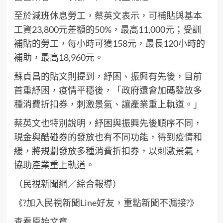
至於減班休息勞工，蔡英文表示，可補貼與基本
工資23,800元差額的50%，最高11,000元；受訓
補貼的勞工，每小時可獲158元，最長120小時的
補助，最高18,960元。
蘇貞昌的貼文則提到，紓困、振興有先後，目前
首重紓困，疫情平穩後，「政府還會加碼發放多
種消費折扣券，刺激景氣、讓產業重上軌道。」
蔡英文也特別說明，紓困與振興先後順序不同，
現金與酷碰券的發放也有不同功能，待到疫情和
緩，將規劃發放多種消費折扣券，以刺激景氣，
協助產業重上軌道。
（民視新聞網／綜合報導）
《?加入民視新聞Line好友，重點新聞不漏接?》
查看原始文章