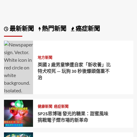
最新新聞
熱門新聞
癌症新聞
地方新聞
英國 2 歲男童慘遭自家「新收養」比
特犬咬死 — 玩狗 30 秒後爆頭傷重不
治
健康新聞
癌症新聞
SP2S思博瑞 發光的糖果：甜蜜風味
挑戰電子煙市場的新革命