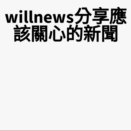
willnews分享應
該關心的新聞