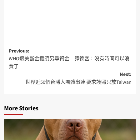
Previous:
WHO遭美斷金援須另尋資金 譚德塞：沒有時間可以浪
費了
Next:
世界近50個台灣人團體串連 要求護照只放Taiwan
More Stories