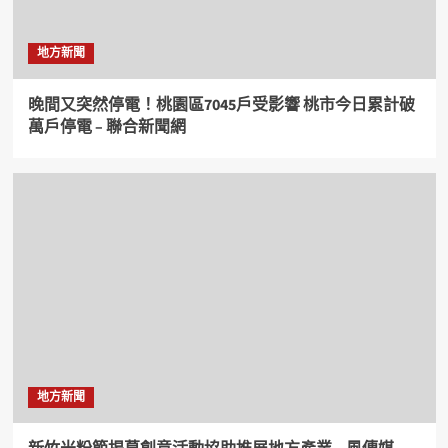
地方新聞
晚間又突然停電！桃園區7045戶受影響 桃市今日累計破
萬戶停電 – 聯合新聞網
地方新聞