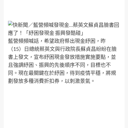
藍營頻頻喊話，希望政府祭出現金紓困，昨
（15）日總統蔡英文與行政院長蘇貞昌紛紛在臉
書上發文，宣布紓困現金發放措施實施要點，並
且強調紓困、振興的先後順序不同，目標也不
同。現在最關鍵在於紓困，待到疫情平穩，將規
劃發放多種消費折扣券，以刺激景氣。