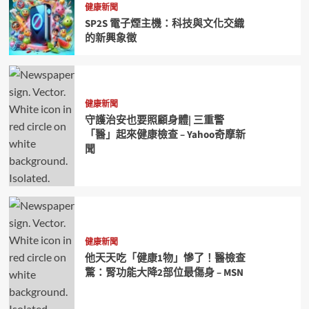
健康新聞
SP2S 電子煙主機：科技與文化交織
的新興象徵
健康新聞
守護治安也要照顧身體| 三重警
「醫」起來健康檢查 – Yahoo奇摩新
聞
健康新聞
他天天吃「健康1物」慘了！醫檢查
驚：腎功能大降2部位最傷身 – MSN