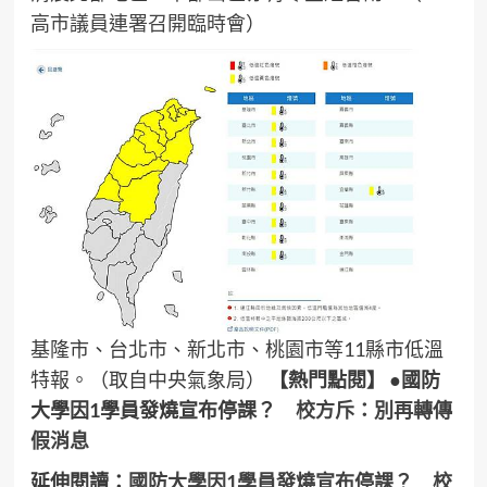
高市議員連署召開臨時會
）
基隆市、台北市、新北市、桃園市等11縣市低溫
特報。（取自中央氣象局）
【熱門點閱】
●國防
大學因1學員發燒宣布停課？
校方斥：別再轉傳
假消息
延伸閱讀：
國防大學因1學員發燒宣布停課？ 校