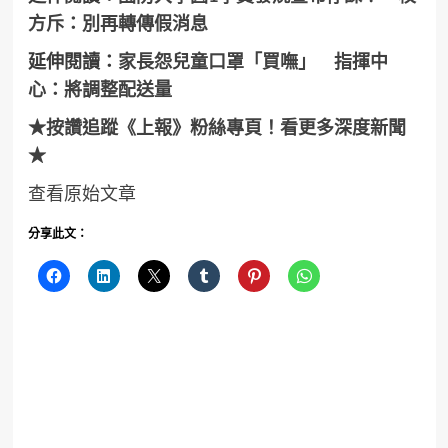
方斥：別再轉傳假消息
延伸閱讀：
家長怨兒童口罩「買嘸」 指揮中
心：將調整配送量
★按讚追蹤《上報》粉絲專頁！看更多深度新聞
★
查看原始文章
分享此文：