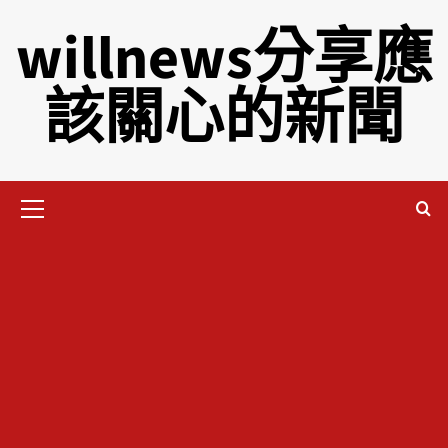
willnews分享應
該關心的新聞