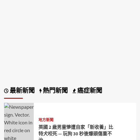
最新新聞
熱門新聞
癌症新聞
地方新聞
英國 2 歲男童慘遭自家「新收養」比
特犬咬死 — 玩狗 30 秒後爆頭傷重不