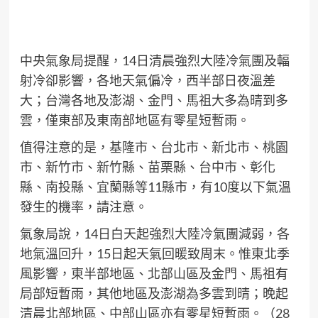
中央氣象局提醒，14日清晨強烈大陸冷氣團及輻
射冷卻影響，各地天氣偏冷，西半部日夜溫差
大；台灣各地及澎湖、金門、馬祖大多為晴到多
雲，僅東部及東南部地區有零星短暫雨。
值得注意的是，基隆市、台北市、新北市、桃園
市、新竹市、新竹縣、苗栗縣、台中市、彰化
縣、南投縣、宜蘭縣等11縣市，有10度以下氣溫
發生的機率，請注意。
氣象局說，14日白天起強烈大陸冷氣團減弱，各
地氣溫回升，15日起天氣回暖致周末。惟東北季
風影響，東半部地區、北部山區及金門、馬祖有
局部短暫雨，其他地區及澎湖為多雲到晴；晚起
清晨北部地區、中部山區亦有零星短暫雨。（
28