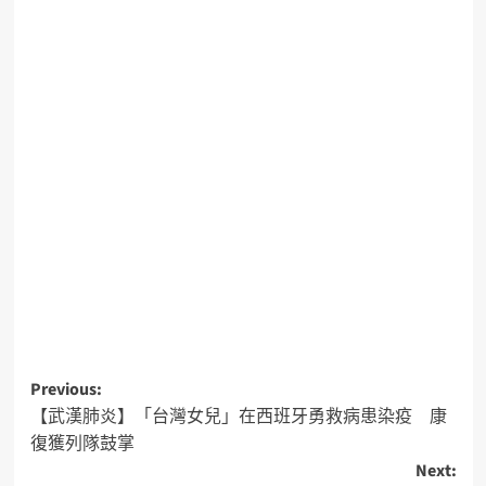
Previous:
【武漢肺炎】「台灣女兒」在西班牙勇救病患染疫 康
復獲列隊鼓掌
Next: