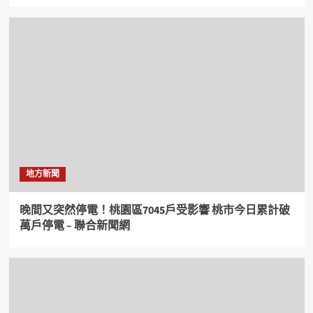
地方新聞
晚間又突然停電！桃園區7045戶受影響 桃市今日累計破
萬戶停電 – 聯合新聞網