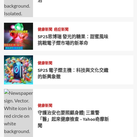
治
健康新聞
癌症新聞
SP2S思博瑞 發光的糖果：甜蜜風味
挑戰電子煙市場的新革命
健康新聞
SP2S 電子煙主機：科技與文化交織
的新興象徵
健康新聞
守護治安也要照顧身體| 三重警
「醫」起來健康檢查 – Yahoo奇摩新
聞