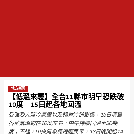
地方新聞
【低溫來襲】全台11縣市明早恐跌破
10度 15日起各地回溫
受強烈大陸冷氣團以及輻射冷卻影響，13日清晨
各地氣溫約在10度左右，中午持續回溫至20幾
度；不過，中央氣象局提醒民眾，13日晚間起14