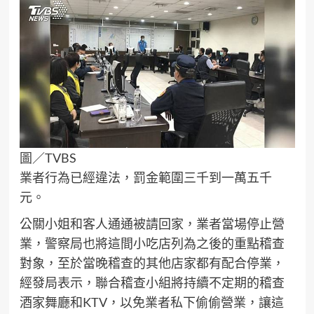
圖／TVBS
業者行為已經違法，罰金範圍三千到一萬五千
元。
公關小姐和客人通通被請回家，業者當場停止營
業，警察局也將這間小吃店列為之後的重點稽查
對象，至於當晚稽查的其他店家都有配合停業，
經發局表示，聯合稽查小組將持續不定期的稽查
酒家舞廳和KTV，以免業者私下偷偷營業，讓這