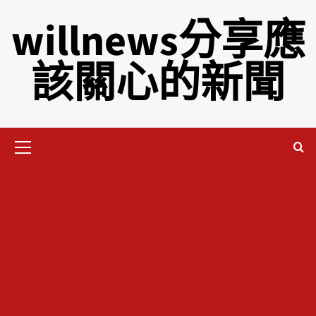
willnews分享應
該關心的新聞