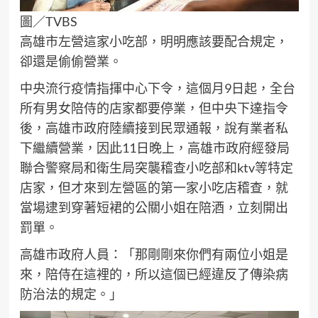
圖／TVBS
高雄市左營這家小吃部，明明應該要配合規定，
卻還是偷偷營業。
中央流行疫情指揮中心下令，這個月9日起，全台
所有男女陪侍的店家都要停業，但中央下達指令
後，高雄市政府陸續接到民眾通報，說有業者私
下繼續營業，因此11日晚上，高雄市政府經發局
聯合警察局和衛生局突襲稽查小吃部和ktv等特定
店家，但才來到左營區的第一家小吃店稽查，就
當場逮到穿著短裙的公關小姐在陪酒，立刻開出
罰單。
高雄市政府人員：「那剛剛來你們有兩位小姐是
來，陪侍在這裡的，所以這個已經違反了傳染病
防治法的規定。」