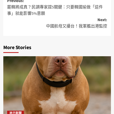
Previous:
罷韓將成真？民調專家提5關鍵：只要韓國瑜做「這件
事」就能影響5%意願
Next:
中國航母又擾台！我軍艦出港監控
More Stories
地方新聞