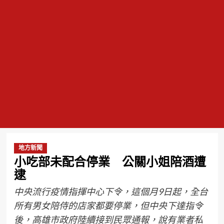
地方新聞
小吃部未配合停業 公關小姐陪酒遭
逮
中央流行疫情指揮中心下令，這個月9日起，全台
所有男女陪侍的店家都要停業，但中央下達指令
後，高雄市政府陸續接到民眾通報，說有業者私