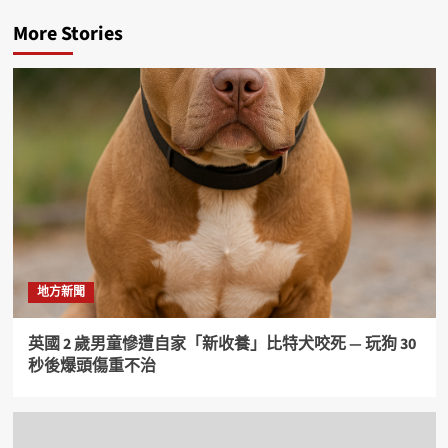
More Stories
地方新聞
英國 2 歲男童慘遭自家「新收養」比特犬咬死 — 玩狗 30
秒後爆頭傷重不治