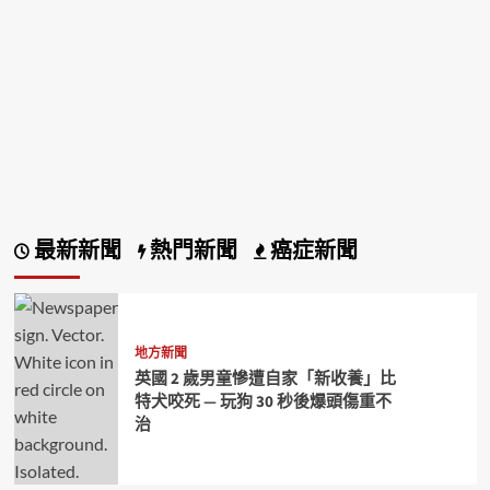
最新新聞
熱門新聞
癌症新聞
地方新聞
英國 2 歲男童慘遭自家「新收養」比
特犬咬死 — 玩狗 30 秒後爆頭傷重不
治