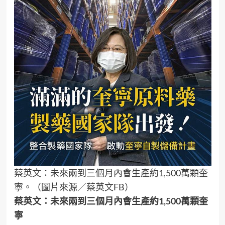
蔡英文：未來兩到三個月內會生產約1,500萬顆奎
寧。（圖片來源／蔡英文FB）
蔡英文：未來兩到三個月內會生產約1,500萬顆奎
寧