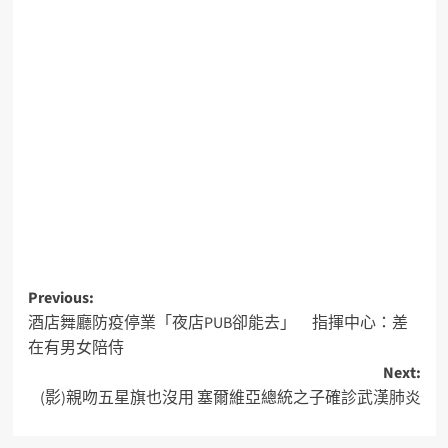
Previous:
酒店舞廳防疫停業「夜店PUB卻能去」 指揮中心：差
在有男女陪侍
Next:
(影)親吻五星旗也沒用 塞爾維亞總統之子確診武漢肺炎