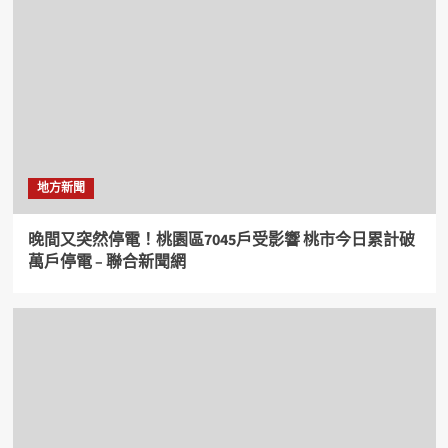
地方新聞
晚間又突然停電！桃園區7045戶受影響 桃市今日累計破
萬戶停電 – 聯合新聞網