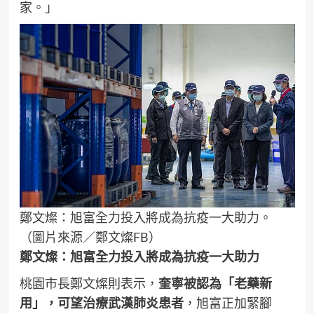
家。」
鄭文燦：旭富全力投入將成為抗疫一大助力。
（圖片來源／鄭文燦FB）
鄭文燦：旭富全力投入將成為抗疫一大助力
桃園市長鄭文燦則表示，
奎寧被認為「老藥新
用」，可望治療武漢肺炎患者
，旭富正加緊腳