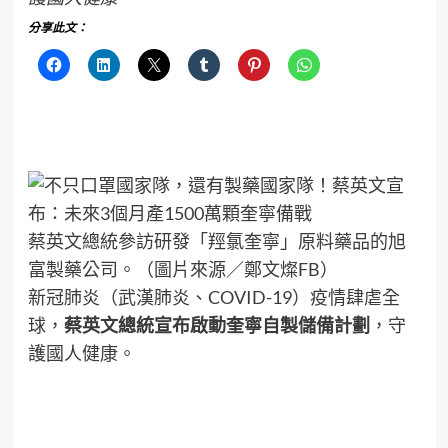
分享此文：
蔡英文總統參訪研發「羥氯奎寧」原料藥品的旭
富製藥公司。（圖片來源／鄭文燦FB）
新冠肺炎（武漢肺炎、COVID-19）疫情肆虐全
球，
蔡英文總統宣布啟動奎寧自製儲備計劃
，守
護國人健康。