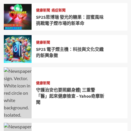
健康新聞
癌症新聞
SP2S思博瑞 發光的糖果：甜蜜風味
挑戰電子煙市場的新革命
健康新聞
SP2S 電子煙主機：科技與文化交織
的新興象徵
健康新聞
守護治安也要照顧身體| 三重警
「醫」起來健康檢查 – Yahoo奇摩新
聞