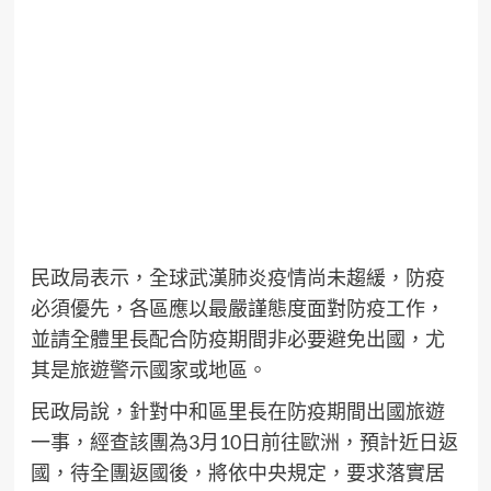
民政局表示，全球武漢肺炎疫情尚未趨緩，防疫
必須優先，各區應以最嚴謹態度面對防疫工作，
並請全體里長配合防疫期間非必要避免出國，尤
其是旅遊警示國家或地區。
民政局說，針對中和區里長在防疫期間出國旅遊
一事，經查該團為3月10日前往歐洲，預計近日返
國，待全團返國後，將依中央規定，要求落實居