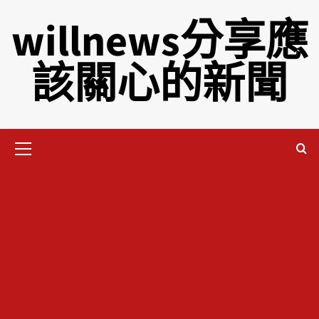
willnews分享應
該關心的新聞