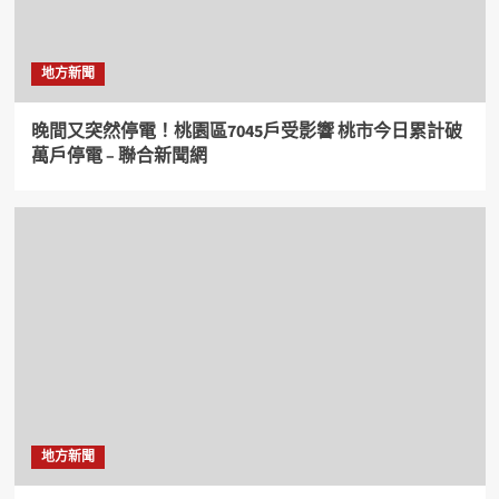
地方新聞
晚間又突然停電！桃園區7045戶受影響 桃市今日累計破
萬戶停電 – 聯合新聞網
地方新聞