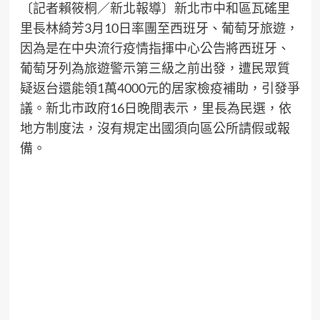
〔記者賴筱桐／新北報導〕新北市中和區瓦磘里
里長林綺芳3月10日率團至西班牙、葡萄牙旅遊，
因為是在中央流行疫情指揮中心公告將西班牙、
葡萄牙列為旅遊警示第三級之前出發，遭民眾質
疑返台還能領1萬4000元的居家檢疫補助，引發爭
議。新北市政府16日晚間表示，里長為民選，依
地方制度法，沒有規定出國須向區公所請假或報
備。