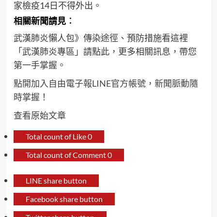
家檢疫14日不得外出。
相關新聞請見︰
武漢肺炎懶人包》傳染途徑、預防措施看這裡
「武漢肺炎專區」請點此，更多相關訊息，帶您
第一手掌握。
點開加入自由電子報LINE官方帳號，新聞脈動隨
時掌握！
查看原始文章
Total count of Like
0
Total count of Comment
0
LINE share button
Facebook share button