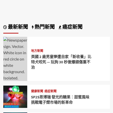
最新新聞
熱門新聞
癌症新聞
地方新聞
英國 2 歲男童慘遭自家「新收養」比
特犬咬死 — 玩狗 30 秒後爆頭傷重不
治
健康新聞
癌症新聞
SP2S思博瑞 發光的糖果：甜蜜風味
挑戰電子煙市場的新革命