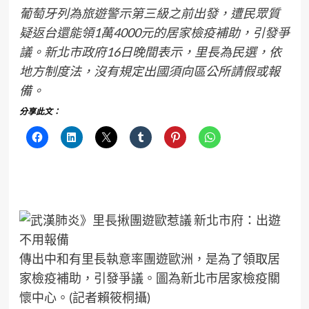
葡萄牙列為旅遊警示第三級之前出發，遭民眾質
疑返台還能領1萬4000元的居家檢疫補助，引發爭
議。新北市政府16日晚間表示，里長為民選，依
地方制度法，沒有規定出國須向區公所請假或報
備。
分享此文：
傳出中和有里長執意率團遊歐洲，是為了領取居
家檢疫補助，引發爭議。圖為新北市居家檢疫關
懷中心。(記者賴筱桐攝)