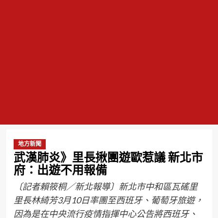
地方新聞
武漢肺炎》里長揪團遊歐惹議 新北市
府：出遊不用報備
〔記者賴筱桐／新北報導〕新北市中和區瓦磘里
里長林綺芳3月10日率團至西班牙、葡萄牙旅遊，
因為是在中央流行疫情指揮中心公告將西班牙、