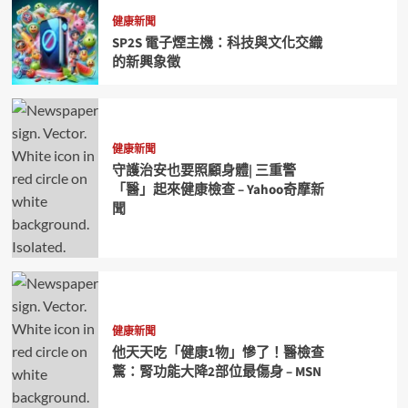
健康新聞
SP2S 電子煙主機：科技與文化交織
的新興象徵
健康新聞
守護治安也要照顧身體| 三重警
「醫」起來健康檢查 – Yahoo奇摩新
聞
健康新聞
他天天吃「健康1物」慘了！醫檢查
驚：腎功能大降2部位最傷身 – MSN