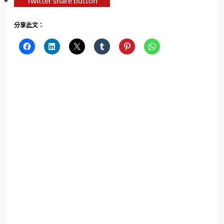
Twitter share button
分享此文：