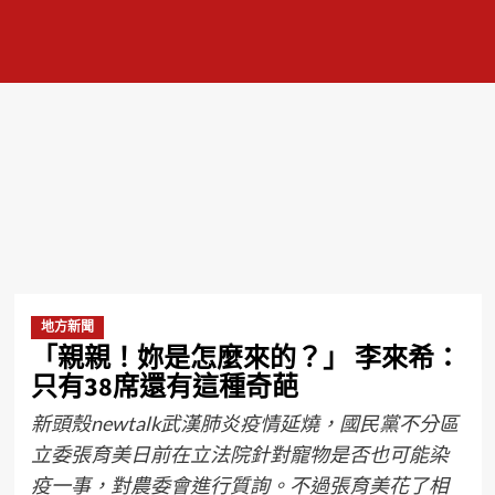
地方新聞
「親親！妳是怎麼來的？」 李來希：
只有38席還有這種奇葩
新頭殼newtalk武漢肺炎疫情延燒，國民黨不分區
立委張育美日前在立法院針對寵物是否也可能染
疫一事，對農委會進行質詢。不過張育美花了相