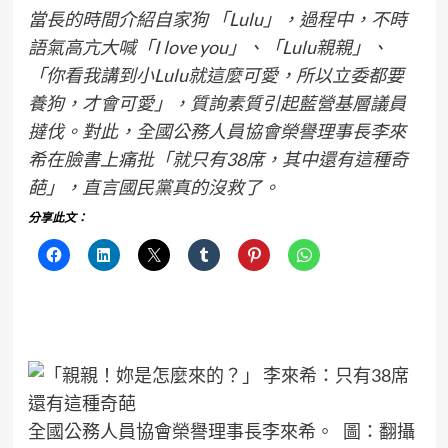
當長的時間介紹自家狗 「Lulu」，過程中，不時
語氣高亢大喊「I love you」、「Lulu親親」、
「你看我講到小Lulu就這麼可愛，所以立委都要
養狗，才會可愛」，質詢素質引起藍營基層議員
撻伐。對此，全國公務人員協會榮譽理事長李來
希在臉書上痛批「就只有38席，其中還有這種奇
葩」，直言國民黨真的沒救了。
分享此文：
全國公務人員協會榮譽理事長李來希。 圖：翻攝