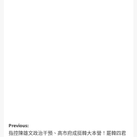
Previous:
指控陳雄文政治干預、高市府成挺韓大本營！罷韓四君