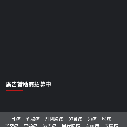
廣告贊助商招募中
乳癌
乳腺癌
前列腺癌
卵巢癌
唇癌
喉癌
子宮癌
宮頸癌
淋巴癌
甲狀腺癌
白血病
皮膚癌