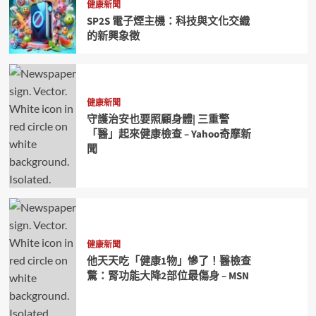
健康新聞
SP2S 電子煙主機：科技與文化交織
的新興象徵
健康新聞
守護治安也要照顧身體| 三重警
「醫」起來健康檢查 – Yahoo奇摩新
聞
健康新聞
他天天吃「健康1物」慘了！醫檢查
驚：腎功能大降2部位最傷身 – MSN