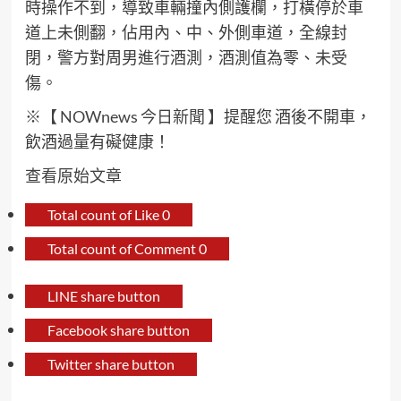
時操作不到，導致車輛撞內側護欄，打橫停於車
道上未側翻，佔用內、中、外側車道，全線封
閉，警方對周男進行酒測，酒測值為零、未受
傷。
※
【 NOWnews 今日新聞 】
提醒您 酒後不開車，
飲酒過量有礙健康！
查看原始文章
Total count of Like
0
Total count of Comment
0
LINE share button
Facebook share button
Twitter share button