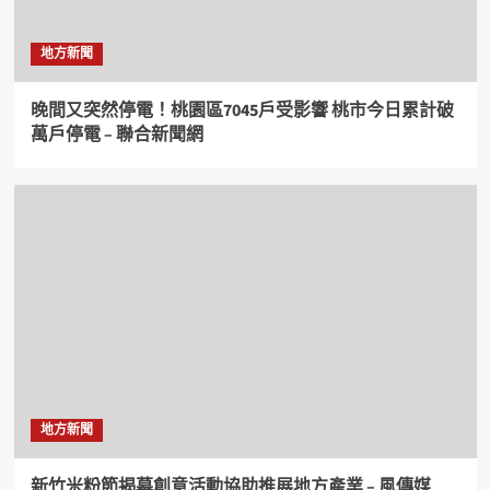
地方新聞
晚間又突然停電！桃園區7045戶受影響 桃市今日累計破
萬戶停電 – 聯合新聞網
地方新聞
新竹米粉節揭幕創意活動協助推展地方產業 – 風傳媒