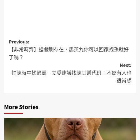
Previous:
【非常時齊】搶戲刷存在，馬英九你可以回家抱孫就好
了嗎？
Next:
怕陳時中操過頭 立委建議找陳其邁代班：不然有人也
很肖想
More Stories