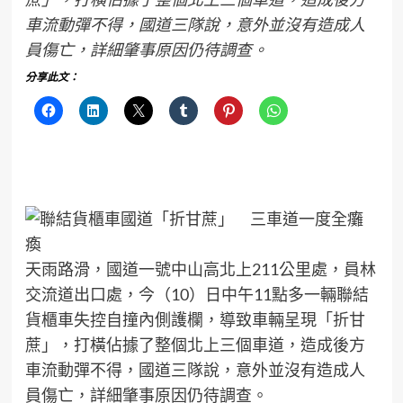
車流動彈不得，國道三隊說，意外並沒有造成人
員傷亡，詳細肇事原因仍待調查。
分享此文：
天雨路滑，國道一號中山高北上211公里處，員林
交流道出口處，今（10）日中午11點多一輛聯結
貨櫃車失控自撞內側護欄，導致車輛呈現「折甘
蔗」，打橫佔據了整個北上三個車道，造成後方
車流動彈不得，國道三隊說，意外並沒有造成人
員傷亡，詳細肇事原因仍待調查。