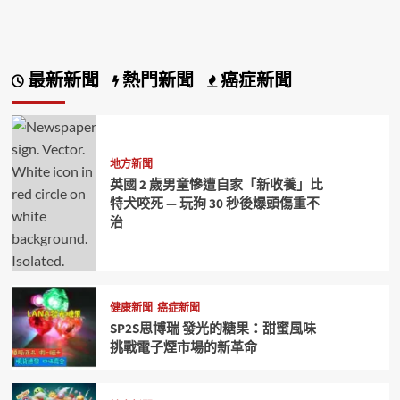
最新新聞
熱門新聞
癌症新聞
地方新聞
英國 2 歲男童慘遭自家「新收養」比
特犬咬死 — 玩狗 30 秒後爆頭傷重不
治
健康新聞
癌症新聞
SP2S思博瑞 發光的糖果：甜蜜風味
挑戰電子煙市場的新革命