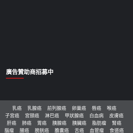
廣告贊助商招募中
乳癌
乳腺癌
前列腺癌
卵巢癌
唇癌
喉癌
子宮癌
宮頸癌
淋巴癌
甲狀腺癌
白血病
皮膚癌
肝癌
肺癌
胃癌
胰腺癌
胰臟癌
脂肪瘤
腎癌
腦瘤
腸癌
膀胱癌
膽囊癌
舌癌
血管瘤
食道癌