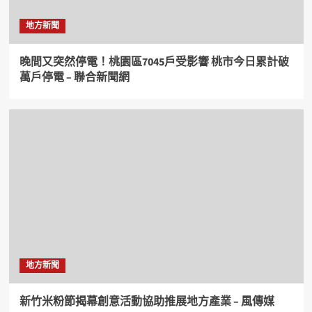
地方新聞
晚間又突然停電！桃園區7045戶受影響 桃市今日累計破
萬戶停電 – 聯合新聞網
地方新聞
新竹米粉節揭幕創意活動協助推展地方產業 – 風傳媒