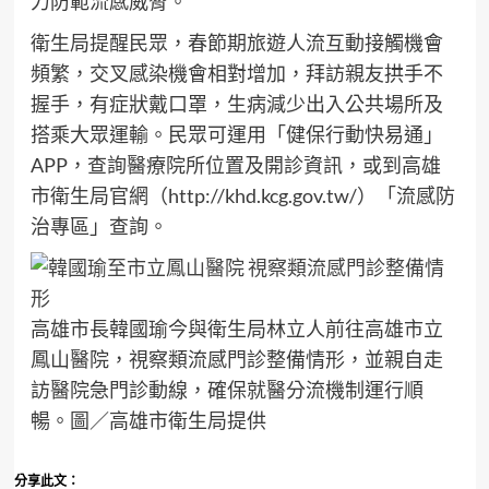
力防範流感威脅。
衛生局提醒民眾，春節期旅遊人流互動接觸機會
頻繁，交叉感染機會相對增加，拜訪親友拱手不
握手，有症狀戴口罩，生病減少出入公共場所及
搭乘大眾運輸。民眾可運用「健保行動快易通」
APP，查詢醫療院所位置及開診資訊，或到高雄
市衛生局官網（http://khd.kcg.gov.tw/）「流感防
治專區」查詢。
高雄市長韓國瑜今與衛生局林立人前往高雄市立
鳳山醫院，視察類流感門診整備情形，並親自走
訪醫院急門診動線，確保就醫分流機制運行順
暢。圖／高雄市衛生局提供
分享此文：