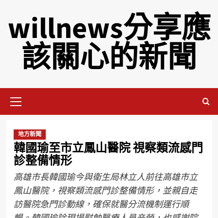
willnews分享應
該關心的新聞
地方新聞
韓國瑜至市立鳳山醫院 視察類流感門
診整備情形
高雄市長韓國瑜今與衛生局林立人前往高雄市立
鳳山醫院，視察類流感門診整備情形，並親自走
訪醫院急門診動線，確保就醫分流機制運行順
暢。韓國瑜除現場慰勉醫療人員辛勞，也感謝院