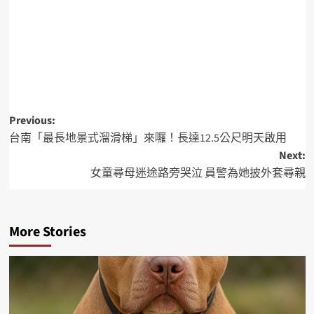
Previous:
台南「最長地景式溜滑梯」來囉！長達12.5公尺明天啟用
Next:
女童尋母迷途路旁哭泣 員警為她披外套尋親
More Stories