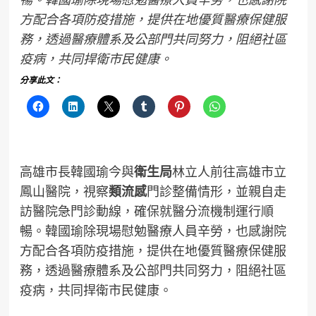
方配合各項防疫措施，提供在地優質醫療保健服
務，透過醫療體系及公部門共同努力，阻絕社區
疫病，共同捍衛市民健康。
分享此文：
高雄市長韓國瑜今與
衛生局
林立人前往高雄市立
鳳山醫院，視察
類流感
門診整備情形，並親自走
訪醫院急門診動線，確保就醫分流機制運行順
暢。韓國瑜除現場慰勉醫療人員辛勞，也感謝院
方配合各項防疫措施，提供在地優質醫療保健服
務，透過醫療體系及公部門共同努力，阻絕社區
疫病，共同捍衛市民健康。