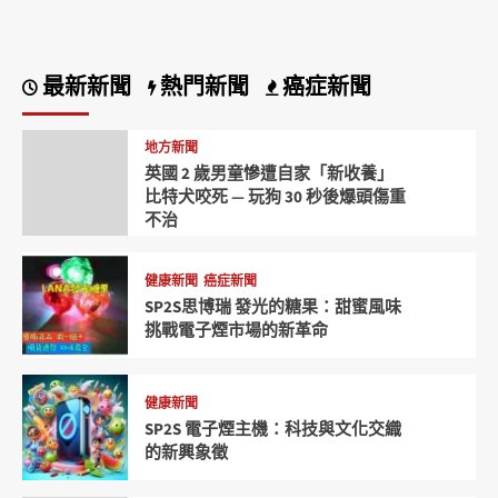
最新新聞
熱門新聞
癌症新聞
地方新聞
英國 2 歲男童慘遭自家「新收養」
比特犬咬死 — 玩狗 30 秒後爆頭傷重
不治
健康新聞
癌症新聞
SP2S思博瑞 發光的糖果：甜蜜風味
挑戰電子煙市場的新革命
健康新聞
SP2S 電子煙主機：科技與文化交織
的新興象徵