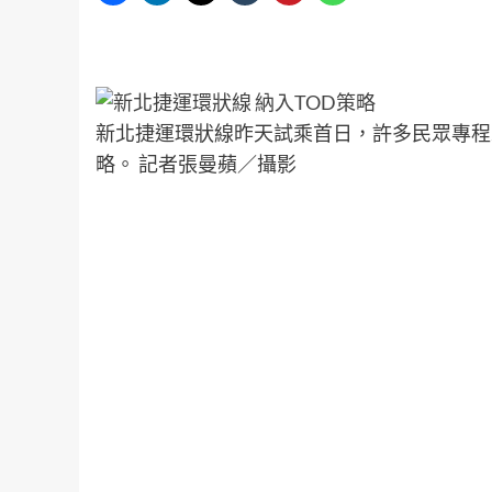
新北捷運環狀線昨天試乘首日，許多民眾專程
略。 記者張曼蘋／攝影