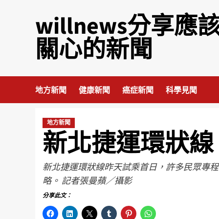
willnews分享應
關心的新聞
地方新聞
健康新聞
癌症新聞
科學見聞
地方新聞
新北捷運環狀線 
新北捷運環狀線昨天試乘首日，許多民眾專程
略。 記者張曼蘋／攝影
分享此文：