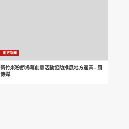
地方新聞
新竹米粉節揭幕創意活動協助推展地方產業 – 風
傳媒