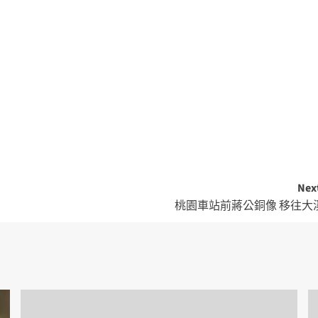
Nex
桃園車站前蔣公銅像 移往大