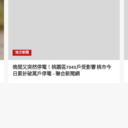
地方新聞
晚間又突然停電！桃園區7045戶受影響 桃市今
日累計破萬戶停電 – 聯合新聞網