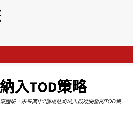
該
納入TOD策略
來體驗，未來其中2個場站將納入鼓勵開發的TOD策