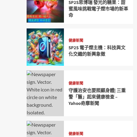
SP2S思博瑞 發光的糖果：甜
蜜風味挑戰電子煙市場的新革
命
健康新聞
SP2S 電子煙主機：科技與文
化交織的新興象徵
健康新聞
守護治安也要照顧身體| 三重
警「醫」起來健康檢查 –
Yahoo奇摩新聞
健康新聞