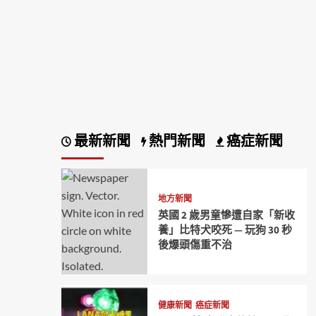
最新新聞
熱門新聞
癌症新聞
地方新聞
英國 2 歲男童慘遭自家「新收
養」比特犬咬死 — 玩狗 30 秒
後爆頭傷重不治
健康新聞
癌症新聞