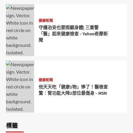
健康新聞
守護治安也要照顧身體| 三重警
「醫」起來健康檢查 – Yahoo奇摩新
聞
健康新聞
他天天吃「健康1物」慘了！醫檢查
驚：腎功能大降2部位最傷身 – MSN
標籤