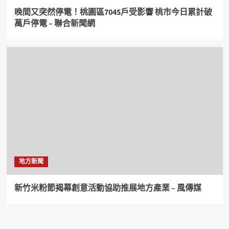
晚間又突然停電！桃園區7045戶受影響 桃市今日累計破
萬戶停電 – 聯合新聞網
地方新聞
新竹米粉節揭幕創意活動協助推展地方產業 – 風傳媒