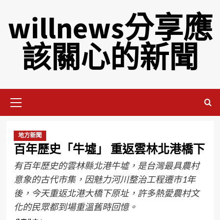
willnews分享應
該關心的新聞
地方新聞
百年歷史「牛墟」 重返雲林北港橋下
有百年歷史的雲林縣北港牛墟，是台灣最具農村
意象的古代市集，因魅力河川整治工程遷市1年
後，今天重返北港大橋下原址，許多熱愛農村文
化的民眾都到場重溫舊時回憶。