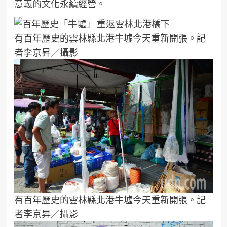
意義的文化永續經營。
有百年歷史的雲林縣北港牛墟今天重新開張。記
者李京昇／攝影
有百年歷史的雲林縣北港牛墟今天重新開張。記
者李京昇／攝影