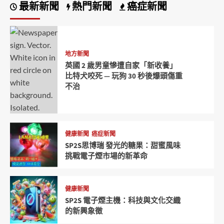
最新新聞
熱門新聞
癌症新聞
地方新聞
英國 2 歲男童慘遭自家「新收養」
比特犬咬死 — 玩狗 30 秒後爆頭傷重
不治
健康新聞
癌症新聞
SP2S思博瑞 發光的糖果：甜蜜風味
挑戰電子煙市場的新革命
健康新聞
SP2S 電子煙主機：科技與文化交織
的新興象徵