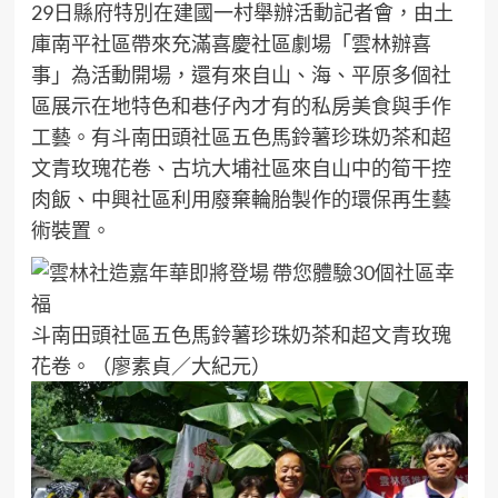
29日縣府特別在建國一村舉辦活動記者會，由土
庫南平社區帶來充滿喜慶社區劇場「雲林辦喜
事」為活動開場，還有來自山、海、平原多個社
區展示在地特色和巷仔內才有的私房美食與手作
工藝。有斗南田頭社區五色馬鈴薯珍珠奶茶和超
文青玫瑰花卷、古坑大埔社區來自山中的筍干控
肉飯、中興社區利用廢棄輪胎製作的環保再生藝
術裝置。
斗南田頭社區五色馬鈴薯珍珠奶茶和超文青玫瑰
花卷。（廖素貞／大紀元）