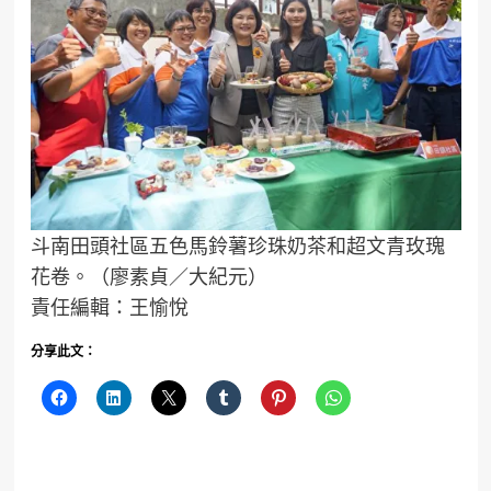
斗南田頭社區五色馬鈴薯珍珠奶茶和超文青玫瑰
花卷。（廖素貞／大紀元）
責任編輯：王愉悅
分享此文：