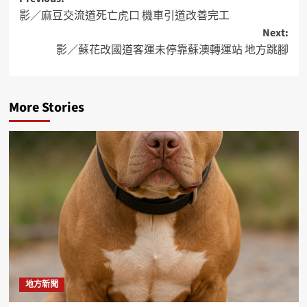
影／麻豆交流道死亡虎口 機車引道改善完工
Next:
影／蘇花改國道客運未停靠蘇澳轉運站 地方跳腳
More Stories
地方新聞