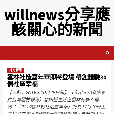
willnews分享應
該關心的新聞
地方新聞
雲林社造嘉年華即將登場 帶您體驗30
個社區幸福
【大紀元2019年10月29日訊】（大紀元記者廖素
貞台灣雲林報導）您知道生活在雲林有多幸福
嗎？「2019雲林縣社造嘉年華」將於11月10日上
午10時在虎尾鎮建國一村熱鬧登場，要帶領大家