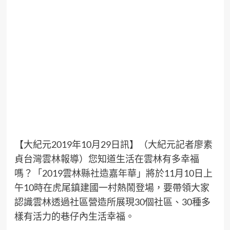
【大紀元2019年10月29日訊】（大紀元記者廖素
貞台灣雲林報導）您知道生活在雲林有多幸福
嗎？「2019雲林縣
社造
嘉年華
」將於11月10日上
午10時在虎尾鎮建國一村熱鬧登場，要帶領大家
認識雲林透過社區營造所展現30個社區、30種多
樣有活力的巷仔內生活幸福。