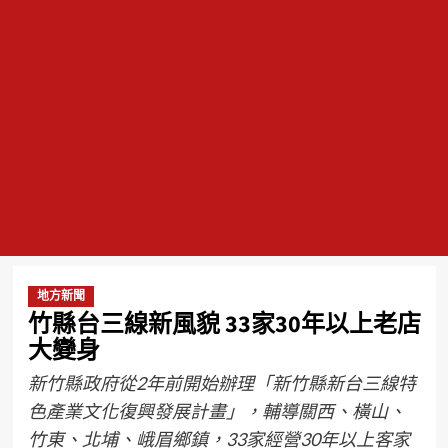
地方新聞
竹縣台三線新風貌 33家30年以上老店
大變身
新竹縣政府從2年前開始辦理「新竹縣新台三線特
色產業文化復興發展計畫」，輔導關西、橫山、
竹東、北埔、峨眉鄉鎮，33家經營30年以上客家