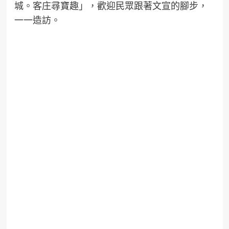
城。客庄尋寶趣」，歡迎民眾跟著文宣的腳步，
一一造訪。