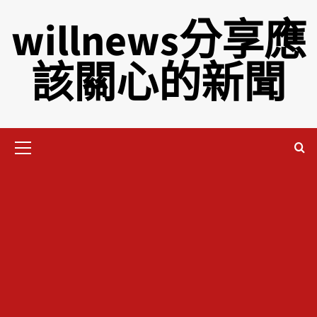
willnews分享應
該關心的新聞