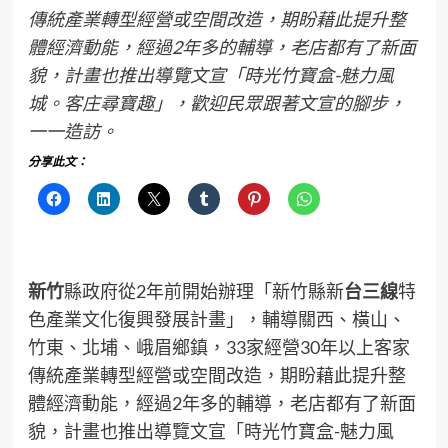
傳統產業轉型經營或空間改造，期盼藉此提升整
體經濟動能，經過2年多的輔導，老店都有了新面
貌，計畫也推出導覽文宣「時光竹寶盒-魅力風
城。客庄尋寶趣」，歡迎民眾跟著文宣的腳步，
一一造訪。
分享此文：
新竹
縣政府從2年前開始辦理「新竹縣新
台三線
特
色產業文化復興發展計畫」，輔導關西、橫山、
竹東、北埔、峨眉鄉鎮，33家經營30年以上客家
傳統產業轉型經營或空間改造，期盼藉此提升整
體經濟動能，經過2年多的輔導，老店都有了新面
貌，計畫也推出導覽文宣「時光竹寶盒-魅力風