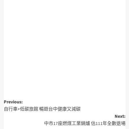
Previous:
自行車+低碳旅館 暢遊台中健康又減碳
Next:
中市17座燃煤工業鍋爐 估111年全數退場