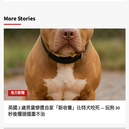
More Stories
地方新聞
英國 2 歲男童慘遭自家「新收養」比特犬咬死 — 玩狗 30
秒後爆頭傷重不治