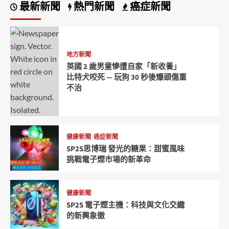
最新新聞
熱門新聞
癌症新聞
地方新聞
英國 2 歲男童慘遭自家「新收養」
比特犬咬死 — 玩狗 30 秒後爆頭傷重
不治
健康新聞
癌症新聞
SP2S思博瑞 發光的糖果：甜蜜風味
挑戰電子煙市場的新革命
健康新聞
SP2S 電子煙主機：科技與文化交織
的新興象徵