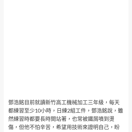
鄧浩銘目前就讀新竹高工機械加工三年級，每天
都練習至少10小時，日練2組工件，鄧浩銘說，雖
然練習時都要長時間站著，也常被鐵屑噴到燙
傷，但他不怕辛苦，希望用技術來證明自己，盼