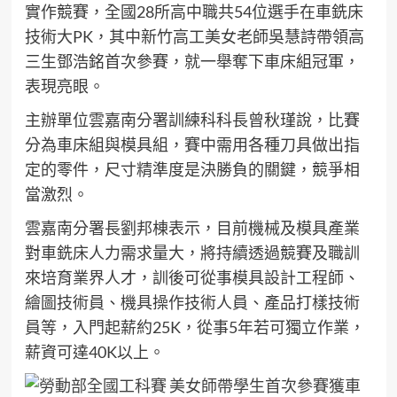
實作競賽，全國28所高中職共54位選手在車銑床
技術大PK，其中新竹高工美女老師吳慧詩帶領高
三生鄧浩銘首次參賽，就一舉奪下車床組冠軍，
表現亮眼。
主辦單位雲嘉南分署訓練科科長曾秋瑾說，比賽
分為車床組與模具組，賽中需用各種刀具做出指
定的零件，尺寸精準度是決勝負的關鍵，競爭相
當激烈。
雲嘉南分署長劉邦棟表示，目前機械及模具產業
對車銑床人力需求量大，將持續透過競賽及職訓
來培育業界人才，訓後可從事模具設計工程師、
繪圖技術員、機具操作技術人員、產品打樣技術
員等，入門起薪約25K，從事5年若可獨立作業，
薪資可達40K以上。