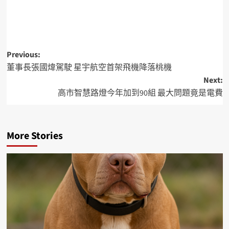
Previous:
董事長張國煒駕駛 星宇航空首架飛機降落桃機
Next:
高市智慧路燈今年加到90組 最大問題竟是電費
More Stories