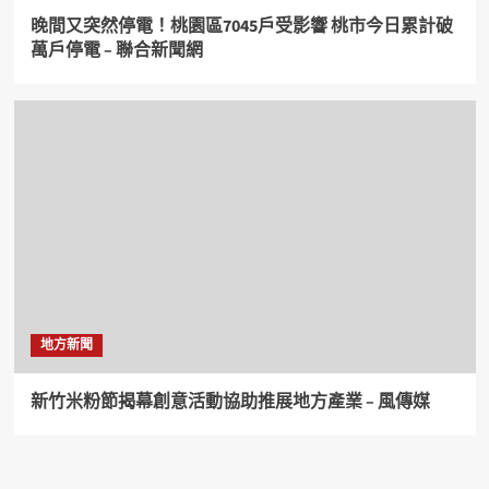
晚間又突然停電！桃園區7045戶受影響 桃市今日累計破
萬戶停電 – 聯合新聞網
地方新聞
新竹米粉節揭幕創意活動協助推展地方產業 – 風傳媒