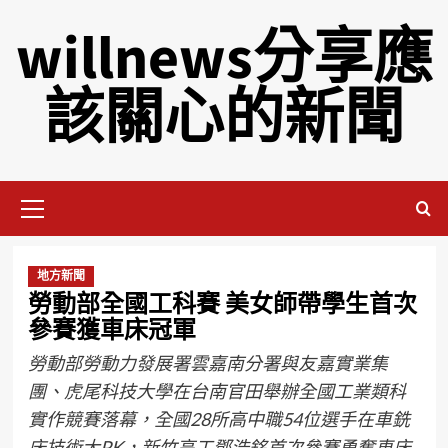
willnews分享應
該關心的新聞
地方新聞
勞動部全國工科賽 美女師帶學生首次
參賽獲車床冠軍
勞動部勞動力發展署雲嘉南分署與友嘉實業集
團、虎尾科技大學在台南官田舉辦全國工業類科
實作競賽落幕，全國28所高中職54位選手在車銑
床技術大PK，新竹高工鄧浩銘首次參賽勇奪車床