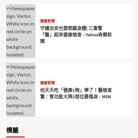
健康新聞
守護治安也要照顧身體| 三重警
「醫」起來健康檢查 – Yahoo奇摩新
聞
健康新聞
他天天吃「健康1物」慘了！醫檢查
驚：腎功能大降2部位最傷身 – MSN
標籤