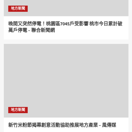
地方新聞
晚間又突然停電！桃園區7045戶受影響 桃市今日累計破
萬戶停電 – 聯合新聞網
地方新聞
新竹米粉節揭幕創意活動協助推展地方產業 – 風傳媒