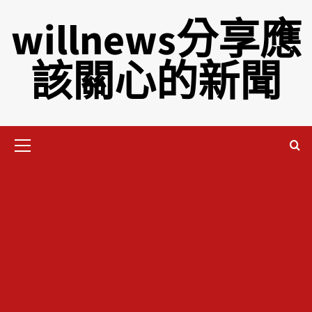
willnews分享應
該關心的新聞