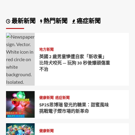
最新新聞
熱門新聞
癌症新聞
地方新聞
英國 2 歲男童慘遭自家「新收養」
比特犬咬死 — 玩狗 30 秒後爆頭傷重
不治
健康新聞
癌症新聞
SP2S思博瑞 發光的糖果：甜蜜風味
挑戰電子煙市場的新革命
健康新聞