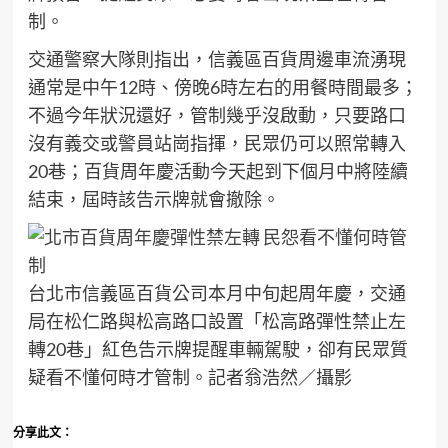
制。
交通警察大隊則指出，信義區百貨周邊車流湧現
通常是中午12時、傍晚6時左右的用餐時間最多；
不過今年狀況還好，管制幾乎沒啟動，只要路口
沒有義交或警員站崗指揮，民眾仍可以照常轉入
20巷；百貨周年慶活動今天起到下個月中將陸續
結束，屆時該告示牌就會撤除。
台北市信義區百貨公司本月中旬起周年慶，交通
局在松仁路與松高路口設置「松高路彈性禁止左
轉20巷」紅色告示牌提醒車輛駕駛，卻有民眾質
疑看不懂何時才管制。記者翁浩然／攝影
分享此文：