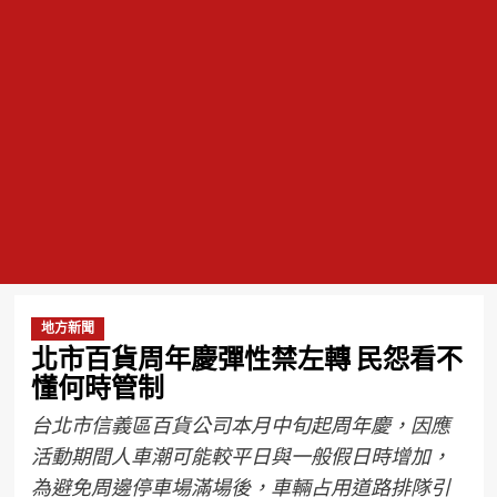
地方新聞
北市百貨周年慶彈性禁左轉 民怨看不
懂何時管制
台北市信義區百貨公司本月中旬起周年慶，因應
活動期間人車潮可能較平日與一般假日時增加，
為避免周邊停車場滿場後，車輛占用道路排隊引