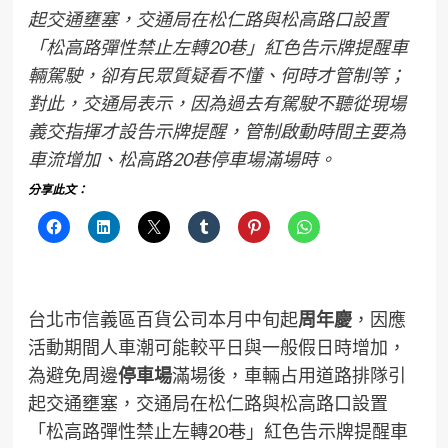
起交通壅塞，交通局在松仁路與松高路口設置
「松高路彈性禁止左轉20巷」紅色告示牌提醒車
輛駕駛，卻有民眾質疑看不懂、何時才管制等；
對此，交通局表示，因為過去有駕駛不聽從現場
義交指揮才設告示牌提醒，管制啟動時間主要為
車流增加、松高路20巷停車場滿場時。
分享此文：
台北市信義區百貨公司本月中旬起
周年慶
，因應
活動期間人車潮可能較平日與一般假日時增加，
為避免周邊
停車場
滿場後，車輛占用道路排隊引
起交通壅塞，交通局在松仁路與松高路口設置
「松高路彈性禁止左轉20巷」紅色告示牌提醒車