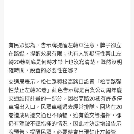
有民眾認為，告示牌提醒左轉車注意，牌子卻立
在路邊，提醒效果有限；也有人質疑彈性禁止左
轉20巷到底是何時才禁止也沒寫清楚，既然沒明
確時間，設置的必要性在哪？
交通局表示，松仁路與松高路口設置「松高路彈
性禁止左轉20巷」紅色告示牌是百貨公司周年慶
交通維持計畫的一部分，因松高路20巷有許多停
車場出入口，民眾車輛過去經常排隊、回堵在20
巷造成周邊交通也不順暢，雖有義交等指揮，卻
仍有駕駛不聽指揮的情況，因此才決定增設告示
牌預告、提醒民眾，必要時會出現禁止左轉管