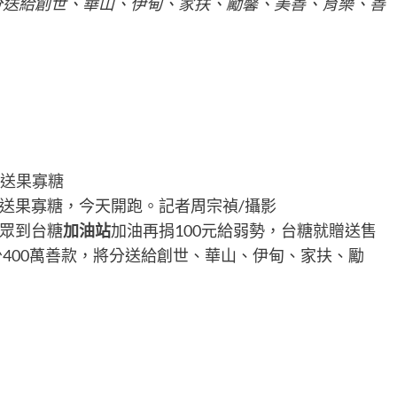
將分送給創世、華山、伊甸、家扶、勵馨、美善、育樂、善
送果寡糖，今天開跑。記者周宗禎/攝影
眾到台糖
加油站
加油再捐100元給弱勢，台糖就贈送售
少400萬善款，將分送給創世、華山、伊甸、家扶、勵