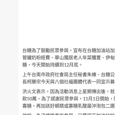
台糖為了鼓勵民眾參與，宣布在台糖加油站加2
管罐奶粉經費、華山獨居老人年菜購置、伊甸
糖，今天開始持續到12月底。
上午台南市政府社會局主任秘書朱棟、台糖公
長柯勝宗今天與八個社福團體代表一同宣示募
洪火文表示，因為活動消息上星期傳出後，就
款50萬，為了感謝民眾參與，11月1日開始，
寡糖，再加送好蜆精或寡糖乳酸菌沖泡包二選