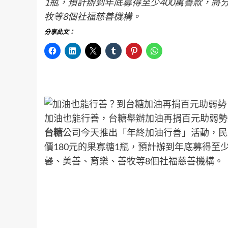
1瓶，預計辦到年底募得至少400萬善款，
牧等8個社福慈善機構。
分享此文：
加油也能行善，台糖舉辦加油再捐百元助弱勢
台糖
公司今天推出「年終加油行善」活動，民
價180元的果寡糖1瓶，預計辦到年底募得至
馨、美善、育樂、善牧等8個社福慈善機構。