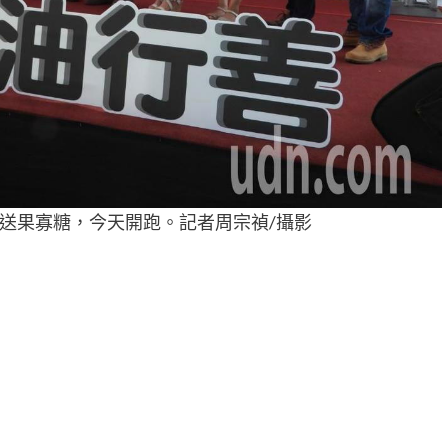
送果寡糖，今天開跑。記者周宗禎/攝影