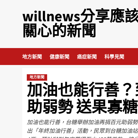
willnews分享應
關心的新聞
地方新聞
健康新聞
癌症新聞
科學見聞
地方新聞
加油也能行善？
助弱勢 送果寡糖
加油也能行善，台糖舉辦加油再捐百元助弱勢
出「年終加油行善」活動，民眾到台糖加油站加