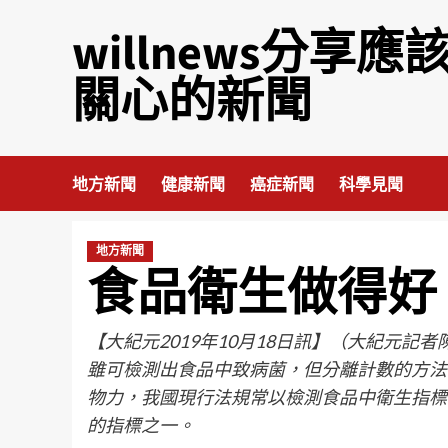
willnews分享應
關心的新聞
地方新聞
健康新聞
癌症新聞
科學見聞
地方新聞
食品衛生做得好 
【大紀元2019年10月18日訊】（大紀元
雖可檢測出食品中致病菌，但分離計數的方法
物力，我國現行法規常以檢測食品中衛生指標
的指標之一。