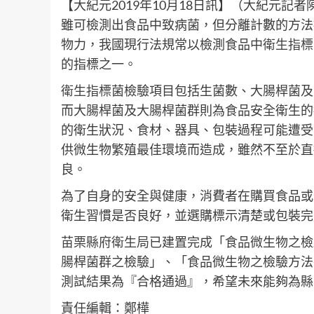
【大紀元2019年10月18日訊】（大紀元
雖可檢測出食品中致病菌，但分離計數的方法
物力，我國現行法規常以檢測食品中
衛生指標
的指標之一。
衛生指標
菌檢驗項目包括生菌數、大腸桿菌及
而大腸桿菌及大腸桿菌群則為食品安全衛生的
的衛生狀況、食材、器具、包裝過程可能遭受
供微生物繁殖最佳環境而造成，雖然不至於直
良。
為了自身的安全與健康，消費者在購買食品或
衛生習慣是否良好，並選購標示清楚或包裝完
苗栗縣府衛生局
已建置完成「食品微生物之檢
腸桿菌群之檢驗」、「食品微生物之檢驗方法
測試結果為『合格通過』，希望未來能夠為縣
責任編輯：鄭樺