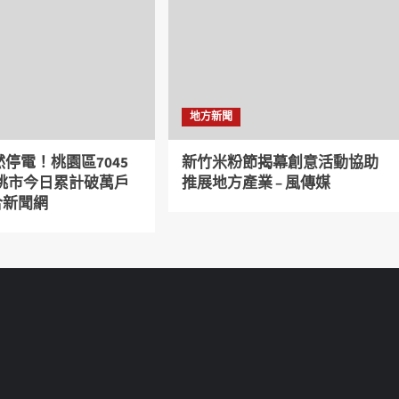
地方新聞
停電！桃園區7045
新竹米粉節揭幕創意活動協助
 桃市今日累計破萬戶
推展地方產業 – 風傳媒
聯合新聞網