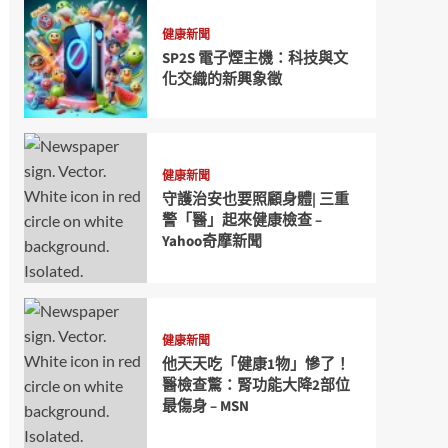
健康新聞
SP2S 電子煙主機：科技與文
化交織的新興象徵
健康新聞
守護治安也要照顧身體| 三重
警「醫」起來健康檢查 –
Yahoo奇摩新聞
健康新聞
他天天吃「健康1物」慘了！
醫檢查驚：腎功能大降2部位
最傷身 – MSN