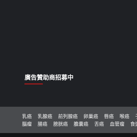
廣告贊助商招募中
乳癌
乳腺癌
前列腺癌
卵巢癌
唇癌
喉癌
腦瘤
腸癌
膀胱癌
膽囊癌
舌癌
血管瘤
食