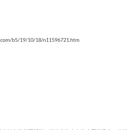
s.com/b5/19/10/18/n11596721.htm