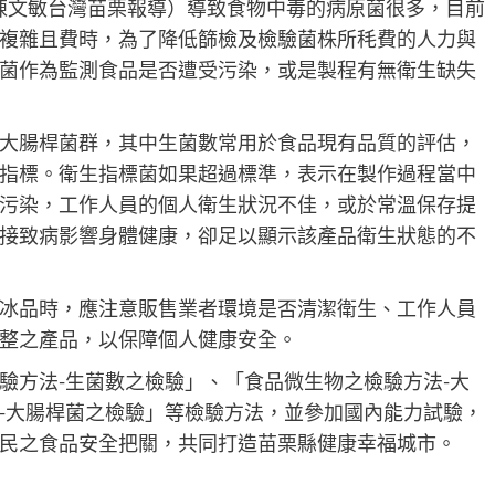
記者陳文敏台灣苗栗報導）導致食物中毒的病原菌很多，目前
複雜且費時，為了降低篩檢及檢驗菌株所秏費的人力與
菌作為監測食品是否遭受污染，或是製程有無衛生缺失
大腸桿菌群，其中生菌數常用於食品現有品質的評估，
指標。衛生指標菌如果超過標準，表示在製作過程當中
污染，工作人員的個人衛生狀況不佳，或於常溫保存提
接致病影響身體健康，卻足以顯示該產品衛生狀態的不
冰品時，應注意販售業者環境是否清潔衛生、工作人員
整之產品，以保障個人健康安全。
驗方法-生菌數之檢驗」、「食品微生物之檢驗方法-大
-大腸桿菌之檢驗」等檢驗方法，並參加國內能力試驗，
民之食品安全把關，共同打造苗栗縣健康幸福城市。