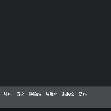
肺癌
胃癌
胰腺癌
胰臟癌
脂肪瘤
腎癌