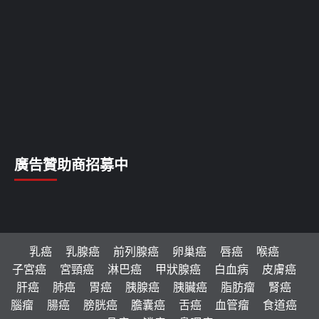
廣告贊助商招募中
乳癌
乳腺癌
前列腺癌
卵巢癌
唇癌
喉癌
子宮癌
宮頸癌
淋巴癌
甲狀腺癌
白血病
皮膚癌
肝癌
肺癌
胃癌
胰腺癌
胰臟癌
脂肪瘤
腎癌
腦瘤
腸癌
膀胱癌
膽囊癌
舌癌
血管瘤
食道癌