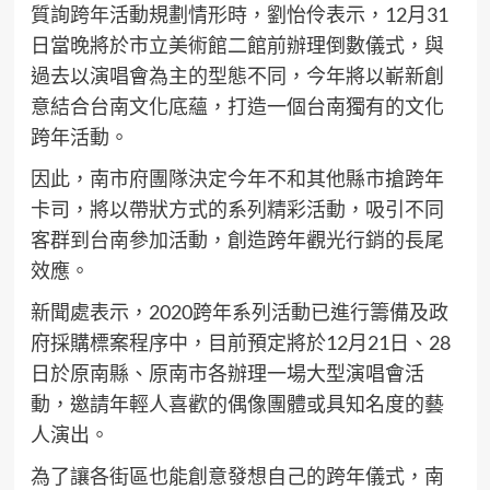
質詢
跨年
活動規劃情形時，劉怡伶表示，12月31
日當晚將於市立美術館二館前辦理倒數儀式，與
過去以演唱會為主的型態不同，今年將以嶄新創
意結合台南文化底蘊，打造一個台南獨有的文化
跨年活動。
因此，南市府團隊決定今年不和其他縣市搶跨年
卡司，將以帶狀方式的系列精彩活動，吸引不同
客群到台南參加活動，創造跨年觀光行銷的長尾
效應。
新聞處表示，2020跨年系列活動已進行籌備及政
府採購標案程序中，目前預定將於12月21日、28
日於原南縣、原南市各辦理一場大型演唱會活
動，邀請年輕人喜歡的偶像團體或具知名度的藝
人演出。
為了讓各街區也能創意發想自己的跨年儀式，南