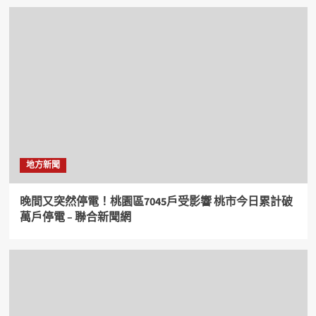
地方新聞
晚間又突然停電！桃園區7045戶受影響 桃市今日累計破
萬戶停電 – 聯合新聞網