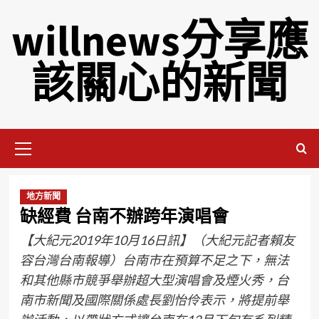
willnews分享應
該關心的新聞
地方新聞
缺經費 台南不辦跨年演唱會
【大紀元2019年10月16日訊】（大紀元記者賴友
容台灣台南報導）台南市在預算不足之下，無法
和其他縣市競爭舉辦超大型演唱會及煙火秀，台
南市新聞及國際關係處長劉怡伶表示，將提前舉