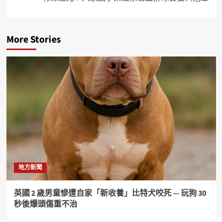
More Stories
地方新聞
英國 2 歲男童慘遭自家「新收養」比特犬咬死 — 玩狗 30
秒後爆頭傷重不治