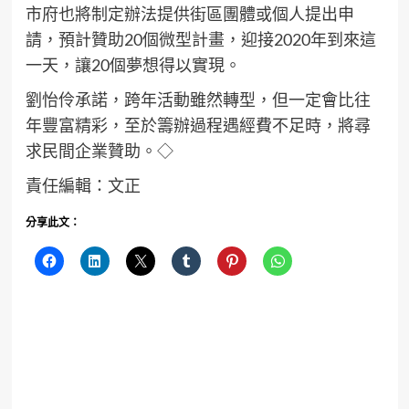
市府也將制定辦法提供街區團體或個人提出申
請，預計贊助20個微型計畫，迎接2020年到來這
一天，讓20個夢想得以實現。
劉怡伶承諾，跨年活動雖然轉型，但一定會比往
年豐富精彩，至於籌辦過程遇經費不足時，將尋
求民間企業贊助。◇
責任編輯：文正
分享此文：