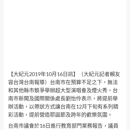
【大紀元2019年10月16日訊】（大紀元記者賴友
容台灣
台南
報導）台南市在預算不足之下，無法
和其他縣市競爭舉辦超大型演唱會及煙火秀，台
南市新聞及國際關係處長劉怡伶表示，將提前舉
辦活動，以帶狀方式讓台南在12月下旬有系列精
彩活動，提前營造耶誕節及
跨年
的歡樂氛圍。
台南
市議會於16日進行教育部門業務報告，議員