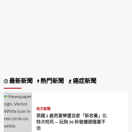
最新新聞
熱門新聞
癌症新聞
地方新聞
英國 2 歲男童慘遭自家「新收養」比
特犬咬死 — 玩狗 30 秒後爆頭傷重不
治