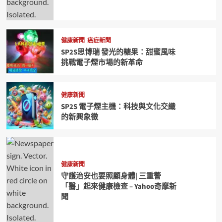
健康新聞
癌症新聞
SP2S思博瑞 發光的糖果：甜蜜風味
挑戰電子煙市場的新革命
健康新聞
SP2S 電子煙主機：科技與文化交織
的新興象徵
健康新聞
守護治安也要照顧身體| 三重警
「醫」起來健康檢查 – Yahoo奇摩新
聞