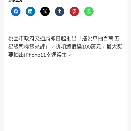
分享此文：
桃園市政府交通局即日起推出「搭公車抽百萬 五
星級司機您來評」，獎項總值達100萬元，最大獎
要抽出iPhone11幸運得主。