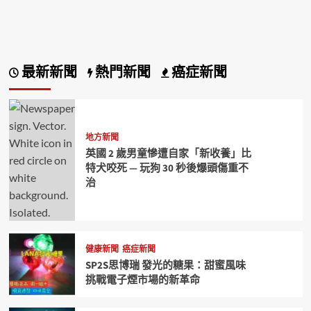
最新新聞
熱門新聞
癌症新聞
地方新聞
英國 2 歲男童慘遭自家「新收養」比
特犬咬死 — 玩狗 30 秒後爆頭傷重不
治
健康新聞
癌症新聞
SP2S思博瑞 發光的糖果：甜蜜風味
挑戰電子煙市場的新革命