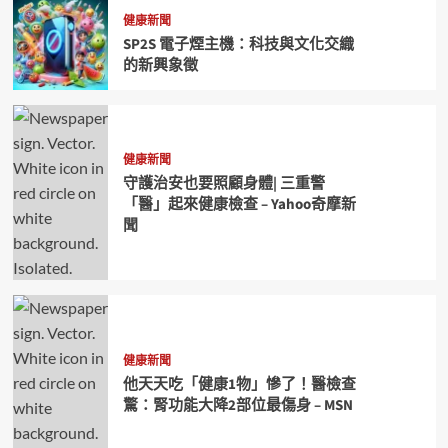
健康新聞
SP2S 電子煙主機：科技與文化交織
的新興象徵
健康新聞
守護治安也要照顧身體| 三重警
「醫」起來健康檢查 – Yahoo奇摩新
聞
健康新聞
他天天吃「健康1物」慘了！醫檢查
驚：腎功能大降2部位最傷身 – MSN