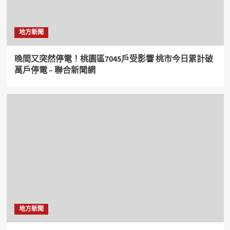
地方新聞
晚間又突然停電！桃園區7045戶受影響 桃市今日累計破
萬戶停電 – 聯合新聞網
地方新聞