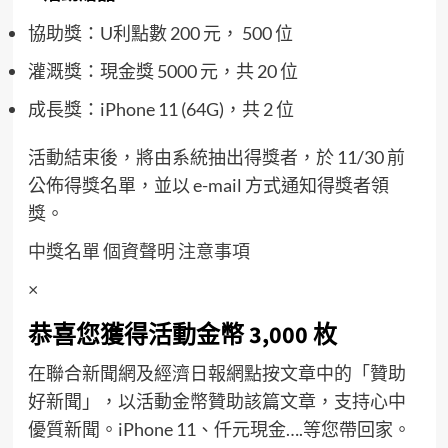
協助獎：U利點數 200 元， 500 位
灌溉獎：現金獎 5000 元，共 20 位
成長獎：iPhone 11 (64G)，共 2 位
活動結束後，將由系統抽出得獎者，於 11/30 前
公佈得獎名單，並以 e-mail 方式通知得獎者領
獎。
中獎名單
個資聲明
注意事項
×
恭喜您獲得活動金幣 3,000 枚
在聯合新聞網及經濟日報網點按文章中的「贊助
好新聞」，以活動金幣贊助該篇文章，支持心中
優質新聞。iPhone 11、仟元現金….等您帶回家。