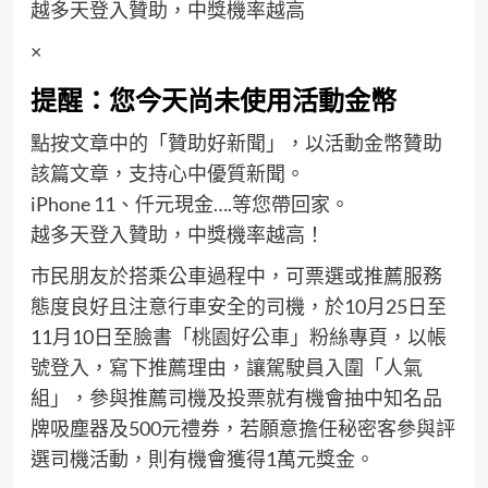
越多天登入贊助，中獎機率越高
×
提醒：您今天尚未使用活動金幣
點按文章中的「贊助好新聞」，以活動金幣贊助
該篇文章，支持心中優質新聞。
iPhone 11、仟元現金….等您帶回家。
越多天登入贊助，中獎機率越高！
市民朋友於搭乘公車過程中，可票選或推薦服務
態度良好且注意行車安全的司機，於10月25日至
11月10日至臉書「
桃園好公車
」粉絲專頁，以帳
號登入，寫下推薦理由，讓駕駛員入圍「人氣
組」，參與推薦司機及投票就有機會抽中知名品
牌吸塵器及500元禮券，若願意擔任秘密客參與評
選司機活動，則有機會獲得1萬元獎金。