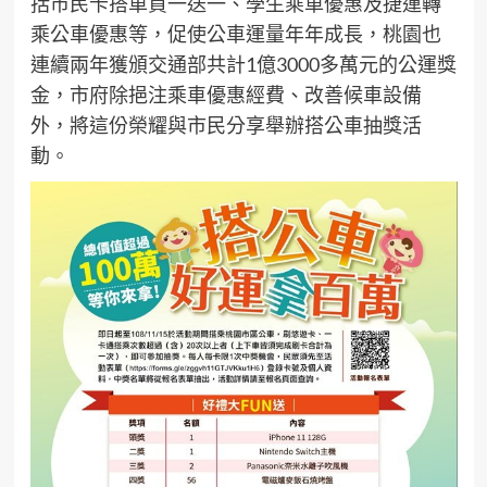
括市民卡搭車買一送一、學生乘車優惠及捷運轉
乘公車優惠等，促使公車運量年年成長，桃園也
連續兩年獲頒交通部共計1億3000多萬元的公運獎
金，市府除挹注乘車優惠經費、改善候車設備
外，將這份榮耀與市民分享舉辦搭公車抽獎活
動。