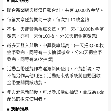
■ 贊助說明
聯合新聞網與經濟日報合計，共有 3,000 枚金幣。
每篇文章僅能贊助一次，每次扣 10 枚金幣。
不限一天能贊助幾篇文章。(可一天把3,000枚金幣
發完，亦可一天發100枚、 分30天把金幣發完)
越多天登入贊助，中獎機率越高。(一天把3,000枚
金幣發完，同等有一次抽 獎機會，分30天把金幣
發完，同等有30次抽獎)
活動金幣僅能作為灌溉新聞使用，不能折現、亦
不能另作其他用途；活動結束後系統將自動回收
金幣並關閉該功能。
參與灌溉新聞後，可以參加活動抽獎，並成為 udn
產品的搶先使用者。
■ 活動贈品