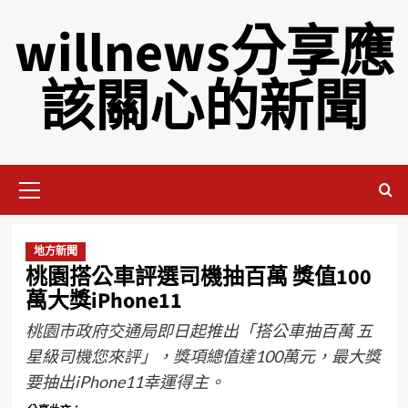
willnews分享應
該關心的新聞
地方新聞
桃園搭公車評選司機抽百萬 獎值100
萬大獎iPhone11
桃園市政府交通局即日起推出「搭公車抽百萬 五
星級司機您來評」，獎項總值達100萬元，最大獎
要抽出iPhone11幸運得主。