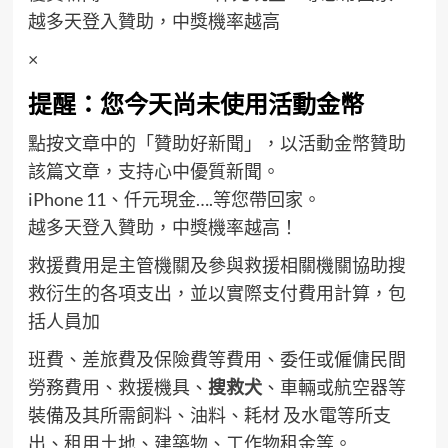
越多天登入贊助，中獎機率越高
×
提醒：您今天尚未使用活動金幣
點按文章中的「贊助好新聞」，以活動金幣贊助
該篇文章，支持心中優質新聞。
iPhone 11、仟元現金….等您帶回家。
越多天登入贊助，中獎機率越高！
救援費用是主管機關及參與救援相關機關協助搜
救衍生的各項支出，並以實際支付費用計算，包
括人員加
班費、差旅費及保險費等費用、委任或僱傭民間
勞務費用、救援機具、
搜救犬
、車輛或航空器等
裝備及其所需飼料、油料、耗材 及水電等所支
出、租用土地、建築物、工作物租金等。