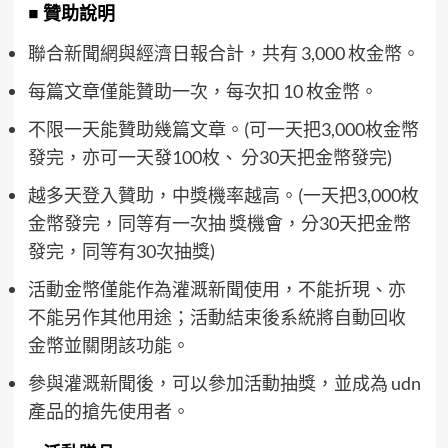
■ 贊助說明
聯合新聞網與經濟日報合計，共有 3,000 枚金幣。
每篇文章僅能贊助一次，每次扣 10 枚金幣。
不限一天能贊助幾篇文章。(可一天把3,000枚金幣
發完，亦可一天發100枚、 分30天把金幣發完)
越多天登入贊助，中獎機率越高。(一天把3,000枚
金幣發完，同等有一次抽 獎機會，分30天把金幣
發完，同等有30次抽獎)
活動金幣僅能作為灌溉新聞使用，不能折現、亦
不能另作其他用途；活動結束後系統將自動回收
金幣並關閉該功能。
參與灌溉新聞後，可以參加活動抽獎，並成為 udn
產品的搶先使用者。