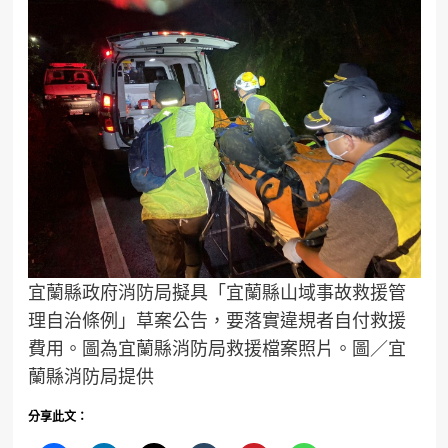
宜蘭縣政府消防局擬具「宜蘭縣山域事故救援管
理自治條例」草案公告，要落實違規者自付救援
費用。圖為宜蘭縣消防局救援檔案照片。圖／宜
蘭縣消防局提供
分享此文：