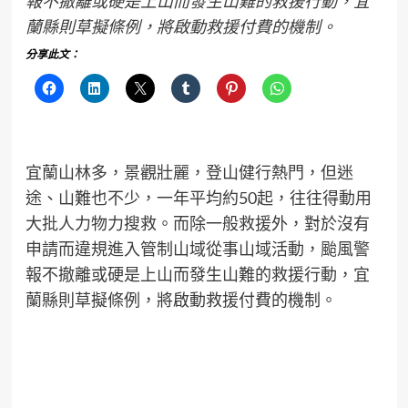
報不撤離或硬是上山而發生山難的救援行動，宜
蘭縣則草擬條例，將啟動救援付費的機制。
分享此文：
宜蘭山林多，景觀壯麗，登山健行熱門，但迷
途、山難也不少，一年平均約50起，往往得動用
大批人力物力搜救。而除一般救援外，對於沒有
申請而違規進入管制山域從事山域活動，颱風警
報不撤離或硬是上山而發生山難的救援行動，宜
蘭縣則草擬條例，將啟動救援付費的機制。