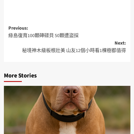
Previous:
綠島復育100顆硨磲貝 50顆遭盜採
Next:
秘境神木級板根壯美 山友12個小時看1棵樹都值得
More Stories