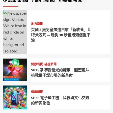
最新新聞
熱門新聞
癌症新聞
地方新聞
英國 2 歲男童慘遭自家「新收養」比
特犬咬死 — 玩狗 30 秒後爆頭傷重不
治
健康新聞
癌症新聞
SP2S思博瑞 發光的糖果：甜蜜風味
挑戰電子煙市場的新革命
健康新聞
SP2S 電子煙主機：科技與文化交織
的新興象徵