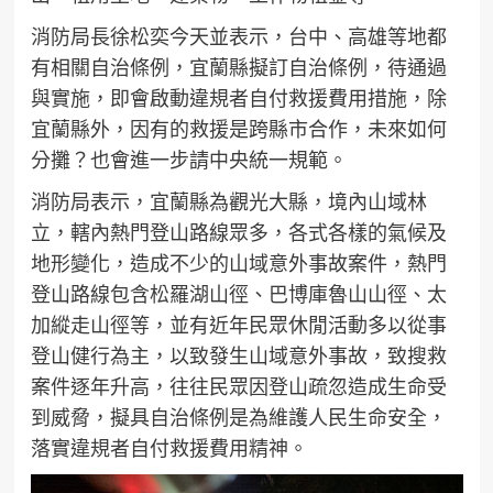
消防局長徐松奕今天並表示，台中、高雄等地都
有相關自治條例，宜蘭縣擬訂自治條例，待通過
與實施，即會啟動違規者自付救援費用措施，除
宜蘭縣外，因有的救援是跨縣市合作，未來如何
分攤？也會進一步請中央統一規範。
消防局表示，宜蘭縣為觀光大縣，境內山域林
立，轄內熱門登山路線眾多，各式各樣的氣候及
地形變化，造成不少的山域意外事故案件，熱門
登山路線包含松羅湖山徑、巴博庫魯山山徑、太
加縱走山徑等，並有近年民眾休閒活動多以從事
登山健行為主，以致發生山域意外事故，致搜救
案件逐年升高，往往民眾因登山疏忽造成生命受
到威脅，擬具自治條例是為維護人民生命安全，
落實違規者自付救援費用精神。