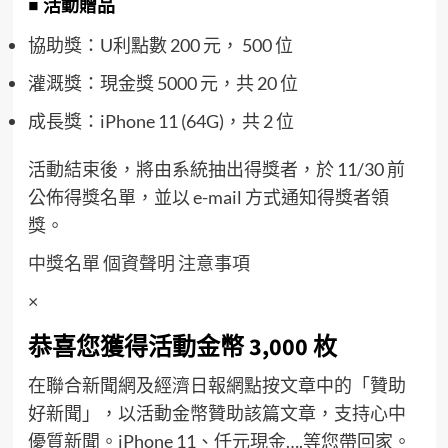
■ 活動贈品
協助獎：U利點數 200 元， 500 位
灌溉獎：現金獎 5000 元，共 20 位
成長獎：iPhone 11 (64G)，共 2 位
活動結束後，將由系統抽出得獎者，於 11/30 前
公佈得獎名單，並以 e-mail 方式通知得獎者領
獎。
中獎名單
個資聲明
注意事項
×
恭喜您獲得活動金幣 3,000 枚
在聯合新聞網及經濟日報網點按文章中的「贊助
好新聞」，以活動金幣贊助該篇文章，支持心中
優質新聞。iPhone 11、仟元現金….等您帶回家。