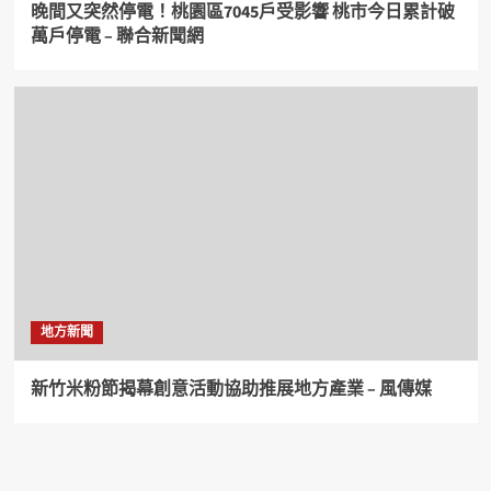
晚間又突然停電！桃園區7045戶受影響 桃市今日累計破
萬戶停電 – 聯合新聞網
地方新聞
新竹米粉節揭幕創意活動協助推展地方產業 – 風傳媒