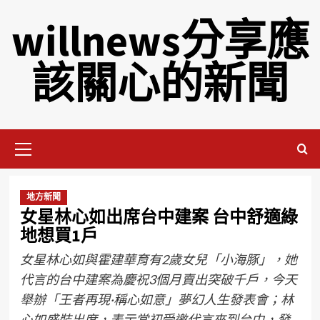
willnews分享應
該關心的新聞
地方新聞
女星林心如出席台中建案 台中舒適綠
地想買1戶
女星林心如與霍建華育有2歲女兒「小海豚」，她
代言的台中建案為慶祝3個月賣出突破千戶，今天
舉辦「王者再現·稱心如意」夢幻人生發表會；林
心如盛裝出席，表示當初受邀代言來到台中，發