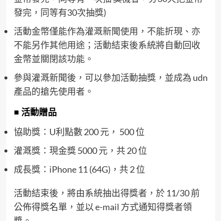
發完，同等有30次抽獎)
活動金幣僅能作為灌溉新聞使用，不能折現、亦
不能另作其他用途；活動結束後系統將自動回收
金幣並關閉該功能。
參與灌溉新聞後，可以參加活動抽獎，並成為 udn
產品的搶先使用者。
■ 活動贈品
協助獎：U利點數 200 元， 500 位
灌溉獎：現金獎 5000 元，共 20 位
成長獎：iPhone 11 (64G)，共 2 位
活動結束後，將由系統抽出得獎者，於 11/30 前
公佈得獎名單，並以 e-mail 方式通知得獎者領
獎。