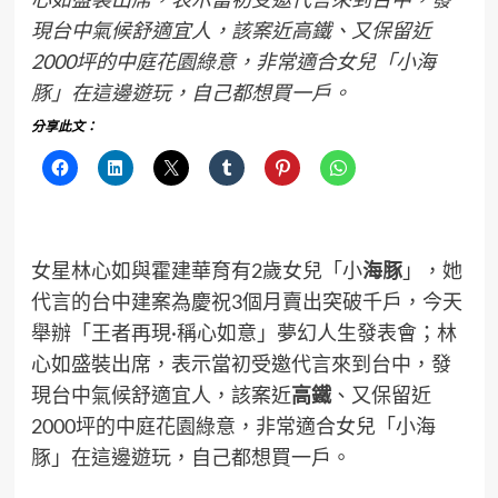
現台中氣候舒適宜人，該案近高鐵、又保留近
2000坪的中庭花園綠意，非常適合女兒「小海
豚」在這邊遊玩，自己都想買一戶。
分享此文：
女星林心如與霍建華育有2歲女兒「小
海豚
」，她
代言的台中建案為慶祝3個月賣出突破千戶，今天
舉辦「王者再現·稱心如意」夢幻人生發表會；林
心如盛裝出席，表示當初受邀代言來到台中，發
現台中氣候舒適宜人，該案近
高鐵
、又保留近
2000坪的中庭花園綠意，非常適合女兒「小海
豚」在這邊遊玩，自己都想買一戶。