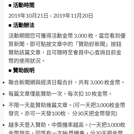
■ 活動時間
2019年10月21日 – 2019年11月20日
■ 活動辦法
活動期間您可獲得活動金幣 3,000 枚，當您看到優
質新聞，即可點按文章中的「贊助好新聞」按鈕
贊助該篇文章，且可隨時至會員中心查詢目前金
幣的使用狀況。
■ 贊助說明
聯合新聞網與經濟日報合計，共有 3,000 枚金幣。
每篇文章僅能贊助一次，每次扣 10 枚金幣。
不限一天能贊助幾篇文章。(可一天把3,000枚金幣
發完，亦可一天發100枚、 分30天把金幣發完)
越多天登入贊助，中獎機率越高。(一天把3,000枚
金幣發完，同等有一次抽 獎機會，分30天把金幣