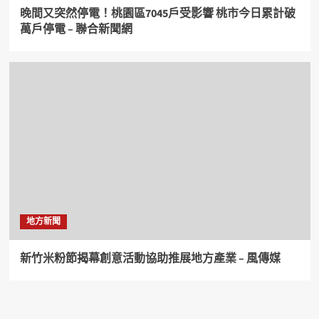
晚間又突然停電！桃園區7045戶受影響 桃市今日累計破
萬戶停電 – 聯合新聞網
地方新聞
新竹米粉節揭幕創意活動協助推展地方產業 – 風傳媒