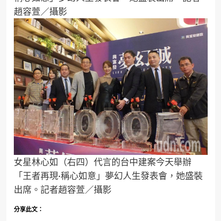
趙容萱／攝影
女星林心如（右四）代言的台中建案今天舉辦
「王者再現·稱心如意」夢幻人生發表會，她盛裝
出席。記者趙容萱／攝影
分享此文：