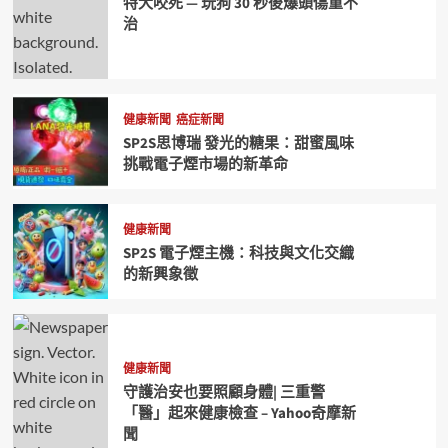
特犬咬死 — 玩狗 30 秒後爆頭傷重不
治
健康新聞
癌症新聞
SP2S思博瑞 發光的糖果：甜蜜風味
挑戰電子煙市場的新革命
健康新聞
SP2S 電子煙主機：科技與文化交織
的新興象徵
健康新聞
守護治安也要照顧身體| 三重警
「醫」起來健康檢查 – Yahoo奇摩新
聞