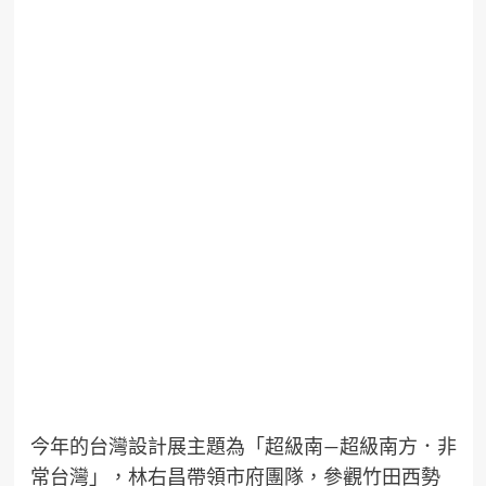
今年的台灣設計展主題為「超級南—超級南方．非
常台灣」，林右昌帶領市府團隊，參觀竹田西勢