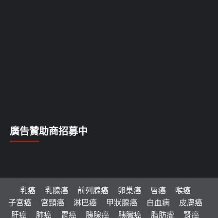
廣告贊助商招募中
乳癌
乳腺癌
前列腺癌
卵巢癌
唇癌
喉癌
子宮癌
宮頸癌
淋巴癌
甲狀腺癌
白血病
皮膚癌
肝癌
肺癌
胃癌
胰腺癌
胰臟癌
脂肪瘤
腎癌