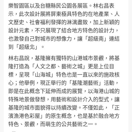
樂智園區以及台糖縣民公園各展區。林右昌表
示，此次設計展將屏東極具特色的在地產業、人
文歷史、社會福利發揮的淋漓盡致，加上新穎的
設計元素，不只展現了結合地方特色的設計力，
也激發自己對城市的想像力，讓「超級南」連結
到「超級北」。
林右昌說，基隆擁有獨特的山港城市景觀，將基
隆打造為「人文之都、藝術之城」更是上位目
標，呈現「山海城」特色也是一直以來的施政核
心；他舉例，現正舉行的「基隆潮藝術」活動，
即是在此概念下延伸而成的展覽，以海港山城的
特殊地景做發想，用藝術和設計介入的型式，讓
基隆的城市面貌得以持續改變。不僅如此，「正
濱漁港色彩屋」的原生概念，也是基於融合地方
特色、景觀，而萌生的公共藝術之一。