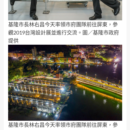
基隆市長林右昌今天率領市府團隊前往屏東，參
觀2019台灣設計展並進行交流。圖／基隆市政府
提供
基隆市長林右昌今天率領市府團隊前往屏東，參