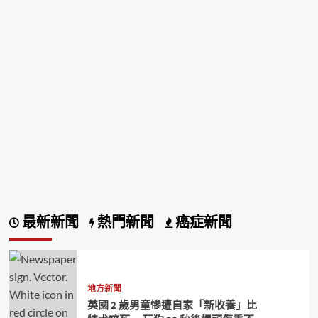
最新新聞
熱門新聞
癌症新聞
地方新聞
英國 2 歲男童慘遭自家「新收養」比