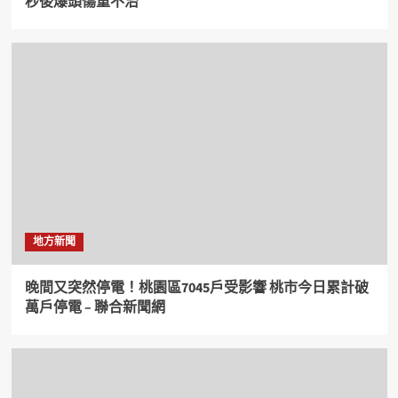
秒後爆頭傷重不治
地方新聞
晚間又突然停電！桃園區7045戶受影響 桃市今日累計破
萬戶停電 – 聯合新聞網