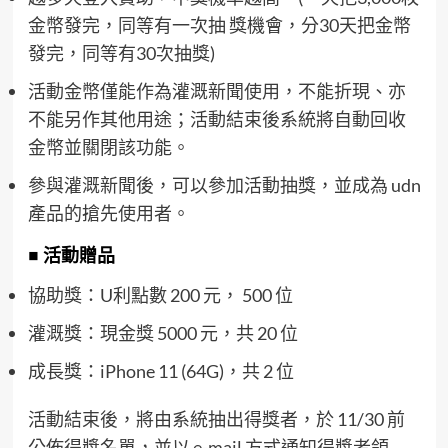
金幣發完，同等有一次抽 獎機會，分30天把金幣
發完，同等有30次抽獎)
活動金幣僅能作為灌溉新聞使用，不能折現、亦
不能另作其他用途；活動結束後系統將自動回收
金幣並關閉該功能。
參與灌溉新聞後，可以參加活動抽獎，並成為 udn
產品的搶先使用者。
■ 活動贈品
協助獎：U利點數 200 元， 500 位
灌溉獎：現金獎 5000 元，共 20 位
成長獎：iPhone 11 (64G)，共 2 位
活動結束後，將由系統抽出得獎者，於 11/30 前
公佈得獎名單，並以 e-mail 方式通知得獎者領