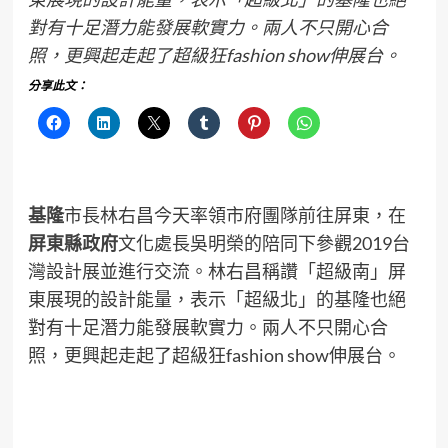
對有十足潛力能發展軟實力。兩人不只開心合
照，更興起走起了超級狂fashion show伸展台。
分享此文：
基隆
市長林右昌今天率領市府團隊前往屏東，在
屏東縣政府
文化處長吳明榮的陪同下參觀2019台
灣設計展並進行交流。林右昌稱讚「超級南」屏
東展現的設計能量，表示「超級北」的基隆也絕
對有十足潛力能發展軟實力。兩人不只開心合
照，更興起走起了超級狂fashion show伸展台。