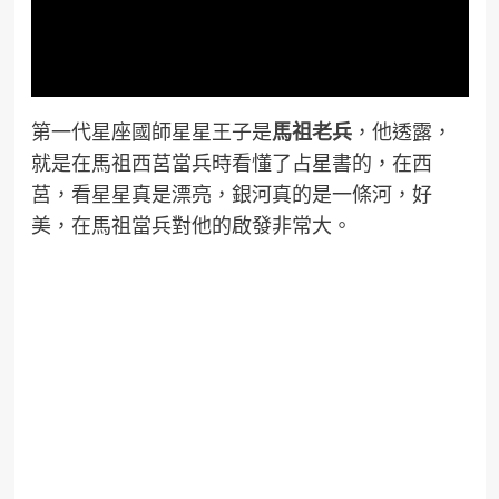
第一代星座國師星星王子是
馬祖
老兵
，他透露，
就是在馬祖西莒當兵時看懂了占星書的，在西
莒，看星星真是漂亮，銀河真的是一條河，好
美，在馬祖當兵對他的啟發非常大。