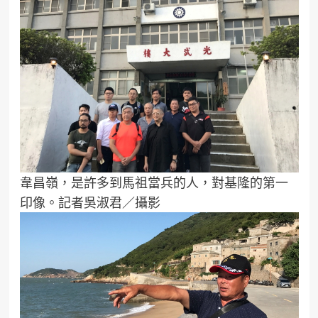
韋昌嶺，是許多到馬祖當兵的人，對基隆的第一
印像。記者吳淑君／攝影