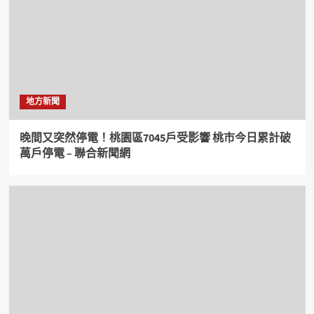
地方新聞
晚間又突然停電！桃園區7045戶受影響 桃市今日累計破
萬戶停電 – 聯合新聞網