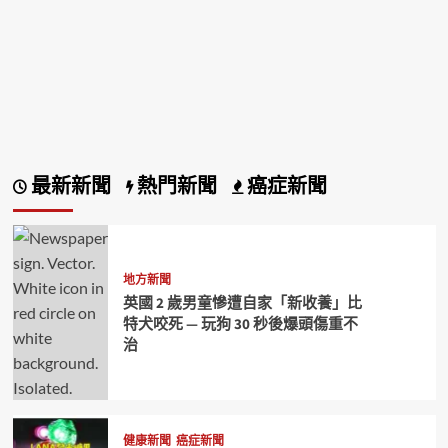
最新新聞
熱門新聞
癌症新聞
地方新聞
英國 2 歲男童慘遭自家「新收養」比
特犬咬死 — 玩狗 30 秒後爆頭傷重不
治
健康新聞
癌症新聞