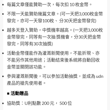
每篇文章僅能贊助一次，每次扣 10 枚金幣。
不限一天能贊助幾篇文章。(可一天把3,000枚金幣
發完，亦可一天發100枚、 分30天把金幣發完)
越多天登入贊助，中獎機率越高。(一天把3,000枚
金幣發完，同等有一次抽 獎機會，分30天把金幣
發完，同等有30次抽獎)
活動金幣僅能作為灌溉新聞使用，不能折現、亦
不能另作其他用途；活動結束後系統將自動回收
金幣並關閉該功能。
參與灌溉新聞後，可以參加活動抽獎，並成為 udn
產品的搶先使用者。
■ 活動贈品
協助獎：U利點數 200 元， 500 位