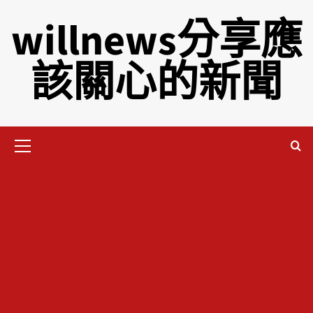
willnews分享應
該關心的新聞