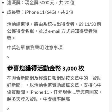
灌溉獎：現金獎 5000 元，共 20 位
成長獎：iPhone 11 (64G)，共 2 位
活動結束後，將由系統抽出得獎者，於 11/30 前
公佈得獎名單，並以 e-mail 方式通知得獎者領
獎。
中獎名單
個資聲明
注意事項
×
恭喜您獲得活動金幣 3,000 枚
在聯合新聞網及經濟日報網點按文章中的「贊助
好新聞」，以活動金幣贊助該篇文章，支持心中
優質新聞。iPhone 11、仟元現金….等您帶回家。
越多天登入贊助，中獎機率越高
×