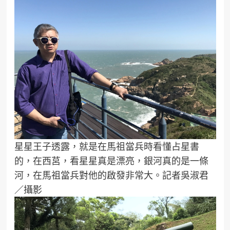
星星王子透露，就是在馬祖當兵時看懂占星書
的，在西莒，看星星真是漂亮，銀河真的是一條
河，在馬祖當兵對他的啟發非常大。記者吳淑君
／攝影