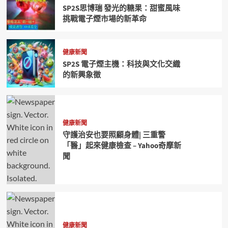
SP2S思博瑞 發光的糖果：甜蜜風味
挑戰電子煙市場的新革命
健康新聞
SP2S 電子煙主機：科技與文化交織
的新興象徵
健康新聞
守護治安也要照顧身體| 三重警
「醫」起來健康檢查 – Yahoo奇摩新
聞
健康新聞