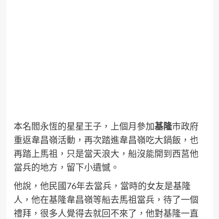
本名閻永恆的星星王子，上個月參加
基隆
市政府
重返韋昌嶺活動，再次踏進韋昌嶺吃大鍋飯，也
再踏上馬祖，只是當天浪大，船沒能開到西莒他
當兵的地方，留下小遺憾。
他說，他民國76年去當兵，當時的女友是基隆
人，他在基隆韋昌嶺等船去馬祖當兵，待了一個
禮拜，很多人覺得去就回不來了，他對基隆一直