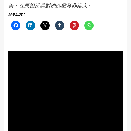
美，在馬祖當兵對他的啟發非常大。
分享此文：