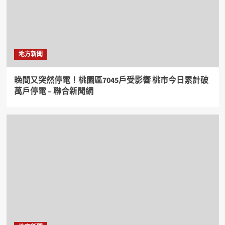
地方新聞
晚間又突然停電！桃園區7045戶受影響 桃市今日累計破
萬戶停電 – 聯合新聞網