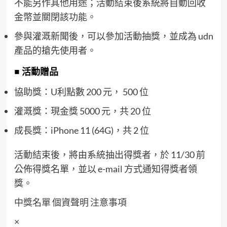
不能另作其他用途；活動結束後系統將自動回收
金幣並關閉該功能。
參與灌溉新聞後，可以參加活動抽獎，並成為 udn
產品的搶先使用者。
■ 活動贈品
協助獎：U利點數 200 元， 500 位
灌溉獎：現金獎 5000 元，共 20 位
成長獎：iPhone 11 (64G)，共 2 位
活動結束後，將由系統抽出得獎者，於 11/30 前
公佈得獎名單，並以 e-mail 方式通知得獎者領
獎。
中獎名單
個資聲明
注意事項
×