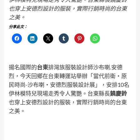
也穿上安德烈設計的服裝，實際行銷時尚的台東
之美。
分享此文：
揚名國際的
台東
排灣族服裝設計師沙布喇.安德
烈，今天回鄉在台東轉運站舉辦「當代前衛‧原
民時尚-沙布喇‧安德烈服裝設計展」，安排10名
伊林模特兒現場走秀令人驚艷。台東縣長
饒慶鈴
也穿上安德烈設計的服裝，實際行銷時尚的台東
之美。