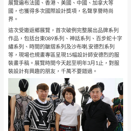
展覽遍布法國、香港、美國、中國、加拿大等
國，也獲得多次國際設計獎項，名聲享譽時尚
界。
這次受邀返鄉展覽，首次破例完整展出品牌系列
作品，包括台東089系列、神話系列、百步蛇十字
繡系列、時間的皺摺系列及沙布喇.安德烈系列
等，現場也規畫專區呈現15幅設計師安德烈的服
裝畫手稿。展覽時間今天起至明年3月1止，對服
裝設計有興趣的朋友，千萬不要錯過。