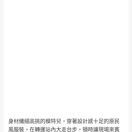
身材纖細高挑的模特兒，穿著設計感十足的原民
風服裝，在轉運站內大走台步，頓時讓現場來賓