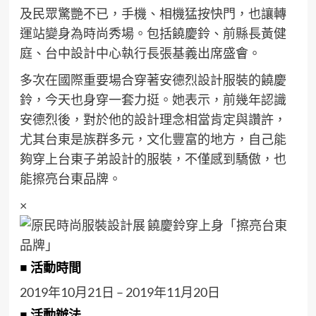
及民眾驚艷不已，手機、相機猛按快門，也讓轉
運站變身為時尚秀場。包括饒慶鈴、前縣長黃健
庭、台中設計中心執行長張基義出席盛會。
多次在國際重要場合穿著安德烈設計服裝的饒慶
鈴，今天也身穿一套力挺。她表示，前幾年認識
安德烈後，對於他的設計理念相當肯定與讚許，
尤其台東是族群多元，文化豐富的地方，自己能
夠穿上台東子弟設計的服裝，不僅感到驕傲，也
能擦亮台東品牌。
×
■ 活動時間
2019年10月21日 – 2019年11月20日
■ 活動辦法