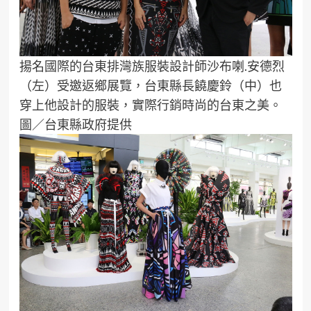
揚名國際的台東排灣族服裝設計師沙布喇.安德烈
（左）受邀返鄉展覽，台東縣長饒慶鈴（中）也
穿上他設計的服裝，實際行銷時尚的台東之美。
圖／台東縣政府提供