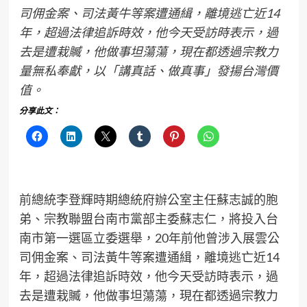
司佣金案、司法黃牛等案遭通緝，離境逃亡近14
年，超過法律追訴時效，他今天受訪時表示，過
去是遭栽贓，他做事坦蕩蕩，現在都透過宗教力
量無私奉獻，以「講真話、做真事」發揚台灣價
值。
分享此文：
前總統李登輝時期總統府辦公室主任蘇志誠的胞
弟、宗教聯盟台南市黨部主委蘇志仁，將投入台
南市第一選區立委選舉，20年前他曾涉入展雲公
司佣金案、司法黃牛等案遭通緝，離境逃亡近14
年，超過法律追訴時效，他今天受訪時表示，過
去是遭栽贓，他做事坦蕩蕩，現在都透過宗教力