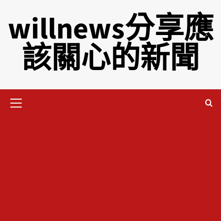
willnews分享應
該關心的新聞