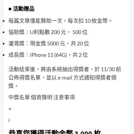
■ 活動贈品
每篇文章僅能贊助一次，每次扣 10 枚金幣。
協助獎：U利點數 200 元， 500 位
灌溉獎：現金獎 5000 元，共 20 位
成長獎：iPhone 11 (64G)，共 2 位
活動結束後，將由系統抽出得獎者，於 11/30 前
公佈得獎名單，並以 e-mail 方式通知得獎者領
獎。
中獎名單
個資聲明
注意事項
×
i
恭喜您獲得活動金幣 3,000 枚