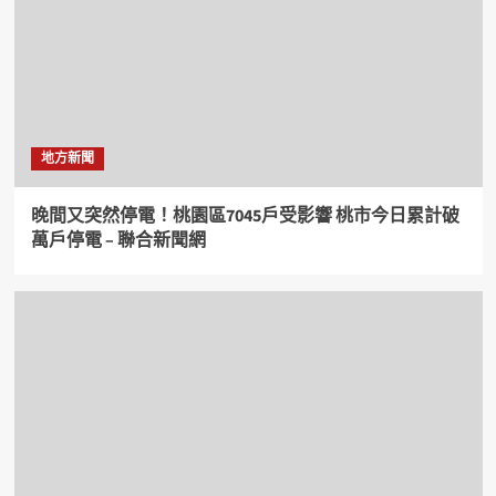
地方新聞
晚間又突然停電！桃園區7045戶受影響 桃市今日累計破
萬戶停電 – 聯合新聞網