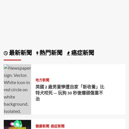
最新新聞
熱門新聞
癌症新聞
地方新聞
英國 2 歲男童慘遭自家「新收養」比
特犬咬死 — 玩狗 30 秒後爆頭傷重不
治
健康新聞
癌症新聞