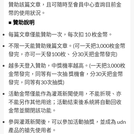
贊助該篇文章，且可隨時至會員中心查詢目前金
幣的使用狀況。
■ 贊助說明
每篇文章僅能贊助一次，每次扣 10 枚金幣。
不限一天能贊助幾篇文章。(可一天把3,000枚金幣
發完，亦可一天發100枚、 分30天把金幣發完)
越多天登入贊助，中獎機率越高。(一天把3,000枚
金幣發完，同等有一次抽 獎機會，分30天把金幣
發完，同等有30次抽獎)
活動金幣僅能作為灌溉新聞使用，不能折現、亦
不能另作其他用途；活動結束後系統將自動回收
金幣並關閉該功能。
參與灌溉新聞後，可以參加活動抽獎，並成為 udn
產品的搶先使用者。