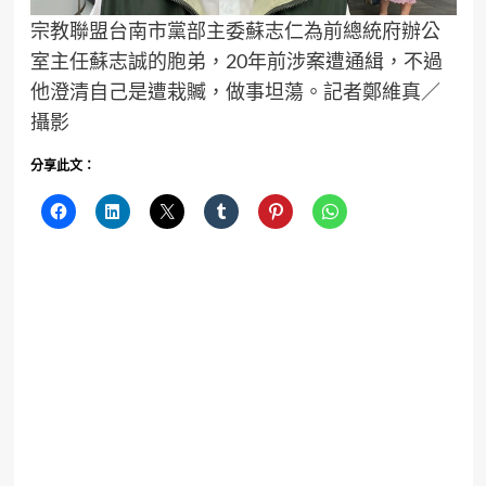
宗教聯盟台南市黨部主委蘇志仁為前總統府辦公
室主任蘇志誠的胞弟，20年前涉案遭通緝，不過
他澄清自己是遭栽贓，做事坦蕩。記者鄭維真／
攝影
分享此文：