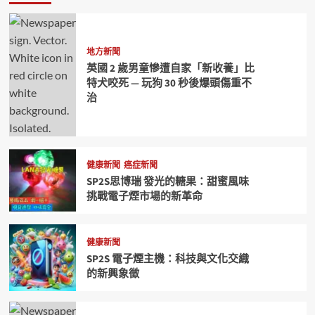
地方新聞
英國 2 歲男童慘遭自家「新收養」比
特犬咬死 — 玩狗 30 秒後爆頭傷重不
治
健康新聞
癌症新聞
SP2S思博瑞 發光的糖果：甜蜜風味
挑戰電子煙市場的新革命
健康新聞
SP2S 電子煙主機：科技與文化交織
的新興象徵