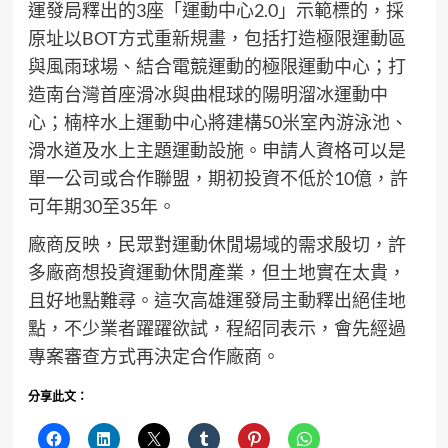
運發局釋出的3座「運動中心2.0」示範標的，採
原址以BOT方式重新規畫，包括打造極限運動區
與風雨球場、結合電競運動的極限運動中心；打
造南台灣首座滑冰與曲棍球的陽明溜冰運動中
心；楠梓水上運動中心將建構50米室內游泳池、
滑水道及水上主題運動設施。申請人資格可以是
單一公司或合作聯盟，期初投資不低於10億，許
可年期30至35年。
廠商反映，民眾對運動休閒場域的需求殷切，許
多廠商想投資運動休閒產業，但土地實在太貴，
且好地點難尋。這次高雄運發局主動釋出絕佳地
點，不少業者躍躍欲試，程紹同表示，會先經過
專案審查方式再決定合作廠商。
分享此文：