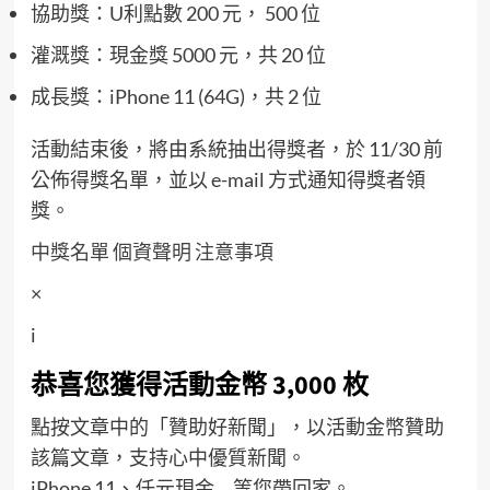
協助獎：U利點數 200 元， 500 位
灌溉獎：現金獎 5000 元，共 20 位
成長獎：iPhone 11 (64G)，共 2 位
活動結束後，將由系統抽出得獎者，於 11/30 前
公佈得獎名單，並以 e-mail 方式通知得獎者領
獎。
中獎名單
個資聲明
注意事項
×
i
恭喜您獲得活動金幣 3,000 枚
點按文章中的「贊助好新聞」，以活動金幣贊助
該篇文章，支持心中優質新聞。
iPhone 11、仟元現金….等您帶回家。