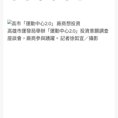
高雄市運發局舉辦「運動中心2.0」投資意願調查
座談會，廠商參與踴躍。 記者徐如宜／攝影