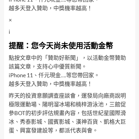
越多天登入贊助，中獎機率越高！
×
i
提醒：您今天尚未使用活動金幣
點按文章中的「贊助好新聞」，以活動金幣贊助
該篇文章，支持心中優質新聞。
iPhone 11、仟元現金….等您帶回家。
越多天登入贊助，中獎機率越高！
昨天的投資意願調查座談會，運發局向廠商說明
極限運動場、陽明溜冰場和楠梓游泳池，三館促
參BOT的初步評估規畫內容，包括世紀星國際滑
冰、秀泰影城、國賓影城、漢神百貨、凱格大巨
蛋、興富發建設等，都派代表與會。