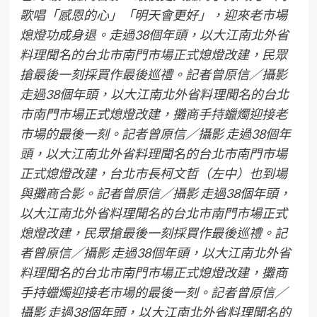
歌唱「感恩的心」「明天會更好」，迎來老市場
熄燈功成身退。走過38個年頭，以大江南北外省
料理聞名的台北市南門市場正式熄燈改建，民眾
搶最後一刻採買作最後巡禮。記者曾原信／攝影
走過38個年頭，以大江南北外省料理聞名的台北
市南門市場正式熄燈改建，攤商手持蠟燭迎接老
市場的最後一刻。記者曾原信／攝影 走過38個年
頭，以大江南北外省料理聞名的台北市南門市場
正式熄燈改建，台北市長柯文哲（左中）也到場
與攤商合影。記者曾原信／攝影 走過38個年頭，
以大江南北外省料理聞名的台北市南門市場正式
熄燈改建，民眾搶最後一刻採買作最後巡禮。記
者曾原信／攝影 走過38個年頭，以大江南北外省
料理聞名的台北市南門市場正式熄燈改建，攤商
手持蠟燭迎接老市場的最後一刻。記者曾原信／
攝影 走過38個年頭，以大江南北外省料理聞名的