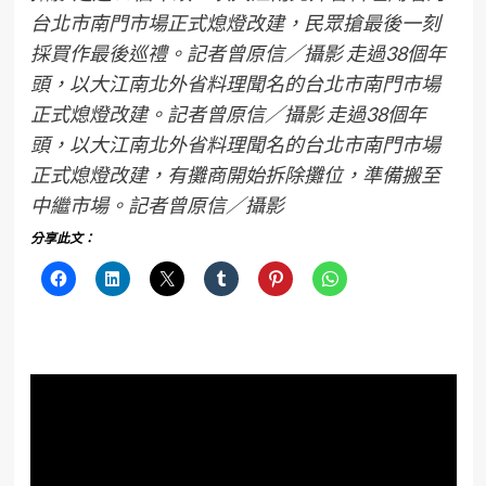
台北市南門市場正式熄燈改建，民眾搶最後一刻
採買作最後巡禮。記者曾原信／攝影 走過38個年
頭，以大江南北外省料理聞名的台北市南門市場
正式熄燈改建。記者曾原信／攝影 走過38個年
頭，以大江南北外省料理聞名的台北市南門市場
正式熄燈改建，有攤商開始拆除攤位，準備搬至
中繼市場。記者曾原信／攝影
分享此文：