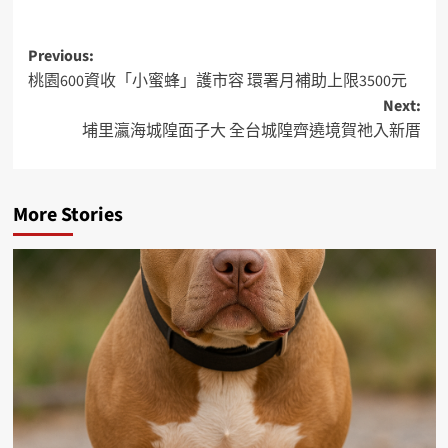
Previous:
桃園600資收「小蜜蜂」護市容 環署月補助上限3500元
Next:
埔里瀛海城隍面子大 全台城隍齊遶境賀祂入新厝
More Stories