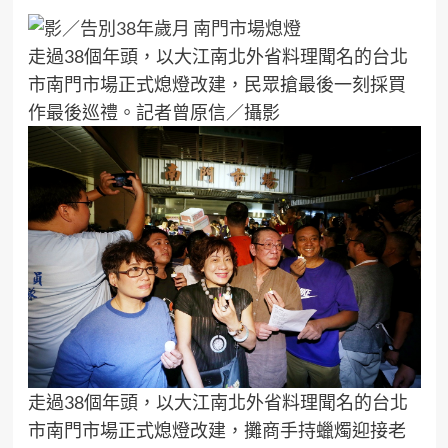
走過38個年頭，以大江南北外省料理聞名的台北
市南門市場正式熄燈改建，民眾搶最後一刻採買
作最後巡禮。記者曾原信／攝影
走過38個年頭，以大江南北外省料理聞名的台北
市南門市場正式熄燈改建，攤商手持蠟燭迎接老