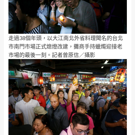
走過38個年頭，以大江南北外省料理聞名的台北
市南門市場正式熄燈改建，攤商手持蠟燭迎接老
市場的最後一刻。記者曾原信／攝影