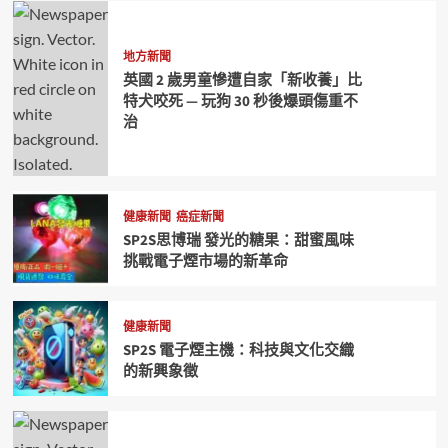
地方新聞
英國 2 歲男童慘遭自家「新收養」比
特犬咬死 — 玩狗 30 秒後爆頭傷重不
治
健康新聞
癌症新聞
SP2S思博瑞 發光的糖果：甜蜜風味
挑戰電子煙市場的新革命
健康新聞
SP2S 電子煙主機：科技與文化交織
的新興象徵