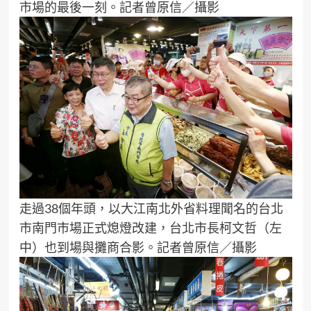
市場的最後一刻。記者曾原信／攝影
走過38個年頭，以大江南北外省料理聞名的台北
市南門市場正式熄燈改建，台北市長柯文哲（左
中）也到場與攤商合影。記者曾原信／攝影