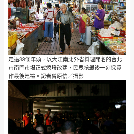
走過38個年頭，以大江南北外省料理聞名的台北
市南門市場正式熄燈改建，民眾搶最後一刻採買
作最後巡禮。記者曾原信／攝影