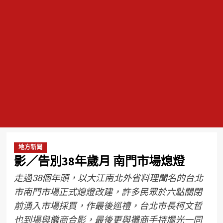
地方新聞
影／告別38年歲月 南門市場熄燈
走過38個年頭，以大江南北外省料理聞名的台北
市南門市場正式熄燈改建，許多民眾於六點關閉
前湧入市場採買，作最後巡禮，台北市長柯文哲
也到場與攤商合影，最後更與攤商手持燭光一同