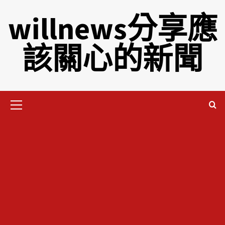
willnews分享應
該關心的新聞