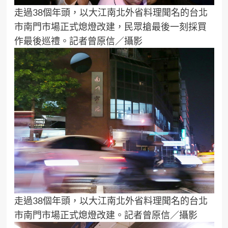
走過38個年頭，以大江南北外省料理聞名的台北
市南門市場正式熄燈改建，民眾搶最後一刻採買
作最後巡禮。記者曾原信／攝影
走過38個年頭，以大江南北外省料理聞名的台北
市南門市場正式熄燈改建。記者曾原信／攝影