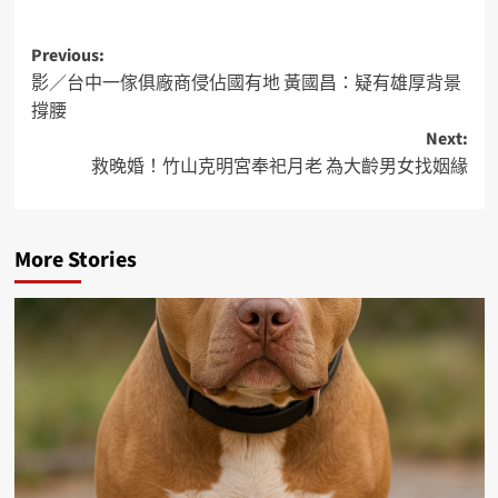
Previous:
影／台中一傢俱廠商侵佔國有地 黃國昌：疑有雄厚背景
撐腰
Next:
救晚婚！竹山克明宮奉祀月老 為大齡男女找姻緣
More Stories