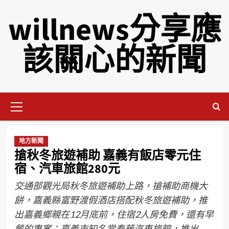
willnews分享應
該關心的新聞
地方新聞
搶秋冬旅遊補助 嘉義有飯店零元住
宿、汽車旅館280元
交通部觀光局秋冬旅遊補助上路，搶補助商機大
餅，嘉義縣富野渡假酒店搭配秋冬旅遊補助，推
出嘉義鄉親在12月底前，住宿2人房免費，還有早
餐的專案；嘉義市知名常春藤汽車旅館，推出