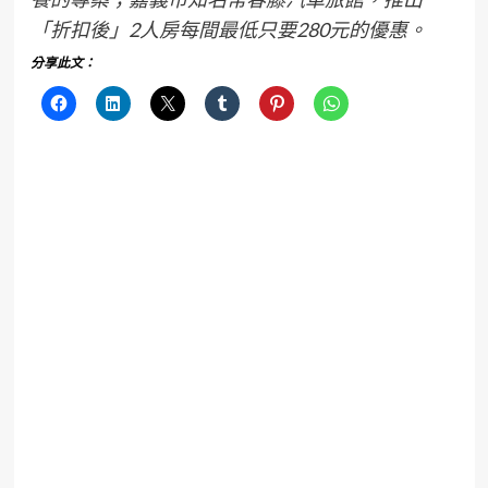
「折扣後」2人房每間最低只要280元的優惠。
分享此文：