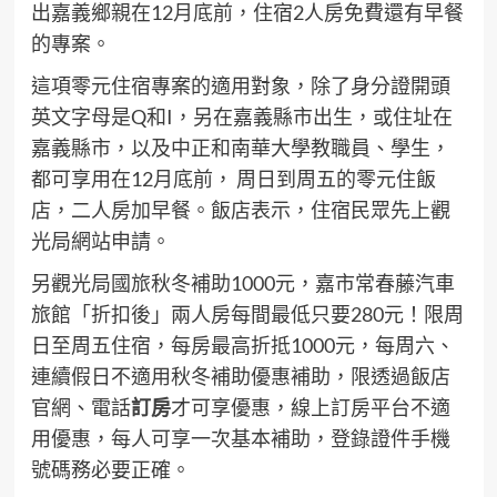
出嘉義鄉親在12月底前，住宿2人房免費還有早餐
的專案。
這項零元住宿專案的適用對象，除了身分證開頭
英文字母是Q和I，另在嘉義縣市出生，或住址在
嘉義縣市，以及中正和南華大學教職員、學生，
都可享用在12月底前， 周日到周五的零元住飯
店，二人房加早餐。飯店表示，住宿民眾先上觀
光局網站申請。
另觀光局國旅秋冬補助1000元，嘉市常春藤汽車
旅館「折扣後」兩人房每間最低只要280元！限周
日至周五住宿，每房最高折抵1000元，每周六、
連續假日不適用秋冬補助優惠補助，限透過飯店
官網、電話
訂房
才可享優惠，線上訂房平台不適
用優惠，每人可享一次基本補助，登錄證件手機
號碼務必要正確。