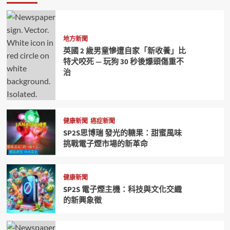
地方新聞
英國 2 歲男童慘遭自家「新收養」比
特犬咬死 — 玩狗 30 秒後爆頭傷重不
治
健康新聞
癌症新聞
SP2S思博瑞 發光的糖果：甜蜜風味
挑戰電子煙市場的新革命
健康新聞
SP2S 電子煙主機：科技與文化交織
的新興象徵