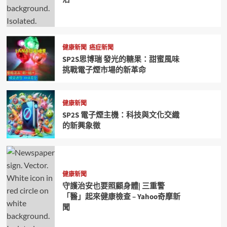
健康新聞
癌症新聞
SP2S思博瑞 發光的糖果：甜蜜風味
挑戰電子煙市場的新革命
健康新聞
SP2S 電子煙主機：科技與文化交織
的新興象徵
健康新聞
守護治安也要照顧身體| 三重警
「醫」起來健康檢查 – Yahoo奇摩新
聞