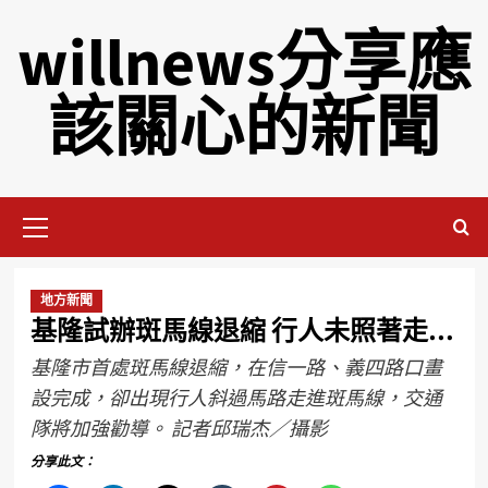
willnews分享應
該關心的新聞
地方新聞
基隆試辦斑馬線退縮 行人未照著走…
基隆市首處斑馬線退縮，在信一路、義四路口畫
設完成，卻出現行人斜過馬路走進斑馬線，交通
隊將加強勸導。 記者邱瑞杰／攝影
分享此文：