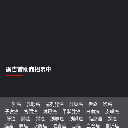
廣告贊助商招募中
乳癌
乳腺癌
前列腺癌
卵巢癌
唇癌
喉癌
子宮癌
宮頸癌
淋巴癌
甲狀腺癌
白血病
皮膚癌
肝癌
肺癌
胃癌
胰腺癌
胰臟癌
脂肪瘤
腎癌
腦瘤
腸癌
膀胱癌
膽囊癌
舌癌
血管瘤
食道癌