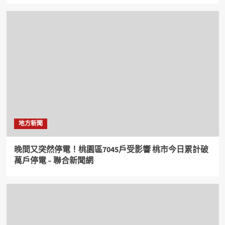
地方新聞
晚間又突然停電！桃園區7045戶受影響 桃市今日累計破
萬戶停電 – 聯合新聞網