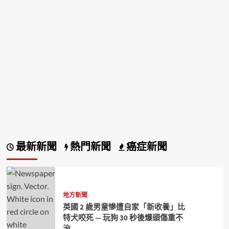
最新新聞
熱門新聞
癌症新聞
地方新聞
英國 2 歲男童慘遭自家「新收養」比
特犬咬死 — 玩狗 30 秒後爆頭傷重不
治