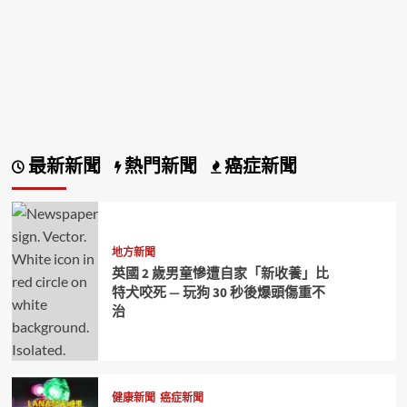
最新新聞
熱門新聞
癌症新聞
地方新聞
英國 2 歲男童慘遭自家「新收養」比
特犬咬死 — 玩狗 30 秒後爆頭傷重不
治
健康新聞
癌症新聞