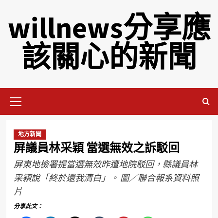
willnews分享應
該關心的新聞
地方新聞
屏議員林采穎 當選無效之訴駁回
屏東地檢署提當選無效昨遭地院駁回，縣議員林
采穎說「終於還我清白」。 圖／聯合報系資料照
片
分享此文：