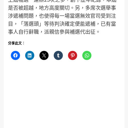
是否被超越，地方高度關切。另，多席次選舉事
涉遞補問題，也使得每一場當選無效官司受到注
目，「落選頭」等待判決確定便能遞補，已有當
事人自行辭職，派親信參與補選代出征。
分享此文：