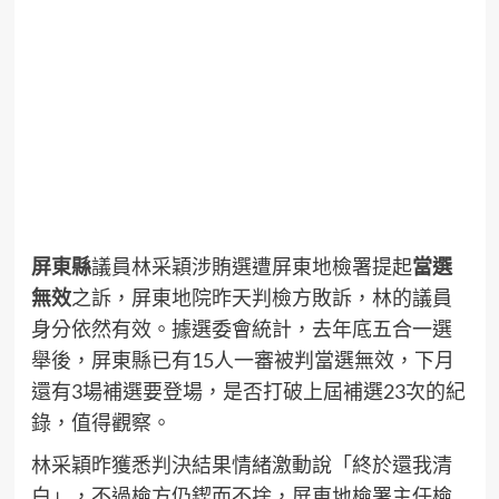
屏東縣
議員林采穎涉賄選遭屏東地檢署提起
當選
無效
之訴，屏東地院昨天判檢方敗訴，林的議員
身分依然有效。據選委會統計，去年底五合一選
舉後，屏東縣已有15人一審被判當選無效，下月
還有3場補選要登場，是否打破上屆補選23次的紀
錄，值得觀察。
林采穎昨獲悉判決結果情緒激動說「終於還我清
白」，不過檢方仍鍥而不捨，屏東地檢署主任檢