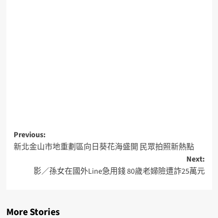
Previous:
新北金山市地重劃區向日葵花海盛開 民眾拍照新熱點
Next:
影／孫女在國外Line急用錢 80歲老婦險遭詐25萬元
More Stories