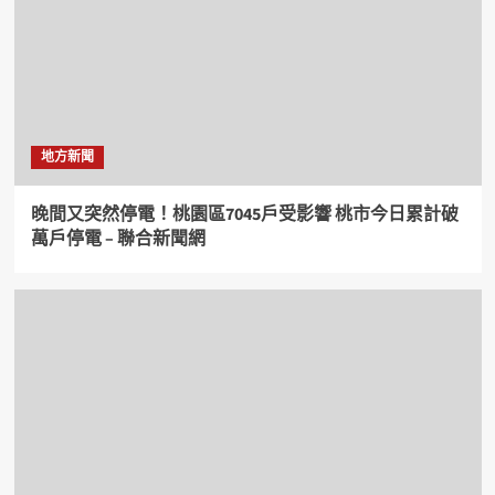
地方新聞
晚間又突然停電！桃園區7045戶受影響 桃市今日累計破
萬戶停電 – 聯合新聞網