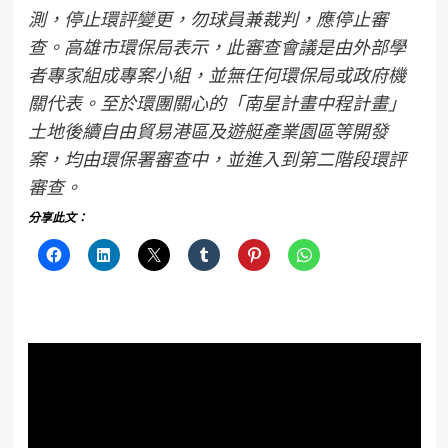
測，停止環評變更，勿球員兼裁判，應停止審
查。高雄市環保局表示，此審查會議是由外部學
者專家組成專案小組，並無任何環保局或政府機
關代表。至於環團關心的「南星計畫中程計畫」
土地後續自由貿易港區及遊艇產業園區等開發
案，均由環保署審查中，並進入到第二階段環評
審查。
分享此文：