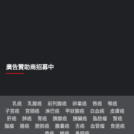
廣告贊助商招募中
乳癌
乳腺癌
前列腺癌
卵巢癌
唇癌
喉癌
子宮癌
宮頸癌
淋巴癌
甲狀腺癌
白血病
皮膚癌
肝癌
肺癌
胃癌
胰腺癌
胰臟癌
脂肪瘤
腎癌
腦瘤
腸癌
膀胱癌
膽囊癌
舌癌
血管瘤
食道癌
骨癌
鱗癌
鼻咽癌