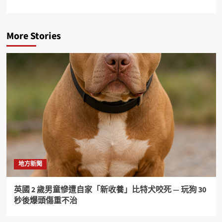
More Stories
地方新聞
英國 2 歲男童慘遭自家「新收養」比特犬咬死 — 玩狗 30
秒後爆頭傷重不治