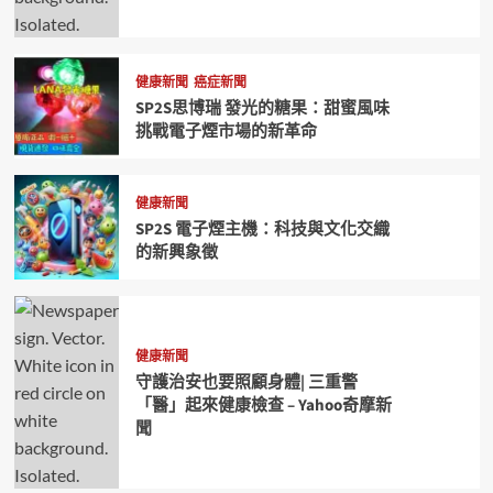
健康新聞
癌症新聞
SP2S思博瑞 發光的糖果：甜蜜風味
挑戰電子煙市場的新革命
健康新聞
SP2S 電子煙主機：科技與文化交織
的新興象徵
健康新聞
守護治安也要照顧身體| 三重警
「醫」起來健康檢查 – Yahoo奇摩新
聞