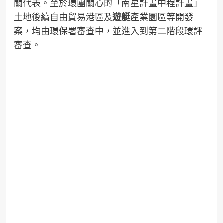
關代表。至於環團關心的「南星計畫中程計畫」
土地後續自由貿易港區及
遊艇
產業園區等開發
案，均由環保署審查中，並進入到第二階段環評
審查。