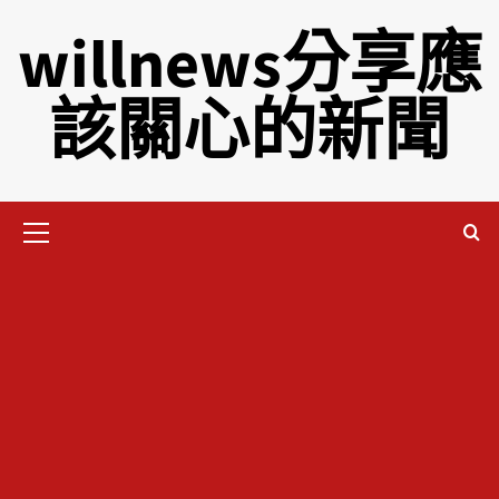
willnews分享應
該關心的新聞