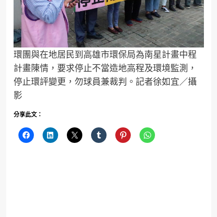
環團與在地居民到高雄市環保局為南星計畫中程
計畫陳情，要求停止不當造地高程及環境監測，
停止環評變更，勿球員兼裁判。記者徐如宜／攝
影
分享此文：