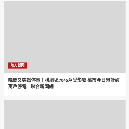
地方新聞
晚間又突然停電！桃園區7045戶受影響 桃市今日累計破
萬戶停電 – 聯合新聞網