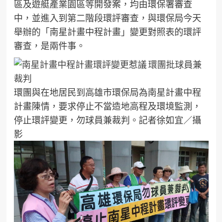
區及遊艇產業園區等開發案，均由環保署審查
中，並進入到第二階段環評審查，與環保局今天
舉辦的「南星計畫中程計畫」變更對照表的環評
審查，是兩件事。
環團與在地居民到高雄市環保局為南星計畫中程
計畫陳情，要求停止不當造地高程及環境監測，
停止環評變更，勿球員兼裁判。記者徐如宜／攝
影