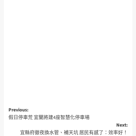
Previous:
假日停車荒 宜蘭將建4座智慧化停車場
Next:
宜縣府徹夜換水管、補天坑 居民有感了：效率好！