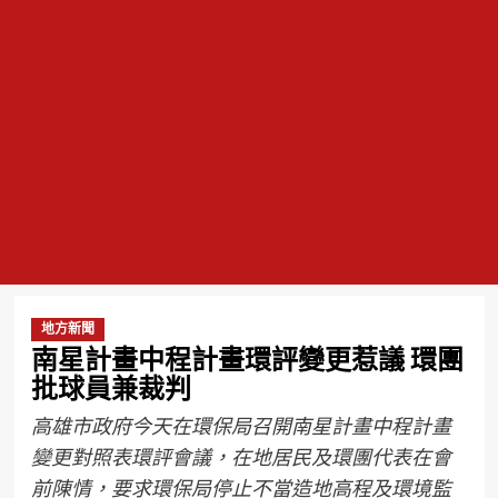
地方新聞
南星計畫中程計畫環評變更惹議 環團
批球員兼裁判
高雄市政府今天在環保局召開南星計畫中程計畫
變更對照表環評會議，在地居民及環團代表在會
前陳情，要求環保局停止不當造地高程及環境監