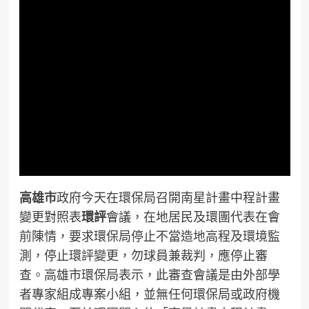
高雄市
政府今天在環保局召開南星計畫中程計畫
變更對照表
環評
會議，在地居民及環團代表在會
前陳情，要求環保局停止不當造地高程及環境監
測，停止環評變更，勿球員兼裁判，應停止審
查。高雄市環保局表示，此審查會議是由外部學
者專家組成專案小組，並無任何環保局或政府機