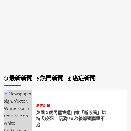
最新新聞
熱門新聞
癌症新聞
地方新聞
英國 2 歲男童慘遭自家「新收養」比
特犬咬死 — 玩狗 30 秒後爆頭傷重不
治