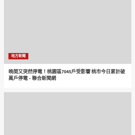
地方新聞
晚間又突然停電！桃園區7045戶受影響 桃市今日累計破
萬戶停電 – 聯合新聞網