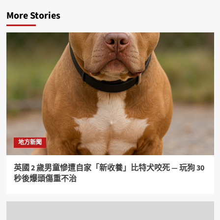
More Stories
地方新聞
英國 2 歲男童慘遭自家「新收養」比特犬咬死 — 玩狗 30
秒後爆頭傷重不治