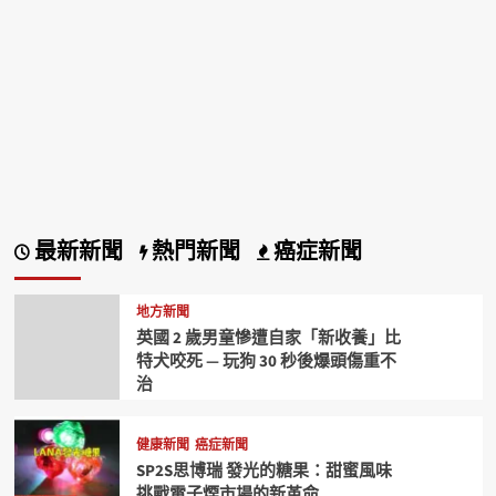
最新新聞
熱門新聞
癌症新聞
地方新聞
英國 2 歲男童慘遭自家「新收養」比
特犬咬死 — 玩狗 30 秒後爆頭傷重不
治
健康新聞
癌症新聞
SP2S思博瑞 發光的糖果：甜蜜風味
挑戰電子煙市場的新革命