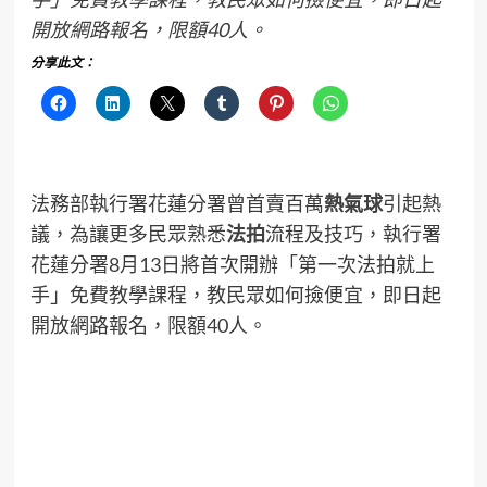
開放網路報名，限額40人。
分享此文：
法務部執行署花蓮分署曾首賣百萬
熱氣球
引起熱
議，為讓更多民眾熟悉
法拍
流程及技巧，執行署
花蓮分署8月13日將首次開辦「第一次法拍就上
手」免費教學課程，教民眾如何撿便宜，即日起
開放網路報名，限額40人。