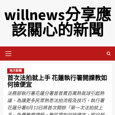
willnews分享應
該關心的新聞
地方新聞
首次法拍就上手 花蓮執行署開課教如
何撿便宜
法務部執行署花蓮分署曾首賣百萬熱氣球引起熱
議，為讓更多民眾熟悉法拍流程及技巧，執行署
花蓮分署8月13日將首次開辦「第一次法拍就上
手」免費教學課程，教民眾如何撿便宜，即日起