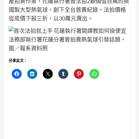
產拍賣作業，花蓮執行署曾法拍2顆價值百萬的英
國製大型熱氣球，創下全台首賣紀錄，法拍價格
從底價下殺三折，以30萬元賣出。
法務部執行署花蓮分署曾拍賣熱氣球引發話題。
圖／報系資料照
分享此文：