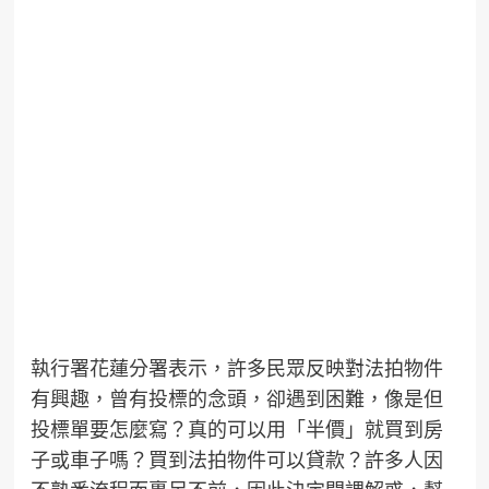
執行署花蓮分署表示，許多民眾反映對法拍物件
有興趣，曾有投標的念頭，卻遇到困難，像是但
投標單要怎麼寫？真的可以用「半價」就買到房
子或車子嗎？買到法拍物件可以貸款？許多人因