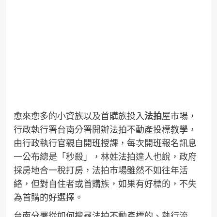
愈來愈多的小資族以及首購族投入
法拍
屋市場，
行政執行署台南分署開辦法拍不動產投標教學，
由行政執行官親自開班授課，每次開班報名訊息
一公布總是「秒殺」，林姓法拍達人也說，政府
採房地合一稅打房，法拍市場雖然不如往年活
絡，但對自住者或首購族，如果有好標的，不失
為首購的好選擇。
台南分署從如何搜尋法拍不動產標的、執行流