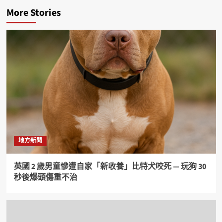
More Stories
地方新聞
英國 2 歲男童慘遭自家「新收養」比特犬咬死 — 玩狗 30
秒後爆頭傷重不治