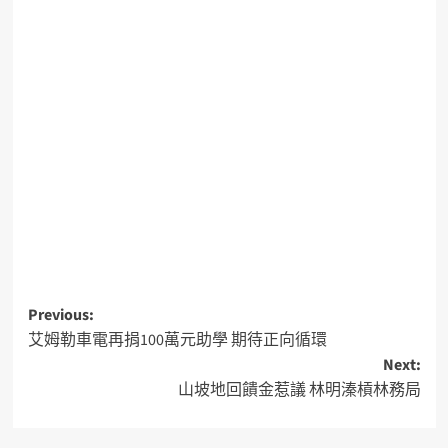
Previous:
艾姆勒車電再捐100萬元助學 期待正向循環
Next:
山坡地回饋金惹議 林明溱槓林務局