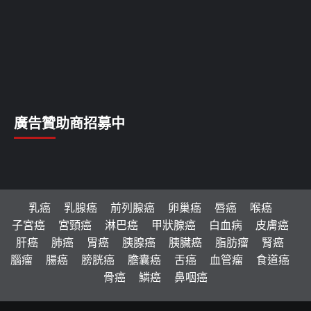
廣告贊助商招募中
乳癌
乳腺癌
前列腺癌
卵巢癌
唇癌
喉癌
子宮癌
宮頸癌
淋巴癌
甲狀腺癌
白血病
皮膚癌
肝癌
肺癌
胃癌
胰腺癌
胰臟癌
脂肪瘤
腎癌
腦瘤
腸癌
膀胱癌
膽囊癌
舌癌
血管瘤
食道癌
骨癌
鱗癌
鼻咽癌