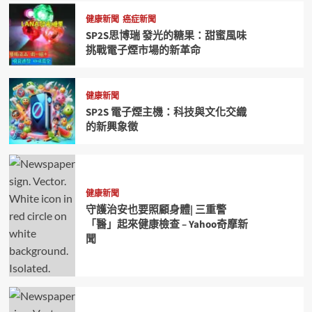
健康新聞
癌症新聞
SP2S思博瑞 發光的糖果：甜蜜風味
挑戰電子煙市場的新革命
健康新聞
SP2S 電子煙主機：科技與文化交織
的新興象徵
健康新聞
守護治安也要照顧身體| 三重警
「醫」起來健康檢查 – Yahoo奇摩新
聞