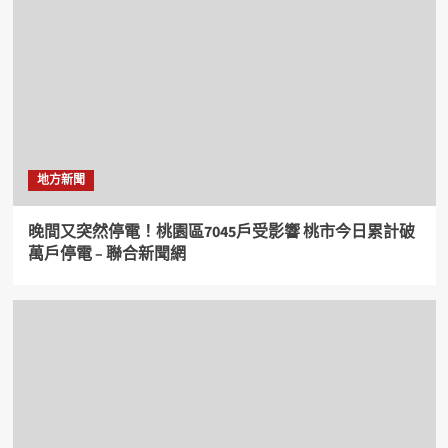
地方新聞
晚間又突然停電！桃園區7045戶受影響 桃市今日累計破
萬戶停電 – 聯合新聞網