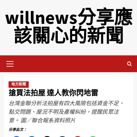
willnews分享應
該關心的新聞
地方新聞
搶買法拍屋 達人教你閃地雷
台灣金聯分析法拍屋有四大風險包括資金不足、
點交問題、屋況不明及產權糾紛，提醒民眾注
意。 圖／聯合報系資料照片
分享此文：