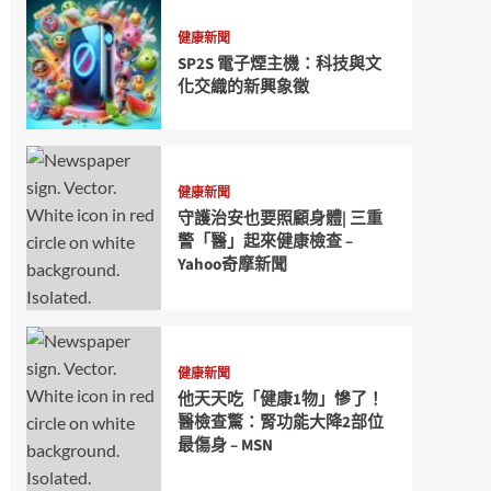
健康新聞
SP2S 電子煙主機：科技與文
化交織的新興象徵
健康新聞
守護治安也要照顧身體| 三重
警「醫」起來健康檢查 –
Yahoo奇摩新聞
健康新聞
他天天吃「健康1物」慘了！
醫檢查驚：腎功能大降2部位
最傷身 – MSN