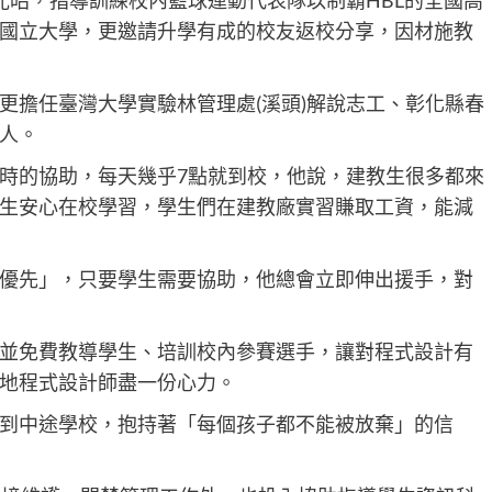
光昭，指導訓練校內籃球運動代表隊以制霸HBL的全國高
國立大學，更邀請升學有成的校友返校分享，因材施教
更擔任臺灣大學實驗林管理處(溪頭)解說志工、彰化縣春
人。
時的協助，每天幾乎7點就到校，他說，建教生很多都來
生安心在校學習，學生們在建教廠實習賺取工資，能減
優先」，只要學生需要協助，他總會立即伸出援手，對
並免費教導學生、培訓校內參賽選手，讓對程式設計有
地程式設計師盡一份心力。
到中途學校，抱持著「每個孩子都不能被放棄」的信