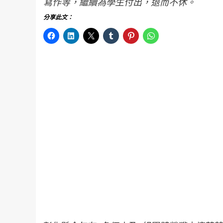
寫作等，繼續為學生付出，退而不休。
分享此文：