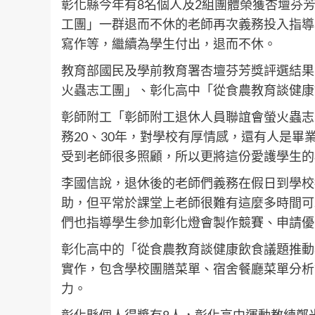
彰化縣今年有8名個人及2組團體榮獲杏壇芬
工團」一群退而不休的老師再次義務投入指導
寫作等，繼續為學生付出，退而不休。
教育部國民及學前教育署杏壇芬芳獎評選結果
火蟲志工團」、彰化高中「從食農教育談健康
彰師附工「彰師附工退休人員聯誼會螢火蟲志
務20、30年，對學校有厚情感，還有人是
受到老師很多照顧，所以更將這份愛護學生的
李國信說，退休後的老師們義務在假日到學校
助，但平常於課堂上老師很難有這麼多時間可
們也指導學生參加彰化燈會製作競賽、申請優
彰化高中的「從食農教育談健康飲食議題推動
實作，包含學校團膳菜單、宿舍餐廳菜單分析
力。