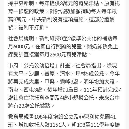
採中央新制，每年提供3萬元的育兒津貼。原有托
育一條龍的政策，針對弱勢加額補助每人每年最
高3萬元，中央新制沒有這項措施，這部分繼續
發，福利不打折。
社會局說明，新制維持0至2歲準公共化的補助每
月6000元，在家自行照顧的兒童，爺奶顧孫免上
課受訓直接獲每月2500元育兒津貼。
市府「公托公幼倍增」計畫，社會局指出，除現
有太平、沙鹿、豐原、清水、坪林5處公托，今年
將再完成大里、甲興、霧峰3處，明年增加大雅、
南屯、西屯3處，後年增加烏日，111年預計完成7
處社會住宅托育空間及4處小規模公托，未來台中
將有23處公托據點。
教育局規畫108年度增設公立及非營利幼兒園41
班、增加收托人數1151人，朝108至111學年度擴