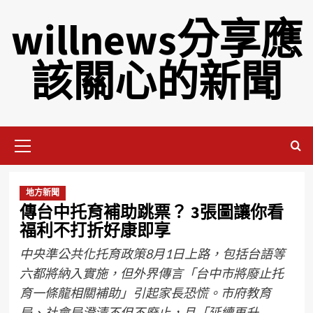
willnews分享應
該關心的新聞
地方新聞
傳台中托育補助跳票？ 3張圖讓你看
福利不打折好康即享
中央準公共化托育政策8月1日上路，包括台語等
六都將納入實施，但外界傳言「台中市將廢止托
育一條龍相關補助」引起家長恐慌。市府教育
局、社會局澄清不但不廢止，且「延續再升