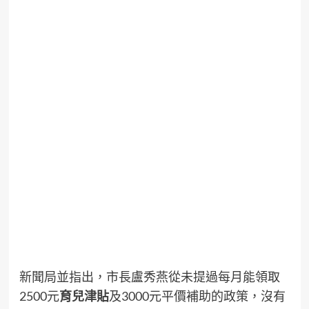
新聞局並指出，市長盧秀燕從未提過每月能領取
2500元
育兒津貼
及3000元平價補助的政策，沒有