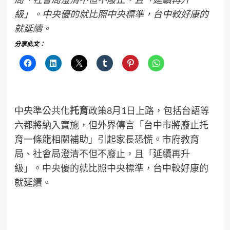
級」。中央優的就比照中央標準，台中較好康的
就延續。
分享此文：
中央準公共化
托育
政策8月1日上路，包括台語等
六都將納入實施，但外界傳言「台中市將廢止托
育一條龍相關補助」引起家長恐慌。市府教育
局、社會局澄清不但不廢止，且「延續再升
級」。中央優的就比照中央標準，台中較好康的
就延續。