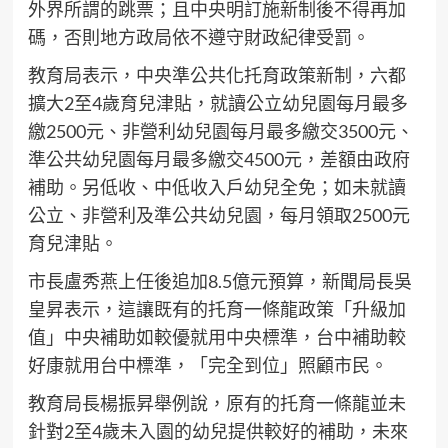
外界所謂的跳票；且中央明訂施新制後不得再加
碼，否則地方政局依不遵守財政紀律受罰。
教育局表示，中央準公共化托育政策新制，六都
擴大2至4歲育兒津貼，就讀公立幼兒園每月最多
繳2500元、非營利幼兒園每月最多繳交3500元、
準公共幼兒園每月最多繳交4500元，差額由政府
補助。另低收、中低收入戶幼兒全免；如未就讀
公立、非營利及準公共幼兒園，每月領取2500元
育兒津貼。
市長盧秀燕上任後追加8.5億元預算，新聞局長吳
皇昇表示，這讓既有的托育一條龍政策「升級加
值」中央補助如較優就用中央標準，台中補助較
好康就用台中標準，「完全到位」照顧市民。
教育局長楊振昇舉例說，原有的托育一條龍並未
針對2至4歲未入園的幼兒提供較好的補助，未來