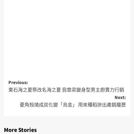
Previous:
東石海之夏祭改名海之夏 翁章梁變身型男主廚賣力行銷
Next:
菱角殼燒成炭化變「烏金」 用來種稻拚出產銷履歷
More Stories