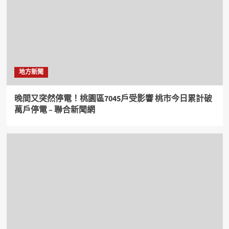
地方新聞
晚間又突然停電！桃園區7045戶受影響 桃市今日累計破
萬戶停電 – 聯合新聞網