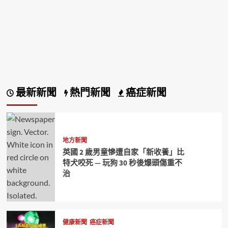
最新新聞
熱門新聞
癌症新聞
地方新聞
英國 2 歲男童慘遭自家「新收養」比
特犬咬死 — 玩狗 30 秒後爆頭傷重不
治
健康新聞
癌症新聞