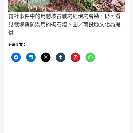
霧社事件中的馬赫坡古戰場經現場會勘，仍可看
見戰壕與防禦用的砌石墻。圖／南投縣文化局提
供
分享此文：