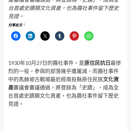
台首處史蹟類文化資產，也為霧社事件留下歷史
見證。
分享此文：
1930年10月27日的霧社事件，是
原住民
抗日
最慘
烈的一役，參與的部落幾乎遭屠滅，而霧社事件
中的馬赫坡古戰場最近經南投縣原住民族
文化資
產
審議會審議通過，將登錄為「史蹟」，成為全
台首處史蹟類文化資產，也為霧社事件留下歷史
見證。