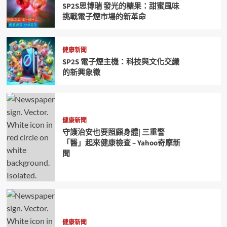
SP2S思博瑞 發光的糖果：甜蜜風味
挑戰電子煙市場的新革命
健康新聞
SP2S 電子煙主機：科技與文化交織
的新興象徵
健康新聞
守護治安也要照顧身體| 三重警
「醫」起來健康檢查 – Yahoo奇摩新
聞
健康新聞