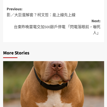
Previous:
影／大巨蛋解套？柯文哲：能上線先上線
Next:
台東昨晚雷電交加500餘戶停電 「閃電落眼前，嚇死
人」
More Stories