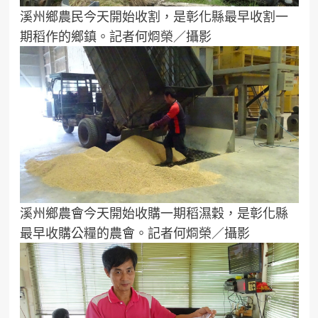
溪州鄉農民今天開始收割，是彰化縣最早收割一
期稻作的鄉鎮。記者何烱榮／攝影
溪州鄉農會今天開始收購一期稻濕穀，是彰化縣
最早收購公糧的農會。記者何烱榮／攝影