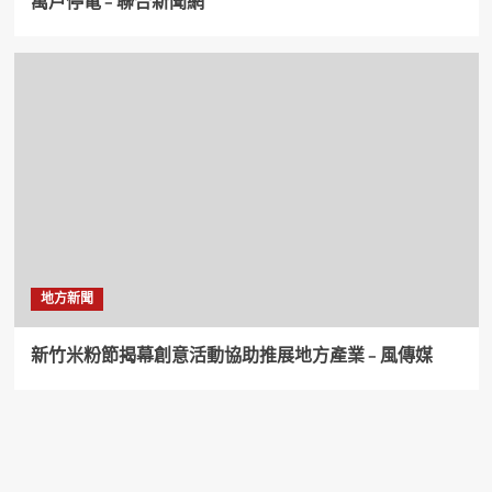
萬戶停電 – 聯合新聞網
地方新聞
新竹米粉節揭幕創意活動協助推展地方產業 – 風傳媒