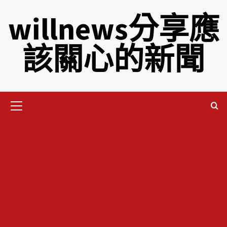
willnews分享應
該關心的新聞