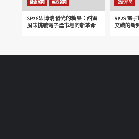
健康新聞
癌症新聞
健康新聞
SP2S思博瑞 發光的糖果：甜蜜
SP2S 
風味挑戰電子煙市場的新革命
交織的新