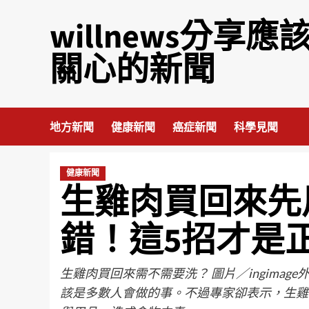
willnews分享應
關心的新聞
地方新聞
健康新聞
癌症新聞
科學見聞
健康新聞
生雞肉買回來先
錯！這5招才是
生雞肉買回來需不需要洗？ 圖片／ingima
該是多數人會做的事。不過專家卻表示，生雞