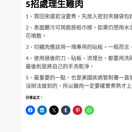
5招處理生雞肉
1、買回來還若沒要煮，先放入密封夾鏈袋包
2、表面髒污可用廚房紙巾擦，如果仍想用水
花噴散。
3、切雞肉應該用一塊專用的砧板。一般而言
4、使用過後的刀、砧板、流理台，都要用洗
最後則是將自己的手洗乾淨。
5、最重要的一點，也是美國疾病管制署一直
沒辦法做到的，所以雞肉一定要確實煮熟才上
分享此文：