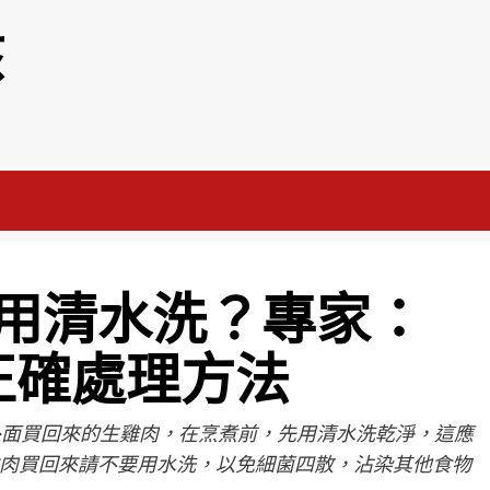
該
用清水洗？專家：
正確處理方法
ge外面買回來的生雞肉，在烹煮前，先用清水洗乾淨，這應
肉買回來請不要用水洗，以免細菌四散，沾染其他食物