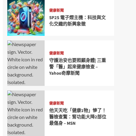
健康新聞
SP2S 電子煙主機：科技與文
化交織的新興象徵
健康新聞
守護治安也要照顧身體| 三重
警「醫」起來健康檢查 –
Yahoo奇摩新聞
健康新聞
他天天吃「健康1物」慘了！
醫檢查驚：腎功能大降2部位
最傷身 – MSN