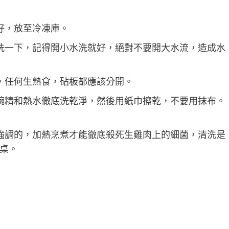
好，放至冷凍庫。
洗一下，記得開小水洗就好，絕對不要開大水流，造成水
，任何生熟食，砧板都應該分開。
碗精和熱水徹底洗乾淨，然後用紙巾擦乾，不要用抹布。
強調的，加熱烹煮才能徹底殺死生雞肉上的細菌，清洗是
桌。