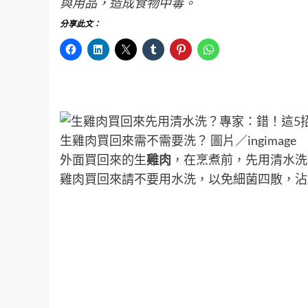
與用品，造成食物中毒。
分享此文：
生雞肉買回來需不需要洗？ 圖片／ingimage
外面買回來的生
雞肉
，在烹煮前，先用清水洗
雞肉買回來請不要用水洗，以免細菌四散，沾