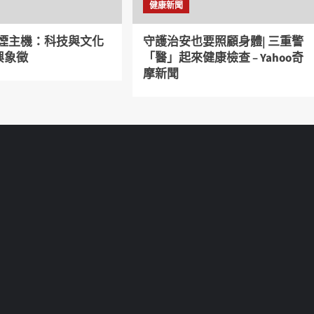
健康新聞
電子煙主機：科技與文化
守護治安也要照顧身體| 三重警
興象徵
「醫」起來健康檢查 – Yahoo奇
摩新聞