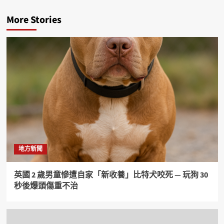
More Stories
地方新聞
英國 2 歲男童慘遭自家「新收養」比特犬咬死 — 玩狗 30
秒後爆頭傷重不治