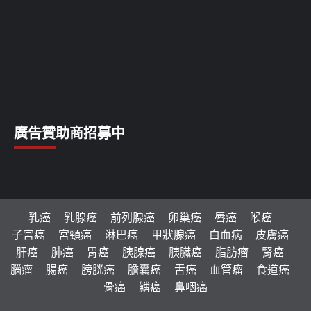
廣告贊助商招募中
乳癌
乳腺癌
前列腺癌
卵巢癌
唇癌
喉癌
子宮癌
宮頸癌
淋巴癌
甲狀腺癌
白血病
皮膚癌
肝癌
肺癌
胃癌
胰腺癌
胰臟癌
脂肪瘤
腎癌
腦瘤
腸癌
膀胱癌
膽囊癌
舌癌
血管瘤
食道癌
骨癌
鱗癌
鼻咽癌