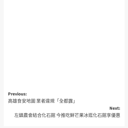
Previous:
高雄食安地圖 業者違規「全都露」
Next:
左鎮農會結合化石館 今推吃鮮芒果冰逛化石館享優惠