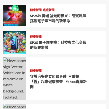
健康新聞
癌症新聞
SP2S思博瑞 發光的糖果：甜蜜風味
挑戰電子煙市場的新革命
健康新聞
SP2S 電子煙主機：科技與文化交織
的新興象徵
健康新聞
守護治安也要照顧身體| 三重警
「醫」起來健康檢查 – Yahoo奇摩新
聞