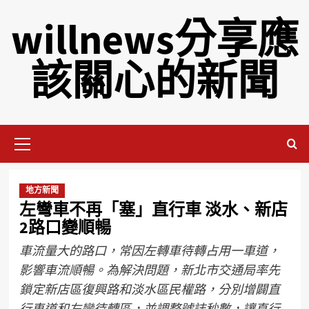
willnews分享應
該關心的新聞
地方新聞
左彎車不再「塞」直行車 淡水、新店
2路口變順暢
車流量大的路口，常因左轉車待轉占用一車道，
影響車流順暢。為解決問題，新北市交通局率先
鎖定新店區復興路和淡水區民權路，分別增闢直
行車道和左彎待轉區，並調整號誌秒數，讓直行