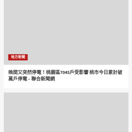
地方新聞
晚間又突然停電！桃園區7045戶受影響 桃市今日累計破
萬戶停電 – 聯合新聞網