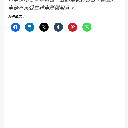
車輛不再受左轉車影響阻塞。
分享此文：