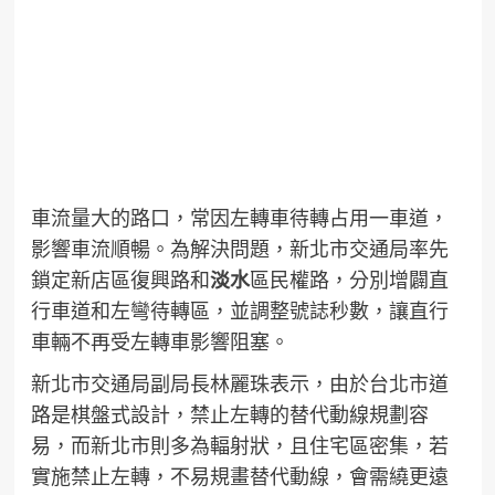
車流量大的路口，常因左轉車待轉占用一車道，
影響車流順暢。為解決問題，新北市交通局率先
鎖定新店區復興路和
淡水
區民權路，分別增闢直
行車道和左彎待轉區，並調整號誌秒數，讓直行
車輛不再受左轉車影響阻塞。
新北市交通局副局長林麗珠表示，由於台北市道
路是棋盤式設計，禁止左轉的替代動線規劃容
易，而新北市則多為輻射狀，且住宅區密集，若
實施禁止左轉，不易規畫替代動線，會需繞更遠