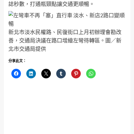
誌秒數，打通瓶頸點讓交通更順暢。
新北市淡水民權路、民復街口上月初辦理會勘改
善，交通局決議在路口增繪左彎待轉區。圖／新
北市交通局提供
分享此文：