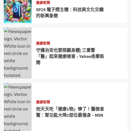
健康新聞
SP2S 電子煙主機：科技與文化交織
的新興象徵
健康新聞
守護治安也要照顧身體| 三重警
「醫」起來健康檢查 – Yahoo奇摩新
聞
健康新聞
他天天吃「健康1物」慘了！醫檢查
驚：腎功能大降2部位最傷身 – MSN