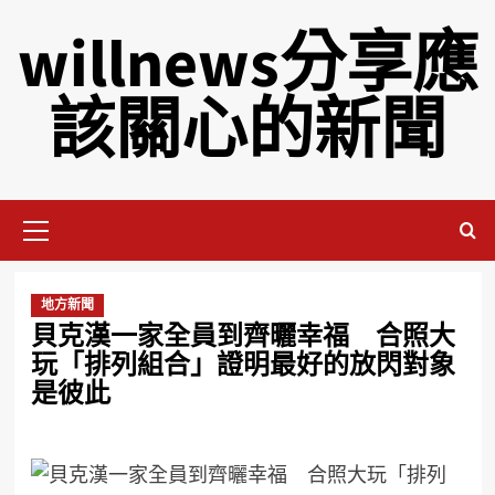
willnews分享應
該關心的新聞
地方新聞
貝克漢一家全員到齊曬幸福 合照大
玩「排列組合」證明最好的放閃對象
是彼此