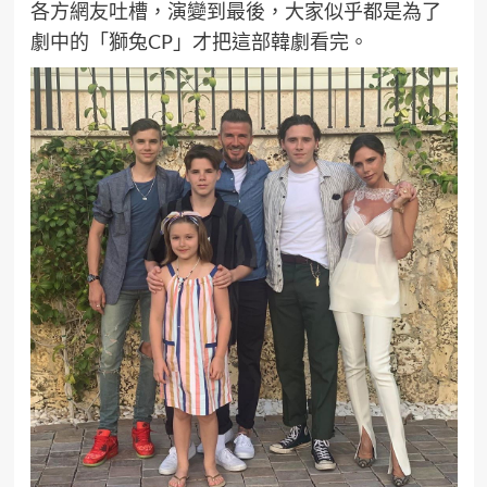
各方網友吐槽，演變到最後，大家似乎都是為了
劇中的「獅兔CP」才把這部韓劇看完。