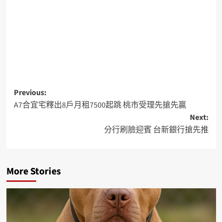
Previous:
A7合宜宅釋出8戶月租7500起跳 桃市受理先搶先贏
Next:
分行刷臉迎賓 台新銀行搶先推
More Stories