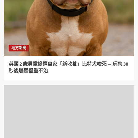
地方新聞
英國 2 歲男童慘遭自家「新收養」比特犬咬死 — 玩狗 30
秒後爆頭傷重不治