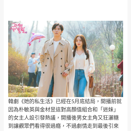
韓劇《她的私生活》已經在5月底結局，開播前就
因為朴敏英與金材昱這對高顏值組合和「迷妹」
的女主人設引發熱議，開播後男女主角又狂灑糖
到讓觀眾們看得很過癮，不過劇情走到最後引來