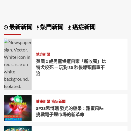
最新新聞
熱門新聞
癌症新聞
地方新聞
英國 2 歲男童慘遭自家「新收養」比
特犬咬死 — 玩狗 30 秒後爆頭傷重不
治
健康新聞
癌症新聞
SP2S思博瑞 發光的糖果：甜蜜風味
挑戰電子煙市場的新革命