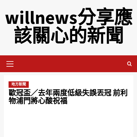
willnews分享應
該關心的新聞
地方新聞
歐冠盃／去年兩度低級失誤丟冠 前利
物浦門將心酸祝福