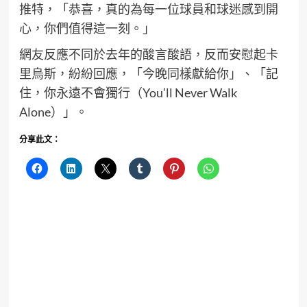
推特，「恭喜，真的為每一位球員和球迷感到開
心，你們值得這一刻。」
網友反應不同於去年的酸言酸語，反而安慰起卡
里烏斯，紛紛回應，「今晚同樣獻給你」、「記
住，你永遠不會獨行（You’ll Never Walk
Alone）」。
分享此文：