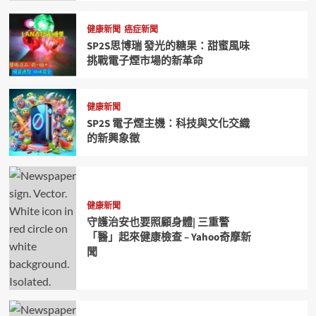
健康新聞
癌症新聞
SP2S思博瑞 發光的糖果：甜蜜風味
挑戰電子煙市場的新革命
健康新聞
SP2S 電子煙主機：科技與文化交織
的新興象徵
健康新聞
守護治安也要照顧身體| 三重警
「醫」起來健康檢查 – Yahoo奇摩新
聞