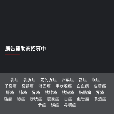
廣告贊助商招募中
乳癌
乳腺癌
前列腺癌
卵巢癌
唇癌
喉癌
子宮癌
宮頸癌
淋巴癌
甲狀腺癌
白血病
皮膚癌
肝癌
肺癌
胃癌
胰腺癌
胰臟癌
脂肪瘤
腎癌
腦瘤
腸癌
膀胱癌
膽囊癌
舌癌
血管瘤
食道癌
骨癌
鱗癌
鼻咽癌