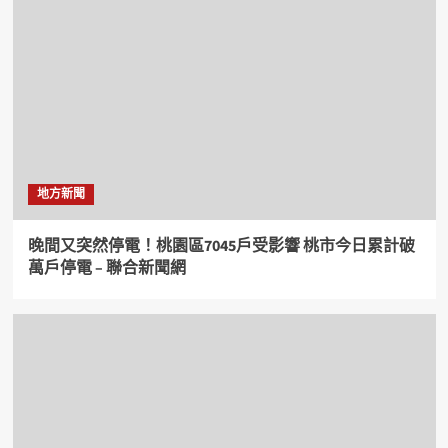
地方新聞
晚間又突然停電！桃園區7045戶受影響 桃市今日累計破
萬戶停電 – 聯合新聞網