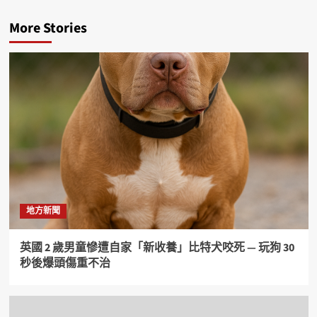
More Stories
地方新聞
英國 2 歲男童慘遭自家「新收養」比特犬咬死 — 玩狗 30
秒後爆頭傷重不治