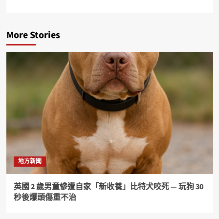
More Stories
地方新聞
英國 2 歲男童慘遭自家「新收養」比特犬咬死 — 玩狗 30
秒後爆頭傷重不治