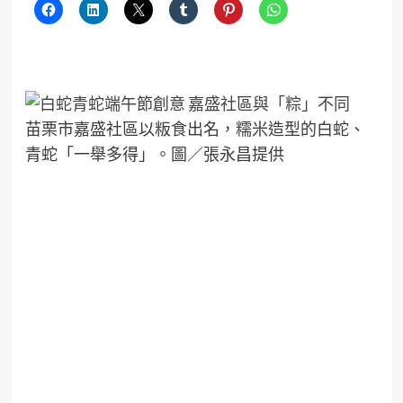
苗栗市嘉盛社區以粄食出名，糯米造型的白蛇、
青蛇「一舉多得」。圖／張永昌提供