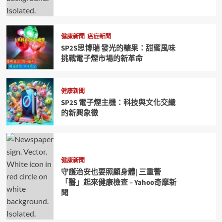
健康新聞
癌症新聞
SP2S思博瑞 發光的糖果：甜蜜風味
挑戰電子煙市場的新革命
健康新聞
SP2S 電子煙主機：科技與文化交織
的新興象徵
健康新聞
守護治安也要照顧身體| 三重警
「醫」起來健康檢查 – Yahoo奇摩新
聞