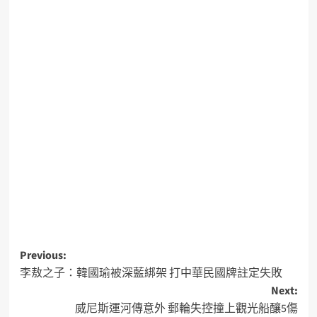
Previous:
李敖之子：韓國瑜被深藍綁架 打中華民國牌註定失敗
Next:
威尼斯運河傳意外 郵輪失控撞上觀光船釀5傷