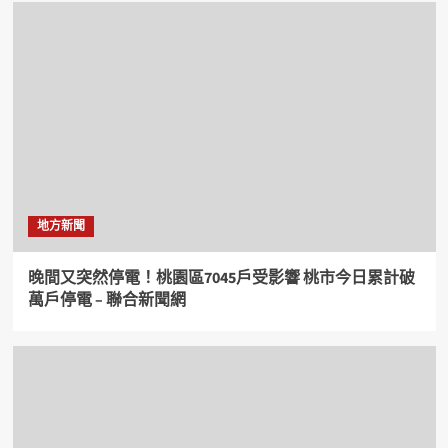
地方新聞
晚間又突然停電！桃園區7045戶受影響 桃市今日累計破
萬戶停電 – 聯合新聞網