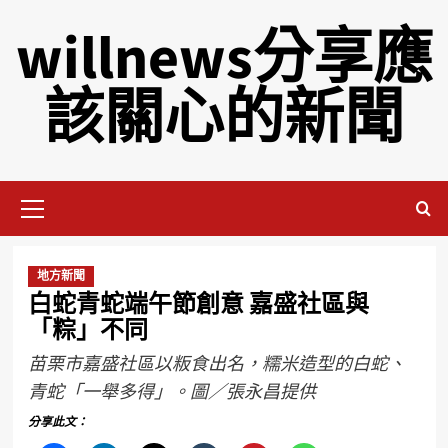
willnews分享應
該關心的新聞
地方新聞
白蛇青蛇端午節創意 嘉盛社區與
「粽」不同
苗栗市嘉盛社區以粄食出名，糯米造型的白蛇、
青蛇「一舉多得」。圖／張永昌提供
分享此文：