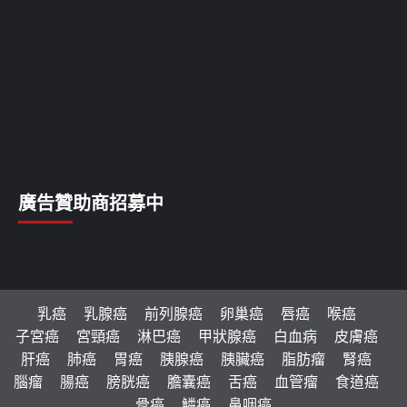
廣告贊助商招募中
乳癌
乳腺癌
前列腺癌
卵巢癌
唇癌
喉癌
子宮癌
宮頸癌
淋巴癌
甲狀腺癌
白血病
皮膚癌
肝癌
肺癌
胃癌
胰腺癌
胰臟癌
脂肪瘤
腎癌
腦瘤
腸癌
膀胱癌
膽囊癌
舌癌
血管瘤
食道癌
骨癌
鱗癌
鼻咽癌