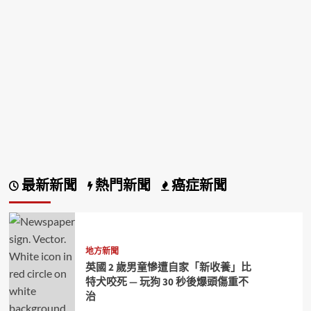
最新新聞
熱門新聞
癌症新聞
地方新聞
英國 2 歲男童慘遭自家「新收養」比
特犬咬死 — 玩狗 30 秒後爆頭傷重不
治