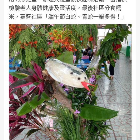
檢驗老人身體健康及靈活度，最後社區分食糯
米，嘉盛社區「端午節白蛇、青蛇一舉多得！」