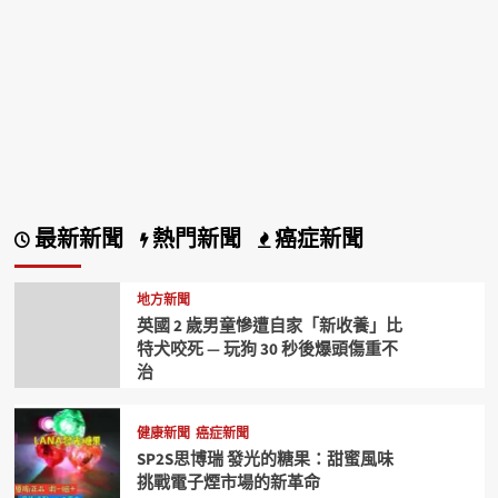
最新新聞
熱門新聞
癌症新聞
地方新聞
英國 2 歲男童慘遭自家「新收養」比
特犬咬死 — 玩狗 30 秒後爆頭傷重不
治