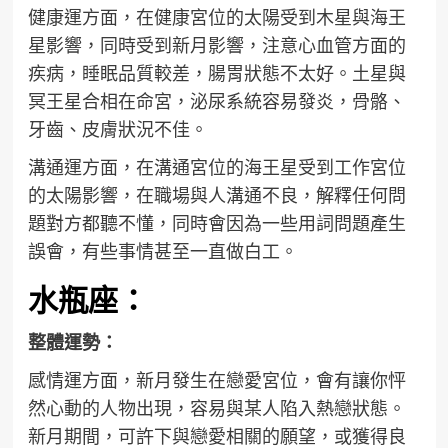
健康運方面，在健康宮位的太陽受到木星與海王
星影響，同時受到新月影響，注意心血管方面的
疾病，睡眠品質較差，腸胃狀態不太好。土星與
冥王星合相在命宮，泌尿系統容易發炎，骨骼、
牙齒、皮膚狀況不佳。
溝通運方面，在溝通宮位的海王星受到工作宮位
的太陽影響，在職場與人溝通不良，解釋任何問
題對方都聽不懂，同時會因為一些用詞問題產生
誤會，有些事情甚至一直做白工。
水瓶座：
整體運勢：
感情運方面，新月發生在戀愛宮位，會有讓你怦
然心動的人物出現，容易與某人陷入熱戀狀態。
新月期間，可許下與戀愛相關的願望，或獲得良