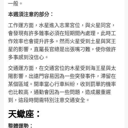
一般。
本週須注意的部分：
工作運方面，水星進入志業宮位，與火星同宮，
會發現有許多雜事必須在短期間內處理，此時工
作效率也會提升許多。然而火星受到土星與冥王
星的影響，直屬長官總是出張嘴刁難，使你做許
多事感到沒信心。
交通運方面，在交通宮位的木星受到海王星與太
陽影響，出遠門容易因為一些突發事件，滯留在
某個區域。開車當心行車糾紛，收到罰單的機率
也比較高，通勤會因為一些問題，造成嚴重遲
到，這段時間需特別注意交通安全。
天蠍座：
整體運勢：