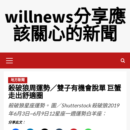
willnews分享應
該關心的新聞
地方新聞
殺破狼周運勢／雙子有機會脫單 巨蟹
走出舒適圈
殺破狼星座運勢。 圖／Shutterstock 殺破狼2019
年6月3日~6月9日12星座一週運勢白羊座：
分享此文：