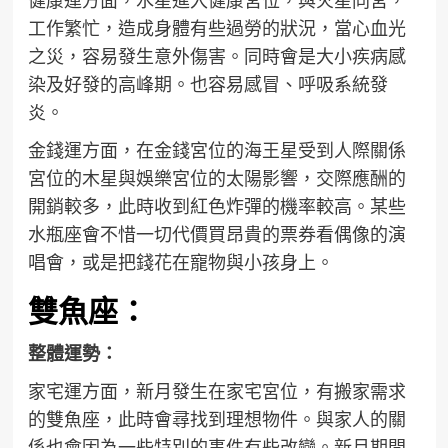
健康運方面，水星進入健康宮位，與火星同宮，
工作繁忙，造成身體有些過勞的狀況，當心血光
之災，容易發生意外傷害。同時會是大小疾病感
染及好發的高峰期。也容易感冒、呼吸系統發
炎。
金錢運方面，在金錢宮位的海王星受到人際關係
宮位的木星與娛樂宮位的太陽影響，交際應酬的
開銷較多，此時收到紅色炸彈的機率較高。某些
水瓶座會不惜一切代價買昂貴的票券看偶像的演
唱會，或是把錢花在寵物與小孩身上。
雙魚座：
整體運勢：
家宅運方面，新月發生在家宅宮位，有搬家需求
的雙魚座，此時會尋找到理想物件。與家人的關
係也會因為一些特別的事件有些改變。新月期間