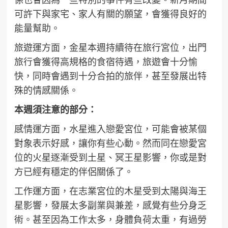
可許下與家宅、家人有關的願望，會獲得良好的
能量幫助。
旅遊運方面，金星本週持續待在旅行宮位，出門
旅行會獲得高規格的食宿待遇，旅遊會十分愉
快，同時會遇到十分合拍的旅伴，甚至發展出特
殊的情感關係。
本週須注意的部分：
感情運方面，水星進入戀愛宮位，可能會被某個
對象表示好感，讓你有些心動。然而同在戀愛宮
位的火星逐漸受到土星、冥王星影響，你或是對
方已經有穩定的伴侶關係了。
工作運方面，在志業宮位的木星受到太陽與海王
星影響，發展太多副業與兼差，感覺有些分身乏
術。甚至因為工作太多，身體負荷太重，有過勞