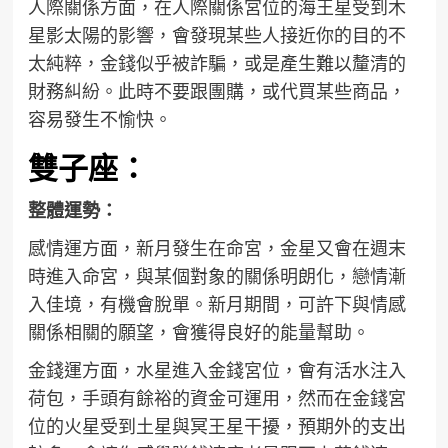
人際關係方面，在人際關係宮位的海王星受到木
星影太陽的影響，會發現某些人接近你的目的不
太純粹，金錢似乎被詐騙，或是產生難以釐清的
財務糾紛。此時不要跟團購，或代買某些商品，
容易發生不愉快。
雙子座：
整體運勢：
感情運方面，新月發生在命宮，金星又會在週末
時進入命宮，與某個對象的關係明朗化，戀情漸
入佳境，有機會脫單。新月期間，可許下與情感
關係相關的願望，會獲得良好的能量幫助。
金錢運方面，水星進入金錢宮位，會有活水注入
荷包，手頭有餘裕的資金可運用，然而在金錢宮
位的火星受到土星與冥王星干擾，預期外的支出