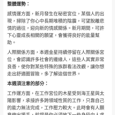
整體運勢：
感情運方面，新月發生在秘密宮位，某個人的出
現，掃除了你心中長期堆積的陰霾，可望脫離悲
情的過往，迎向新的情感關係。新月期間，可許
下心靈成長相關的願望，會獲得良好的能量幫
助。
人際關係方面，本週金星持續停留在人際關係宮
位，會認識許多社會的邊緣人，這些人其實非常
良善，使你對某些特殊的族群看法改觀，讓你想
走出舒適圈冒險，多了解這個世界。
本週須注意的部分：
工作運方面，在工作宮位的木星受到海王星與太
陽影響，承接許多跨領域性質的工作，只靠自己
的能力無法完成，工作壓力較大。此時會有人願
意伸出援手，前提是你必須放下一些身段向人求