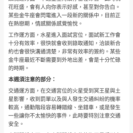
花旺盛，會有人向你表示好感，甚至對你告白。
某些金牛座會閃電進入一段新的關係中，目前正
在熱戀期，情感關係感覺愉悅。
工作運方面，水星進入面試宮位，面試新工作會
十分有效率，很快就會收到錄取通知，洽談新合
約也會很快溝通清楚，非常有效率的簽約。某些
金牛座最近不斷需要到外地出差，會是十分忙碌
的時期。
本週須注意的部分：
交通運方面，在交通宮位的火星受到冥王星與土
星影響，收到罰單以及與人發生交通糾紛的機率
較高，通勤階段容易轉錯線、坐錯車，或是發生
一些讓你不太愉快的事件，此時要特別注意交通
安全。