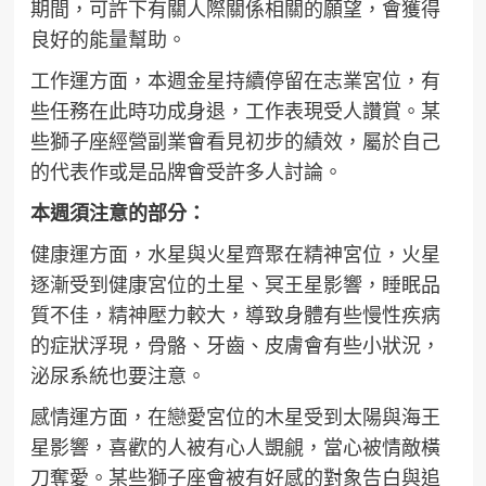
期間，可許下有關人際關係相關的願望，會獲得
良好的能量幫助。
工作運方面，本週金星持續停留在志業宮位，有
些任務在此時功成身退，工作表現受人讚賞。某
些獅子座經營副業會看見初步的績效，屬於自己
的代表作或是品牌會受許多人討論。
本週須注意的部分：
健康運方面，水星與火星齊聚在精神宮位，火星
逐漸受到健康宮位的土星、冥王星影響，睡眠品
質不佳，精神壓力較大，導致身體有些慢性疾病
的症狀浮現，骨骼、牙齒、皮膚會有些小狀況，
泌尿系統也要注意。
感情運方面，在戀愛宮位的木星受到太陽與海王
星影響，喜歡的人被有心人覬覦，當心被情敵橫
刀奪愛。某些獅子座會被有好感的對象告白與追