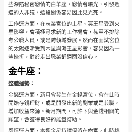
些深陷秘密戀情的白羊座，戀情會曝光，引發週
遭的人非議，這段關係容易因此見光死。
工作運方面，在志業宮位的土星、冥王星受到火
星影響，會積極尋求新的工作機會，甚至不排除
考公職人員，或是跨領域發展。然而在面試宮位
的太陽逐漸受到木星與海王星影響，容易因為一
些挫折，對於走出職業舒適圈沒信心。
金牛座：
整體運勢：
金錢運方面，新月會發生在金錢宮位，會在此時
開始存錢理財，或是開發出新的副業或是兼職，
增加收益來源。新月期間，可許下與金錢相關的
願望，會獲得良好的能量幫助。
感情運方面，本週金星持續停留在命宮，此時桃