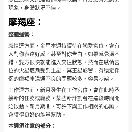
現象，身體狀況不佳。
摩羯座：
整體運勢：
感情運方面，金星本週持續待在戀愛宮位，會有
人對你表達好感，甚至對你告白，如果感覺還不
錯，雙方很快就能進入交往狀態，然而在感情宮
位的火星逐漸受到土星、冥王星影響，有穩定伴
侶的摩羯座溝通不良的問題較多，容易吵架。
工作運方面，新月發生在工作宮位，會在此時承
接新的任務或職務，某些新計劃會在這段時間開
始啟動。新月期間，可許下與工作相關的心願，
會獲得良好的能量幫助。
本週須注意的部分：