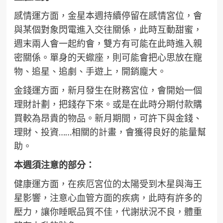
感情運方面，金星本週持續停留在感情宮位，會
與某個對象閃電進入交往關係，此時互動甜蜜，
週末兩人會一起約會，雙方有可能在此時進入親
密關係。單身的天蠍座，則可能會把心思放在寵
物、追星、追劇、手遊上，開銷龐大。
金錢運方面，新月發生在財務宮位，會開始一個
理財計劃，把錢存下來。或是在此時分期付款購
買較為昂貴的物品。新月期間，可許下與金錢、
理財、投資……相關的計畫，會獲得良好的能量幫
助。
本週須注意的部分：
健康運方面，在疾厄宮位的太陽受到木星與海王
星影響，注意心血管方面的疾病，此時有許多的
壓力，讓你睡眠品質不佳，代謝狀況不良，體重