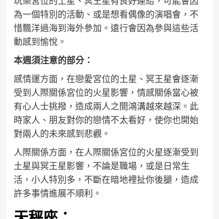
玩樂宮位的土星、冥王星有良好連結，可能會因
為一個特別的活動、或是想看偶像的演唱會，不
惜飄洋過海到海外參加。遠行會因為參與這些活
動感到愉悅。
本週須注意的部分：
感情運方面，在戀愛宮位的土星、冥王星會逐漸
受到人際關係宮位的火星影響，情感關係當心被
有心人士挑撥，造成兩人之間鴻溝越來越深。此
時家人、朋友對你的戀情不太看好，使你也開始
對兩人的未來感到悲觀。
人際關係方面，在人際關係宮位的火星逐漸受到
土星與冥王星影響，不論是職場，或是日常生
活，小人特別多，不斷在暗地裡扯你後腿，造成
許多事情進展不順利。
天秤座：