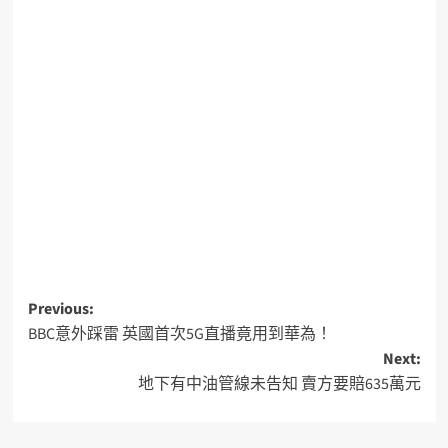
Previous:
BBC意外踩雷 英國首次5G直播竟用到華為！
Next:
地下有中油管線未告知 賣方要賠635萬元