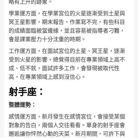
略有上升的跡象。
學業運方面，在學業宮位的火星逐漸受到土星與
冥王星影響，期末報告、作業寫不完，有些科目
的成績面臨被當邊緣，並且容易被指導者刁難，
會是課業壓力十分沈重的時期。
工作運方面，在面試宮位的土星、冥王星，逐漸
受到火星的影響，總覺得目前在專業領域上高不
成、低不就，面試許多工作，會發現被取代性
高，在專業領域上感到沒信心。
射手座：
整體運勢：
感情運方面，新月發生在感情宮位，會接受某個
對象的告白，兩個人交往看看。單身的射手座會
邂逅讓你怦然心動的天菜。新月期間，可許下與