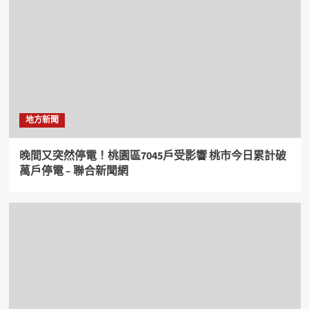
地方新聞
晚間又突然停電！桃園區7045戶受影響 桃市今日累計破
萬戶停電 – 聯合新聞網