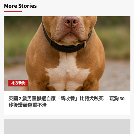
More Stories
地方新聞
英國 2 歲男童慘遭自家「新收養」比特犬咬死 — 玩狗 30
秒後爆頭傷重不治