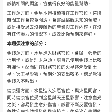
感情相關的願望，會獲得良好的能量幫助。
工作運方面，金星本週持續待在工作宮位，這段
時間工作會較為閒逸，會嘗試挑戰未知的領域，
或是接受過去沒接觸過的產業與工作內容。在沒
有任何壓力的情況下，成效比你預期來得好。
本週須注意的部分：
金錢運方面，水星進入財務宮位，會辦一張新的
信用卡，或是理財戶頭，讓自己使用金錢上比較
有彈性。然而同在財務宮位的火星逐漸受到土
星、冥王星影響，預期外的支出較多，總是覺得
金錢入不敷出。
健康運方面，水星進入疾厄宮位，與火星同宮，
同時健康宮位受到金星與天王星影響，注意血光
之災，容易發生意外傷害，感冒不斷反覆復發，
急性疾病突然爆發的機率較高，內分泌有失調的