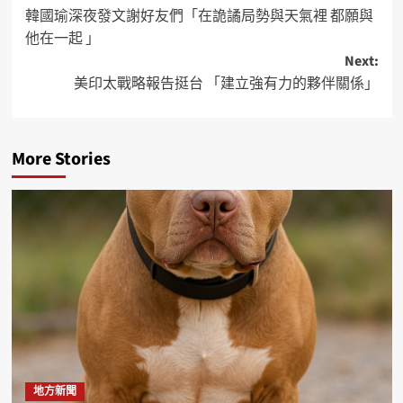
韓國瑜深夜發文謝好友們「在詭譎局勢與天氣裡 都願與
他在一起 」
Next:
美印太戰略報告挺台 「建立強有力的夥伴關係」
More Stories
地方新聞