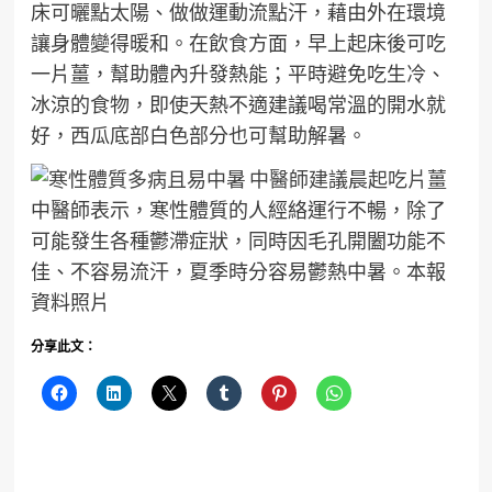
床可曬點太陽、做做運動流點汗，藉由外在環境
讓身體變得暖和。在飲食方面，早上起床後可吃
一片薑，幫助體內升發熱能；平時避免吃生冷、
冰涼的食物，即使天熱不適建議喝常溫的開水就
好，西瓜底部白色部分也可幫助解暑。
中醫師表示，寒性體質的人經絡運行不暢，除了
可能發生各種鬱滯症狀，同時因毛孔開闔功能不
佳、不容易流汗，夏季時分容易鬱熱中暑。本報
資料照片
分享此文：