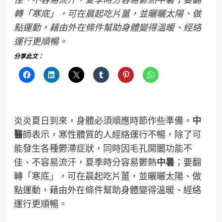
轉「寒底」，可在晨起吃片薑，並曬曬太陽、做
點運動，藉由外在條件幫助身體變得溫暖、經絡
運行更順暢。
分享此文：
炎炎夏日到來，身體必須順應時節作些準備。
中
醫
師表示，寒性體質的人經絡運行不暢，除了可
能發生各種鬱滯症狀，同時因毛孔開闔功能不
佳、不容易流汗，夏季時分容易鬱熱
中暑
；要翻
轉「寒底」，可在晨起吃片薑，並曬曬太陽、做
點運動，藉由外在條件幫助身體變得溫暖、經絡
運行更順暢。