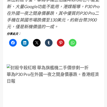
新、大量Google功能不能用，港媒報導，P30 Pro
在外國一夜之間身價暴跌，其中優質的P30 Pro二
手機在英國市場跌價至130美元，約新台幣3900
元，僅是新機價值的一成。
分享此文：
華為P30 Pro在外國一夜之間身價暴跌。香港經濟
日報