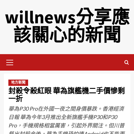
willnews分享應
該關心的新聞
地方新聞
封殺令殺紅眼 華為旗艦機二手價慘剩
一折
華為P30 Pro在外國一夜之間身價暴跌。香港經濟
日報 華為今年3月推出全新旗艦手機P30和P30
Pro，手機規格相當厲害，引起外界關注。但川普
祭出封殺令後，華為手機恐怕連Android也不能更