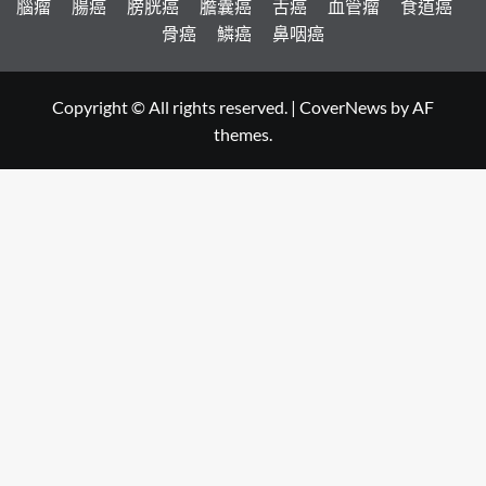
腦瘤
腸癌
膀胱癌
膽囊癌
舌癌
血管瘤
食道癌
骨癌
鱗癌
鼻咽癌
Copyright © All rights reserved.
|
CoverNews
by AF
themes.