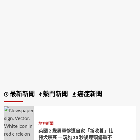
最新新聞
熱門新聞
癌症新聞
地方新聞
英國 2 歲男童慘遭自家「新收養」比
特犬咬死 — 玩狗 30 秒後爆頭傷重不