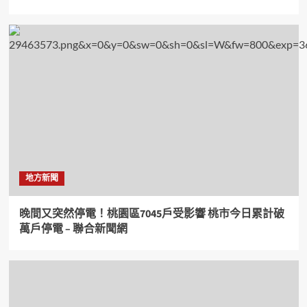
地方新聞
晚間又突然停電！桃園區7045戶受影響 桃市今日累計破
萬戶停電 – 聯合新聞網