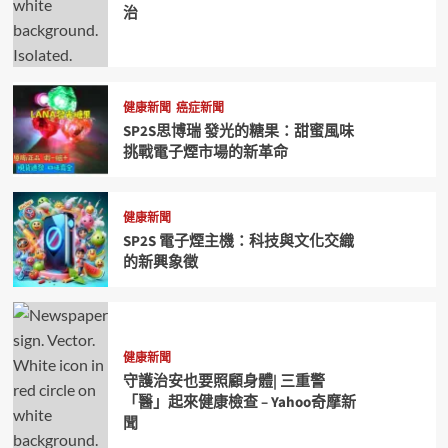
治
健康新聞
癌症新聞
SP2S思博瑞 發光的糖果：甜蜜風味
挑戰電子煙市場的新革命
健康新聞
SP2S 電子煙主機：科技與文化交織
的新興象徵
健康新聞
守護治安也要照顧身體| 三重警
「醫」起來健康檢查 – Yahoo奇摩新
聞