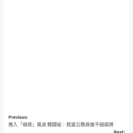
Previous:
捲入「過夜」風波 韓國瑜：我當公務員後不碰麻將
Next: