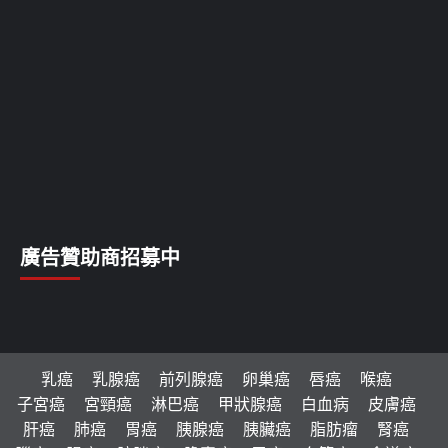
廣告贊助商招募中
乳癌
乳腺癌
前列腺癌
卵巢癌
唇癌
喉癌
子宮癌
宮頸癌
淋巴癌
甲狀腺癌
白血病
皮膚癌
肝癌
肺癌
胃癌
胰腺癌
胰臟癌
脂肪瘤
腎癌